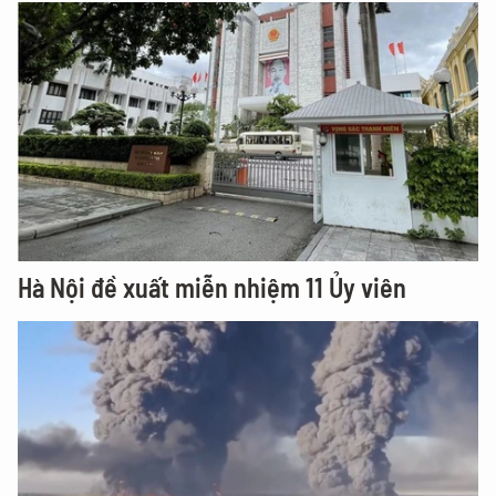
Hà Nội đề xuất miễn nhiệm 11 Ủy viên