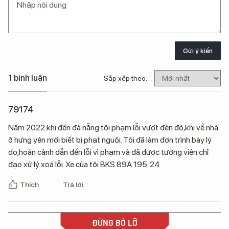
Gửi ý kiến
1 bình luận
Sắp xếp theo:
79174
Năm 2022 khi đến đà nẵng tôi phạm lỗi vượt đèn đỏ,khi về nhà
ở hưng yên mới biết bị phạt nguội. Tôi đã làm đơn trình bày lý
do,hoàn cảnh dẫn đến lỗi vì phạm và đã được tướng viên chỉ
đạo xử lý xoá lỗi. Xe của tôi BKS 89A 195. 24
Thích
Trả lời
ĐỪNG BỎ LỠ