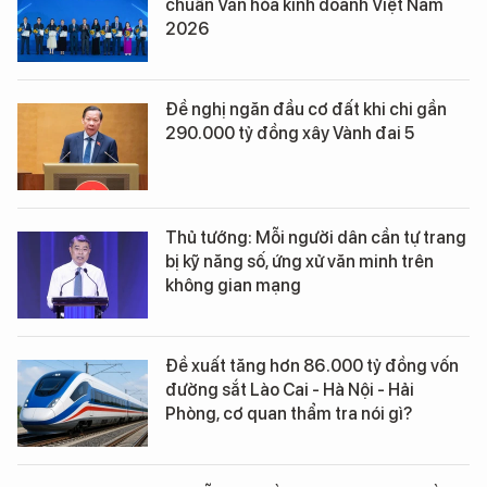
chuẩn Văn hóa kinh doanh Việt Nam
2026
Đề nghị ngăn đầu cơ đất khi chi gần
290.000 tỷ đồng xây Vành đai 5
Thủ tướng: Mỗi người dân cần tự trang
bị kỹ năng số, ứng xử văn minh trên
không gian mạng
Đề xuất tăng hơn 86.000 tỷ đồng vốn
đường sắt Lào Cai - Hà Nội - Hải
Phòng, cơ quan thẩm tra nói gì?