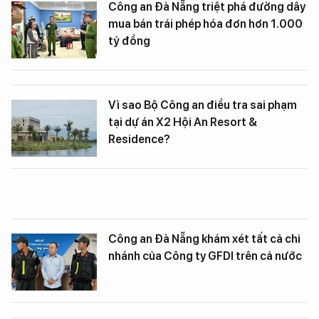
Công an Đà Nẵng triệt phá đường dây
mua bán trái phép hóa đơn hơn 1.000
tỷ đồng
Vì sao Bộ Công an điều tra sai phạm
tại dự án X2 Hội An Resort &
Residence?
Công an Đà Nẵng khám xét tất cả chi
nhánh của Công ty GFDI trên cả nước