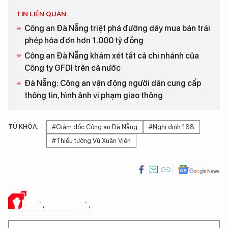
TIN LIÊN QUAN
Công an Đà Nẵng triệt phá đường dây mua bán trái
phép hóa đơn hơn 1.000 tỷ đồng
Công an Đà Nẵng khám xét tất cả chi nhánh của
Công ty GFDI trên cả nước
Đà Nẵng: Công an vận động người dân cung cấp
thông tin, hình ảnh vi phạm giao thông
TỪ KHÓA:
#Giám đốc Công an Đà Nẵng
#Nghị định 168
#Thiếu tướng Vũ Xuân Viên
Ý KIẾN CỦA BẠN