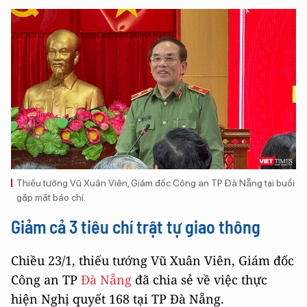
Thiếu tướng Vũ Xuân Viên, Giám đốc Công an TP Đà Nẵng tại buổi
gặp mặt báo chí.
Giảm cả 3 tiêu chí trật tự giao thông
Chiều 23/1, thiếu tướng Vũ Xuân Viên, Giám đốc
Công an TP
Đà Nẵng
đã chia sẻ về việc thực
hiện Nghị quyết 168 tại TP Đà Nẵng.