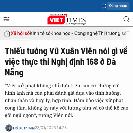
Đăng nhập
Xã hội số
Kinh tế số
Khoa học - Công nghệ
Thị trường số
Th
Thiếu tướng Vũ Xuân Viên nói gì về
việc thực thi Nghị định 168 ở Đà
Nẵng
"Việc xử phạt không chỉ dựa trên căn cứ chứng cứ
hình ảnh mà còn phải đánh giá dựa vào tình huống,
nhân thân và hợp lý, hợp tình. Đảm bảo việc xử phạt
công tâm, không áy náy với lương tâm và có thể kê cao
gối ngủ ngon”, tướng Viên nói.
23/01/2025 14:25
Hồ Xuân Mai