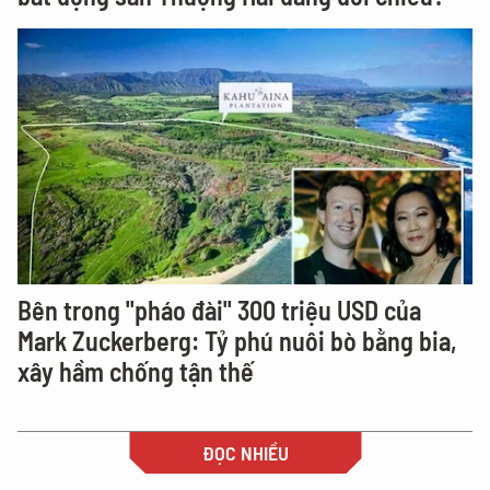
Bên trong "pháo đài" 300 triệu USD của
Mark Zuckerberg: Tỷ phú nuôi bò bằng bia,
xây hầm chống tận thế
ĐỌC NHIỀU