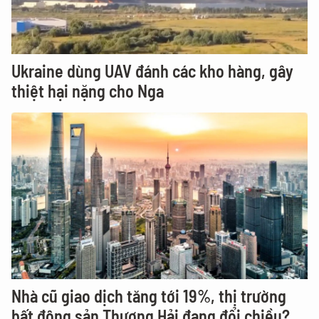
Ukraine dùng UAV đánh các kho hàng, gây
thiệt hại nặng cho Nga
Nhà cũ giao dịch tăng tới 19%, thị trường
bất động sản Thượng Hải đang đổi chiều?