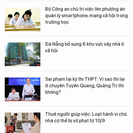
Bộ Công an chủ trì việc lên phương án
quản lý smartphone, mạng xã hội trong
trường học
Đà Nẵng bổ sung 6 khu vực xây nhà ở
xã hội
Sai phạm tại kỳ thi THPT: Vì sao thi lại
ở chuyên Tuyên Quang, Quảng Trị thì
không?
Thuê người giúp việc: Loạt hành vi chủ
nhà có thể bị xử phạt từ 10/9