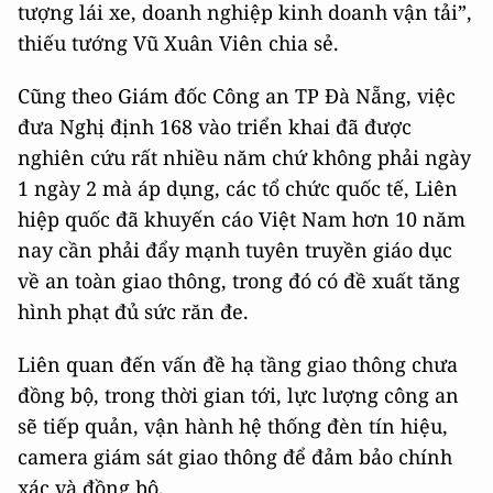
tượng lái xe, doanh nghiệp kinh doanh vận tải”,
thiếu tướng Vũ Xuân Viên chia sẻ.
Cũng theo Giám đốc Công an TP Đà Nẵng, việc
đưa Nghị định 168 vào triển khai đã được
nghiên cứu rất nhiều năm chứ không phải ngày
1 ngày 2 mà áp dụng, các tổ chức quốc tế, Liên
hiệp quốc đã khuyến cáo Việt Nam hơn 10 năm
nay cần phải đẩy mạnh tuyên truyền giáo dục
về an toàn giao thông, trong đó có đề xuất tăng
hình phạt đủ sức răn đe.
Liên quan đến vấn đề hạ tầng giao thông chưa
đồng bộ, trong thời gian tới, lực lượng công an
sẽ tiếp quản, vận hành hệ thống đèn tín hiệu,
camera giám sát giao thông để đảm bảo chính
xác và đồng bộ.