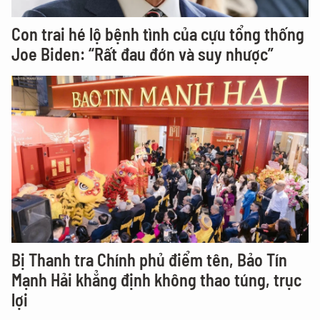
Con trai hé lộ bệnh tình của cựu tổng thống
Joe Biden: “Rất đau đớn và suy nhược”
Bị Thanh tra Chính phủ điểm tên, Bảo Tín
Mạnh Hải khẳng định không thao túng, trục
lợi