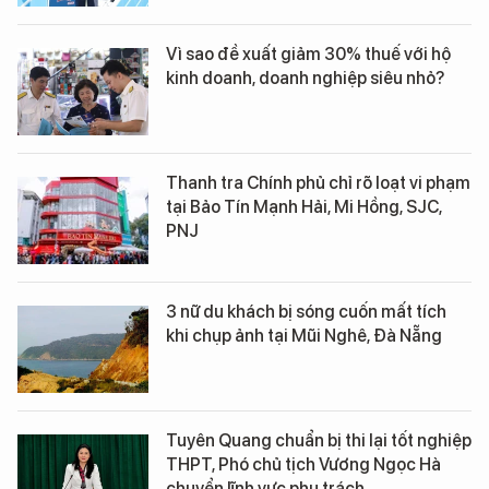
Vì sao đề xuất giảm 30% thuế với hộ
kinh doanh, doanh nghiệp siêu nhỏ?
Thanh tra Chính phủ chỉ rõ loạt vi phạm
tại Bảo Tín Mạnh Hải, Mi Hồng, SJC,
PNJ
3 nữ du khách bị sóng cuốn mất tích
khi chụp ảnh tại Mũi Nghê, Đà Nẵng
Tuyên Quang chuẩn bị thi lại tốt nghiệp
THPT, Phó chủ tịch Vương Ngọc Hà
chuyển lĩnh vực phụ trách