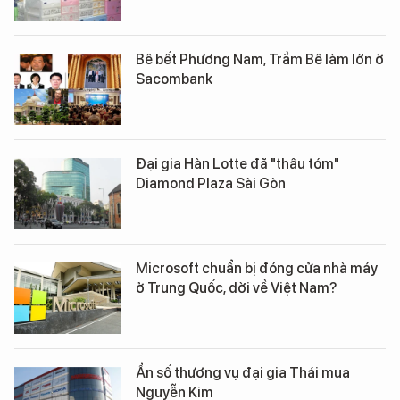
Bê bết Phương Nam, Trầm Bê làm lớn ở
Sacombank
Đại gia Hàn Lotte đã "thâu tóm"
Diamond Plaza Sài Gòn
Microsoft chuẩn bị đóng cửa nhà máy
ở Trung Quốc, dời về Việt Nam?
Ẩn số thương vụ đại gia Thái mua
Nguyễn Kim