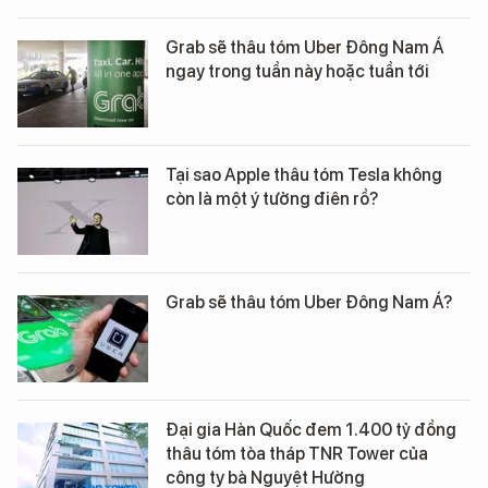
Grab sẽ thâu tóm Uber Đông Nam Á
ngay trong tuần này hoặc tuần tới
Tại sao Apple thâu tóm Tesla không
còn là một ý tưởng điên rồ?
Grab sẽ thâu tóm Uber Đông Nam Á?
Đại gia Hàn Quốc đem 1.400 tỷ đồng
thâu tóm tòa tháp TNR Tower của
công ty bà Nguyệt Hường