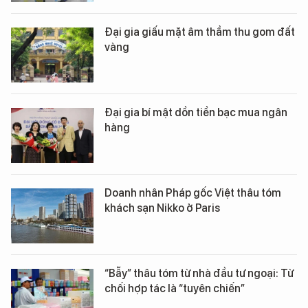
Đại gia giấu mặt âm thầm thu gom đất
vàng
Đại gia bí mật dồn tiền bạc mua ngân
hàng
Doanh nhân Pháp gốc Việt thâu tóm
khách sạn Nikko ở Paris
“Bẫy” thâu tóm từ nhà đầu tư ngoại: Từ
chối hợp tác là “tuyên chiến”