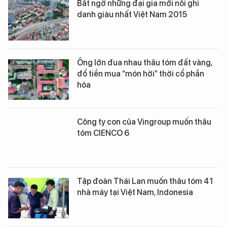
Bất ngờ những đại gia mới nổi ghi
danh giàu nhất Việt Nam 2015
Ông lớn đua nhau thâu tóm đất vàng,
đổ tiền mua “món hời” thời cổ phần
hóa
Công ty con của Vingroup muốn thâu
tóm CIENCO 6
Tập đoàn Thái Lan muốn thâu tóm 41
nhà máy tại Việt Nam, Indonesia