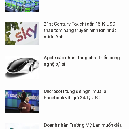
21st Century Fox chi gần 15 tỷ USD
thâu tóm hãng truyền hình lớn nhất
nước Anh
Apple xác nhận đang phát triển công
nghệ tự lái
Microsoft từng đề nghị mua lại
Facebook với giá 24 tỷ USD
Doanh nhân Trương Mỹ Lan muốn đầu