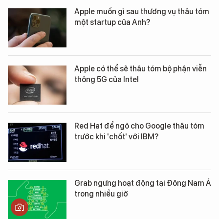
Apple muốn gì sau thương vụ thâu tóm
một startup của Anh?
Apple có thể sẽ thâu tóm bộ phận viễn
thông 5G của Intel
Red Hat để ngỏ cho Google thâu tóm
trước khi 'chốt' với IBM?
Grab ngưng hoạt động tại Đông Nam Á
trong nhiều giờ