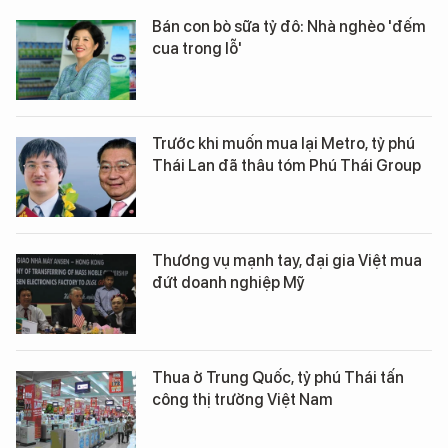
Bán con bò sữa tỷ đô: Nhà nghèo 'đếm
cua trong lỗ'
Trước khi muốn mua lại Metro, tỷ phú
Thái Lan đã thâu tóm Phú Thái Group
Thương vụ mạnh tay, đại gia Việt mua
đứt doanh nghiệp Mỹ
Thua ở Trung Quốc, tỷ phú Thái tấn
công thị trường Việt Nam