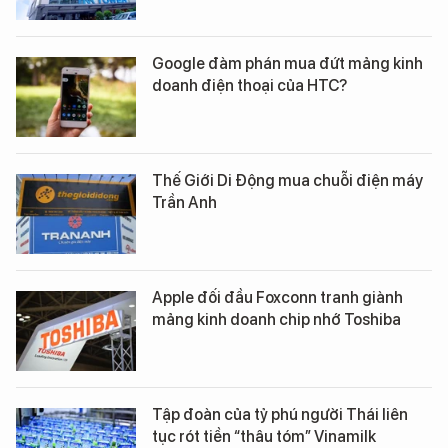
Google đàm phán mua đứt mảng kinh
doanh điện thoại của HTC?
Thế Giới Di Động mua chuỗi điện máy
Trần Anh
Apple đối đầu Foxconn tranh giành
mảng kinh doanh chip nhớ Toshiba
Tập đoàn của tỷ phú người Thái liên
tục rót tiền “thâu tóm” Vinamilk