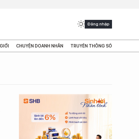
Đăng nhập
GIỚI
CHUYỆN DOANH NHÂN
TRUYỀN THÔNG SỐ
n