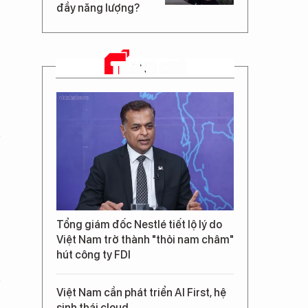
đầy năng lượng?
TRANG CHỦ
Tổng giám đốc Nestlé tiết lộ lý do
Việt Nam trở thành "thỏi nam châm"
hút công ty FDI
Việt Nam cần phát triển AI First, hệ
sinh thái cloud