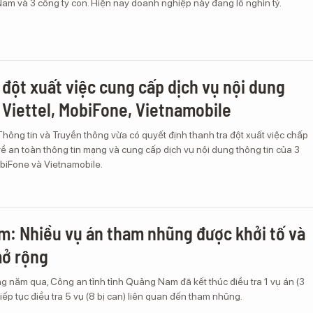
Nam và 3 công ty con. Hiện nay doanh nghiệp này đang lỗ nghìn tỷ.
 đột xuất việc cung cấp dịch vụ nội dung
Viettel, MobiFone, Vietnamobile
hông tin và Truyền thông vừa có quyết định thanh tra đột xuất việc chấp
ề an toàn thông tin mạng và cung cấp dịch vụ nội dung thông tin của 3
obiFone và Vietnamobile.
: Nhiều vụ án tham nhũng được khởi tố và
mở rộng
g năm qua, Công an tỉnh tỉnh Quảng Nam đã kết thúc điều tra 1 vụ án (3
tiếp tục điều tra 5 vụ (8 bị can) liên quan đến tham nhũng.