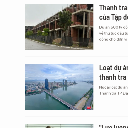
Thanh tra
của Tập đ
Dự án 500 tỷ đồn
về thủ tục đầu t
đồng cho đơn vị 
Loạt dự á
thanh tra
Ngoài loạt dự án
Thanh tra TP Đà 
"Lực lượn