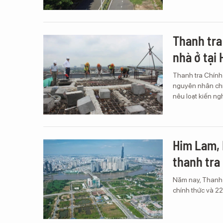
Thanh tra
nhà ở tại
Thanh tra Chính 
nguyên nhân chí
nêu loạt kiến ng
Him Lam, H
thanh tra
Năm nay, Thanh t
chính thức và 22