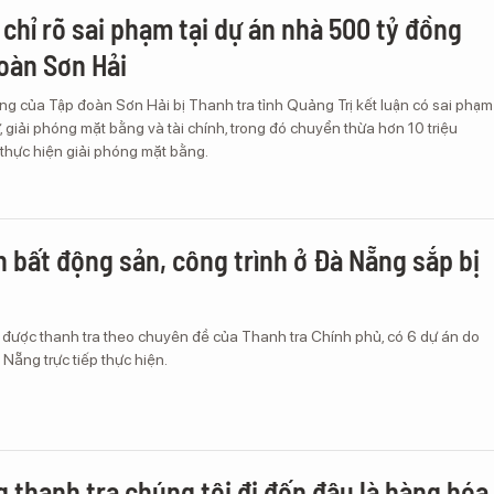
 chỉ rõ sai phạm tại dự án nhà 500 tỷ đồng
oàn Sơn Hải
g của Tập đoàn Sơn Hải bị Thanh tra tỉnh Quảng Trị kết luận có sai phạm
ư, giải phóng mặt bằng và tài chính, trong đó chuyển thừa hơn 10 triệu
thực hiện giải phóng mặt bằng.
n bất động sản, công trình ở Đà Nẵng sắp bị
 được thanh tra theo chuyên đề của Thanh tra Chính phủ, có 6 dự án do
Nẵng trực tiếp thực hiện.
g thanh tra chúng tôi đi đến đâu là hàng hóa