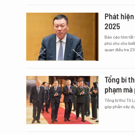
Phát hiện
2025
Báo cáo tóm tắt
phủ cho cho biết
quan điều tra 23
Tổng bí t
phạm mà p
Tổng bí thư Tô L
góp phần xây dự