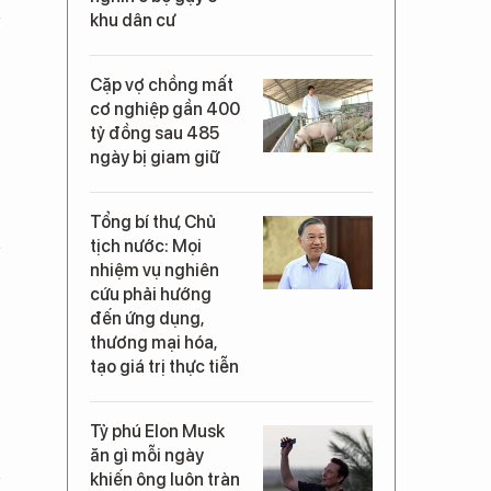
khu dân cư
Cặp vợ chồng mất
cơ nghiệp gần 400
tỷ đồng sau 485
ngày bị giam giữ
Tổng bí thư, Chủ
tịch nước: Mọi
nhiệm vụ nghiên
cứu phải hướng
đến ứng dụng,
thương mại hóa,
tạo giá trị thực tiễn
Tỷ phú Elon Musk
ăn gì mỗi ngày
khiến ông luôn tràn