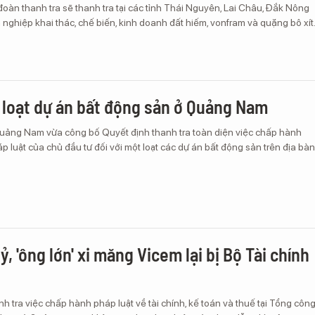
oàn thanh tra sẽ thanh tra tại các tỉnh Thái Nguyên, Lai Châu, Đắk Nông
nghiệp khai thác, chế biến, kinh doanh đất hiếm, vonfram và quặng bô xít
 loạt dự án bất động sản ở Quảng Nam
Quảng Nam vừa công bố Quyết định thanh tra toàn diện việc chấp hành
p luật của chủ đầu tư đối với một loạt các dự án bất động sản trên địa bàn
ỷ, 'ông lớn' xi măng Vicem lại bị Bộ Tài chính
nh tra việc chấp hành pháp luật về tài chính, kế toán và thuế tại Tổng côn