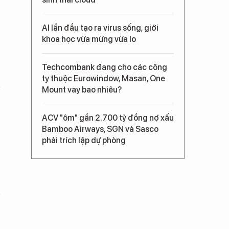
AI lần đầu tạo ra virus sống, giới
khoa học vừa mừng vừa lo
Techcombank đang cho các công
ty thuộc Eurowindow, Masan, One
Mount vay bao nhiêu?
ACV "ôm" gần 2.700 tỷ đồng nợ xấu
Bamboo Airways, SGN và Sasco
phải trích lập dự phòng