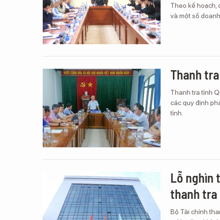
Theo kế hoạch, đ
và một số doanh 
Thanh tra
Thanh tra tỉnh 
các quy định phá
tỉnh.
Lỗ nghìn t
thanh tra
Bộ Tài chính tha