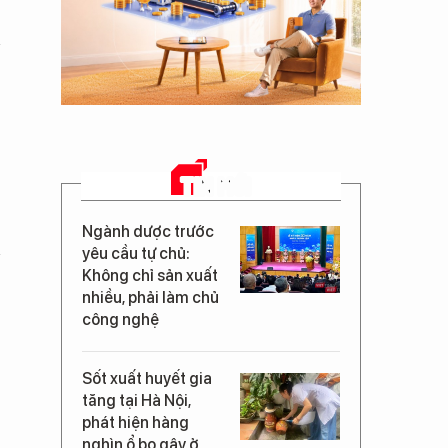
TIN MỚI
Ngành dược trước
yêu cầu tự chủ:
Không chỉ sản xuất
nhiều, phải làm chủ
công nghệ
Sốt xuất huyết gia
tăng tại Hà Nội,
phát hiện hàng
nghìn ổ bọ gậy ở