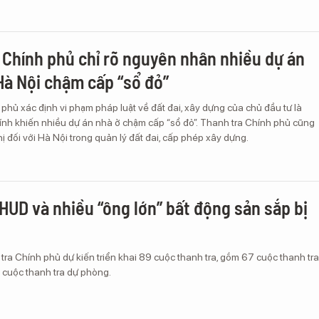
 Chính phủ chỉ rõ nguyên nhân nhiều dự án
 Hà Nội chậm cấp “sổ đỏ”
phủ xác định vi phạm pháp luật về đất đai, xây dựng của chủ đầu tư là
nh khiến nhiều dự án nhà ở chậm cấp “sổ đỏ”. Thanh tra Chính phủ cũng
hị đối với Hà Nội trong quản lý đất đai, cấp phép xây dựng.
UD và nhiều “ông lớn” bất động sản sắp bị
ra Chính phủ dự kiến triển khai 89 cuộc thanh tra, gồm 67 cuộc thanh tra
 cuộc thanh tra dự phòng.