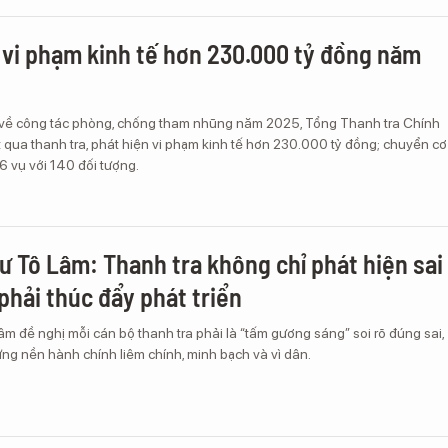
 vi phạm kinh tế hơn 230.000 tỷ đồng năm
 về công tác phòng, chống tham nhũng năm 2025, Tổng Thanh tra Chính
 qua thanh tra, phát hiện vi phạm kinh tế hơn 230.000 tỷ đồng; chuyển cơ
6 vụ với 140 đối tượng.
hư Tô Lâm: Thanh tra không chỉ phát hiện sai
hải thúc đẩy phát triển
âm đề nghị mỗi cán bộ thanh tra phải là “tấm gương sáng” soi rõ đúng sai,
ng nền hành chính liêm chính, minh bạch và vì dân.