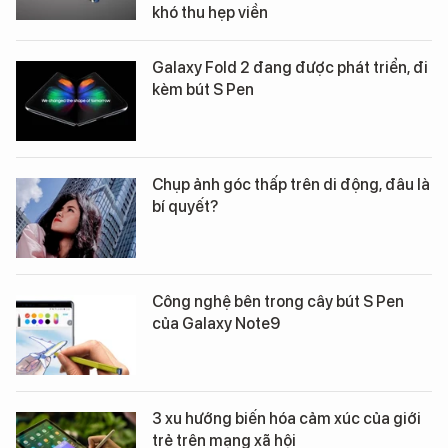
khó thu hẹp viền
Galaxy Fold 2 đang được phát triển, đi
kèm bút S Pen
Chụp ảnh góc thấp trên di động, đâu là
bí quyết?
Công nghệ bên trong cây bút S Pen
của Galaxy Note9
3 xu hướng biến hóa cảm xúc của giới
trẻ trên mạng xã hội