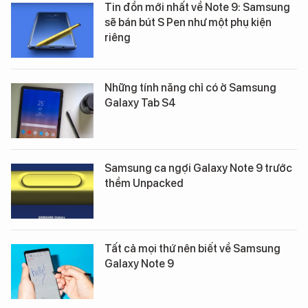
Tin đồn mới nhất về Note 9: Samsung
sẽ bán bút S Pen như một phụ kiện
riêng
Những tính năng chỉ có ở Samsung
Galaxy Tab S4
Samsung ca ngợi Galaxy Note 9 trước
thềm Unpacked
Tất cả mọi thứ nên biết về Samsung
Galaxy Note 9