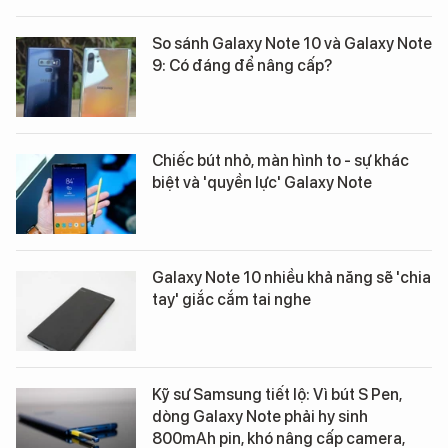
So sánh Galaxy Note 10 và Galaxy Note
9: Có đáng để nâng cấp?
Chiếc bút nhỏ, màn hình to - sự khác
biệt và 'quyền lực' Galaxy Note
Galaxy Note 10 nhiều khả năng sẽ 'chia
tay' giắc cắm tai nghe
Kỹ sư Samsung tiết lộ: Vì bút S Pen,
dòng Galaxy Note phải hy sinh
800mAh pin, khó nâng cấp camera,