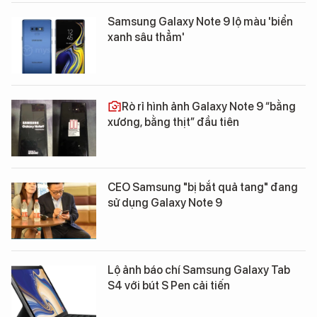
Samsung Galaxy Note 9 lộ màu 'biển
xanh sâu thẳm'
Rò rỉ hình ảnh Galaxy Note 9 “bằng
xương, bằng thịt” đầu tiên
CEO Samsung "bị bắt quả tang" đang
sử dụng Galaxy Note 9
Lộ ảnh báo chí Samsung Galaxy Tab
S4 với bút S Pen cải tiến