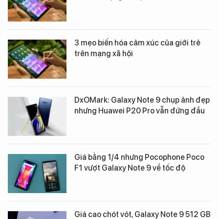
3 mẹo biến hóa cảm xúc của giới trẻ
trên mạng xã hội
DxOMark: Galaxy Note 9 chụp ảnh đẹp
nhưng Huawei P20 Pro vẫn đứng đầu
Giá bằng 1/4 nhưng Pocophone Poco
F1 vượt Galaxy Note 9 về tốc độ
Giá cao chót vót, Galaxy Note 9 512 GB