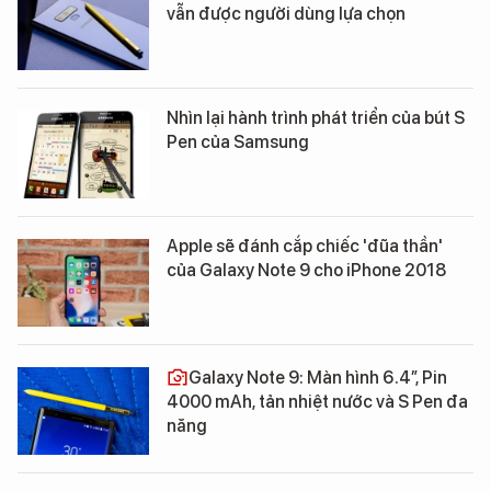
vẫn được người dùng lựa chọn
Nhìn lại hành trình phát triển của bút S
Pen của Samsung
Apple sẽ đánh cắp chiếc 'đũa thần'
của Galaxy Note 9 cho iPhone 2018
Galaxy Note 9: Màn hình 6.4”, Pin
4000 mAh, tản nhiệt nước và S Pen đa
năng