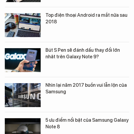
Top điện thoại Android ra mắt nửa sau
2018
Bút S Pen sẽ đánh dấu thay đổi lớn
nhât trên Galaxy Note 9?
Nhìn lại năm 2017 buồn vui lẫn lộn của
Samsung
5 ưu điểm nổi bật của Samsung Galaxy
Note 8