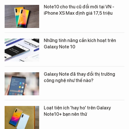
Note10 cho thu cũ đổi mới tại VN -
iPhone XS Max định giá 17,5 triệu
Những tính năng cần kích hoạt trên
Galaxy Note 10
Galaxy Note đã thay đổi thị trường
công nghệ như thế nào?
Loạt tiện ích 'hay ho' trên Galaxy
Note10+ bạn nên thử