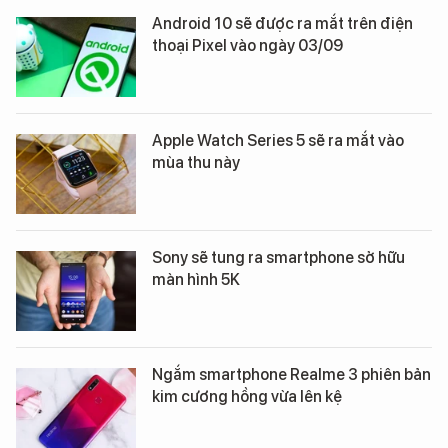
Android 10 sẽ được ra mắt trên điện
thoại Pixel vào ngày 03/09
Apple Watch Series 5 sẽ ra mắt vào
mùa thu này
Sony sẽ tung ra smartphone sở hữu
màn hình 5K
Ngắm smartphone Realme 3 phiên bản
kim cương hồng vừa lên kệ