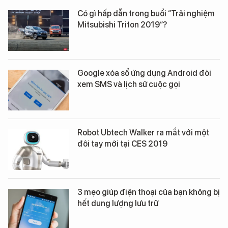
Có gì hấp dẫn trong buổi “Trải nghiệm
Mitsubishi Triton 2019“?
Google xóa sổ ứng dụng Android đòi
xem SMS và lịch sử cuộc gọi
Robot Ubtech Walker ra mắt với một
đôi tay mới tại CES 2019
3 mẹo giúp điện thoại của bạn không bị
hết dung lượng lưu trữ