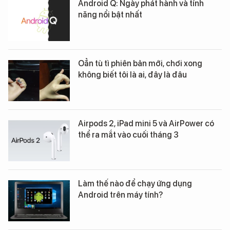
Android Q: Ngày phát hành và tính
năng nổi bật nhất
Oẳn tù tì phiên bản mới, chơi xong
không biết tôi là ai, đây là đâu
Airpods 2, iPad mini 5 và AirPower có
thể ra mắt vào cuối tháng 3
Làm thế nào để chạy ứng dụng
Android trên máy tính?