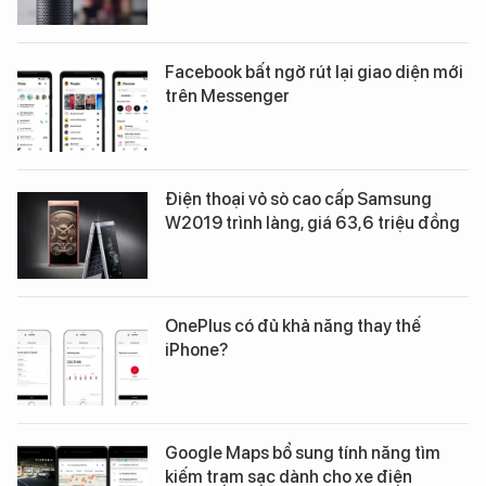
Facebook bất ngờ rút lại giao diện mới
trên Messenger
Điện thoại vỏ sò cao cấp Samsung
W2019 trình làng, giá 63,6 triệu đồng
OnePlus có đủ khả năng thay thế
iPhone?
Google Maps bổ sung tính năng tìm
kiếm trạm sạc dành cho xe điện