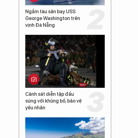
Ngắm tàu sân bay USS
George Washington trên
vịnh Đà Nẵng
Cảnh sát diễn tập đấu
súng với khủng bố, bảo vệ
yếu nhân