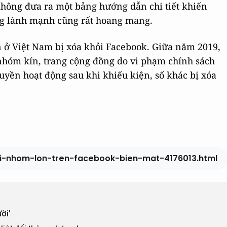
hông đưa ra một bảng hướng dẫn chi tiết khiến
ng lành mạnh cũng rất hoang mang.
n ở Việt Nam bị xóa khỏi Facebook. Giữa năm 2019,
 nhóm kín, trang cộng đồng do vi phạm chính sách
uyền hoạt động sau khi khiếu kiện, số khác bị xóa
oi-nhom-lon-tren-facebook-bien-mat-4176013.html
ời'