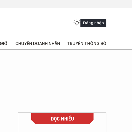
Đăng nhập
GIỚI
CHUYỆN DOANH NHÂN
TRUYỀN THÔNG SỐ
ĐỌC NHIỀU