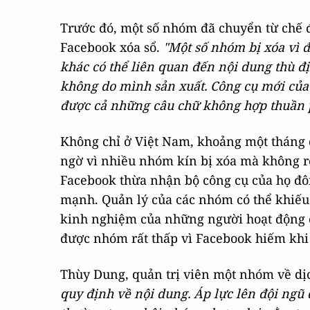
Trước đó, một số nhóm đã chuyển từ chế độ
Facebook xóa sổ.
"Một số nhóm bị xóa vì 
khác có thể liên quan đến nội dung thù đị
không do mình sản xuất. Công cụ mới của 
được cả những câu chữ không hợp thuần 
Không chỉ ở Việt Nam, khoảng một tháng 
ngờ vì nhiều nhóm kín bị xóa mà không r
Facebook thừa nhận bộ công cụ của họ đô
mạnh. Quản lý của các nhóm có thể khiếu k
kinh nghiệm của những người hoạt động c
được nhóm rất thấp vì Facebook hiếm khi 
Thùy Dung, quản trị viên một nhóm về dịc
quy định về nội dung. Áp lực lên đội ngũ q