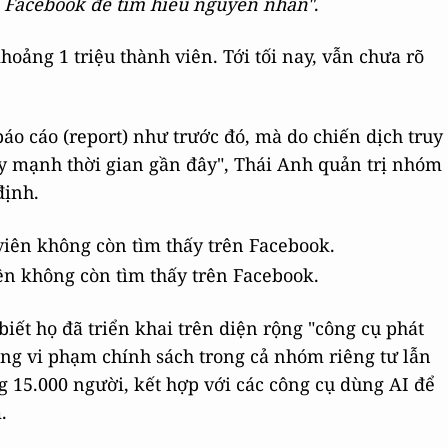
a Facebook để tìm hiểu nguyên nhân"
.
oảng 1 triệu thành viên. Tới tối nay, vẫn chưa rõ
áo cáo (report) như trước đó, mà do chiến dịch truy
 mạnh thời gian gần đây", Thái Anh quản trị nhóm
định.
n không còn tìm thấy trên Facebook.
iết họ đã triển khai trên diện rộng "công cụ phát
ng vi phạm chính sách trong cả nhóm riêng tư lẫn
 15.000 người, kết hợp với các công cụ dùng AI để
.