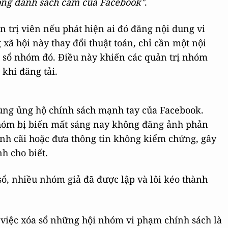
ong danh sách cấm của Facebook"
.
 trị viên nếu phát hiện ai đó đăng nội dung vi
ã hội này thay đổi thuật toán, chỉ cần một nội
a sổ nhóm đó. Điều này khiến các quản trị nhóm
khi đăng tải.
ùng ủng hộ chính sách mạnh tay của Facebook.
nhóm bị biến mất sáng nay không đăng ảnh phản
anh cãi hoặc đưa thông tin không kiểm chứng, gây
h cho biết.
ổ, nhiều nhóm giả đã được lập và lôi kéo thành
việc xóa sổ những hội nhóm vi phạm chính sách là