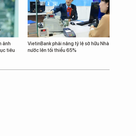
h ảnh
VietinBank phải nâng tỷ lệ sở hữu Nhà
ục tiêu
nước lên tối thiểu 65%