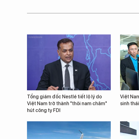
Tổng giám đốc Nestlé tiết lộ lý do
Việt Nam
Việt Nam trở thành "thỏi nam châm"
sinh thá
hút công ty FDI