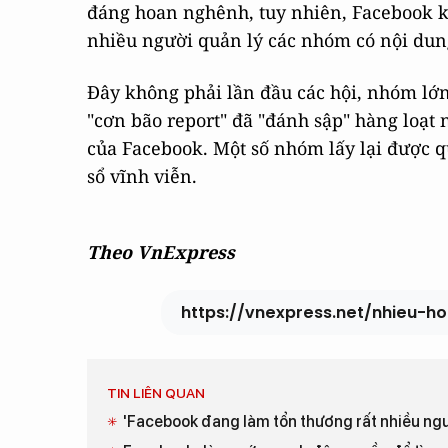
đáng hoan nghênh, tuy nhiên, Facebook k
nhiều người quản lý các nhóm có nội du
Đây không phải lần đầu các hội, nhóm lớ
"cơn bão report" đã "đánh sập" hàng loạt
của Facebook. Một số nhóm lấy lại được q
sổ vĩnh viễn.
Theo VnExpress
https://vnexpress.net/nhieu-h
TIN LIÊN QUAN
'Facebook đang làm tổn thương rất nhiều ngư