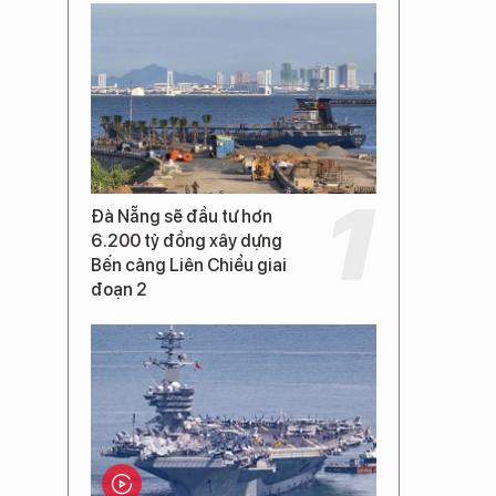
Đà Nẵng sẽ đầu tư hơn
6.200 tỷ đồng xây dựng
Bến cảng Liên Chiểu giai
đoạn 2