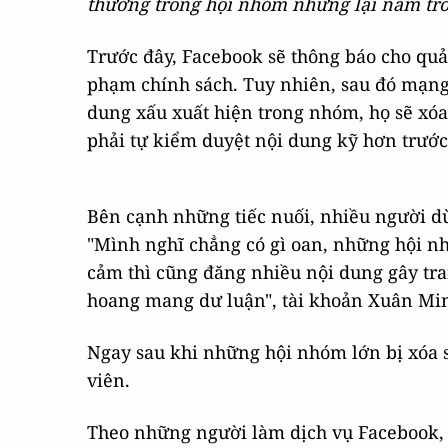
thường trong hội nhóm nhưng lại nằm tr
Trước đây, Facebook sẽ thông báo cho quản
phạm chính sách. Tuy nhiên, sau đó mạng x
dung xấu xuất hiện trong nhóm, họ sẽ xó
phải tự kiểm duyệt nội dung kỹ hơn trước 
Bên cạnh những tiếc nuối, nhiều người d
"Mình nghĩ chẳng có gì oan, những hội 
cảm thì cũng đăng nhiều nội dung gây tr
hoang mang dư luận", tài khoản Xuân Min
Ngay sau khi những hội nhóm lớn bị xóa s
viên.
Theo những người làm dịch vụ Facebook, 