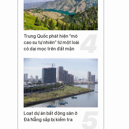
Trung Quốc phát hiện “mỏ
cao su tự nhiên” từ một loài
cỏ dại mọc trên đất mặn
Loạt dự án bất động sản ở
Đà Nẵng sắp bị kiểm tra