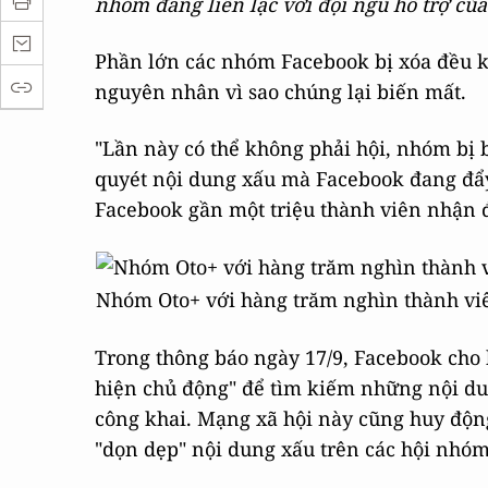
nhóm đang liên lạc với đội ngũ hỗ trợ củ
Phần lớn các nhóm Facebook bị xóa đều kh
nguyên nhân vì sao chúng lại biến mất.
"Lần này có thể không phải hội, nhóm bị b
quyét nội dung xấu mà Facebook đang đẩy
Facebook gần một triệu thành viên nhận 
Nhóm Oto+ với hàng trăm nghìn thành viê
Trong thông báo ngày 17/9, Facebook cho b
hiện chủ động" để tìm kiếm những nội du
công khai. Mạng xã hội này cũng huy động
"dọn dẹp" nội dung xấu trên các hội nhóm