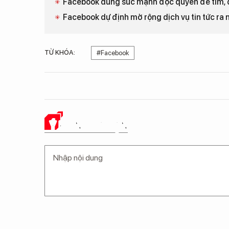
Facebook dùng sức mạnh độc quyền để tìm, d
Facebook dự định mở rộng dịch vụ tin tức ra 
TỪ KHÓA:
#Facebook
Ý KIẾN CỦA BẠN