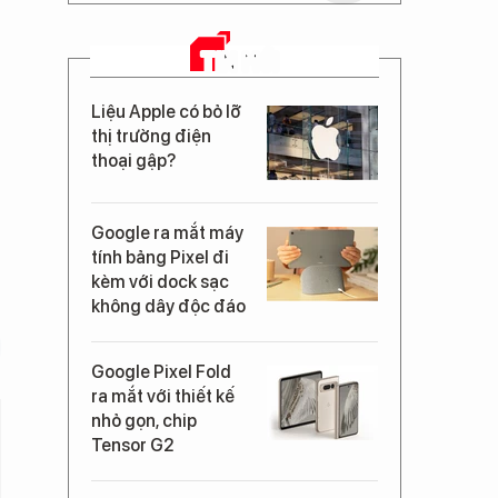
TIN MỚI
Liệu Apple có bỏ lỡ
thị trường điện
thoại gập?
Google ra mắt máy
tính bảng Pixel đi
kèm với dock sạc
không dây độc đáo
Google Pixel Fold
ra mắt với thiết kế
nhỏ gọn, chip
Tensor G2