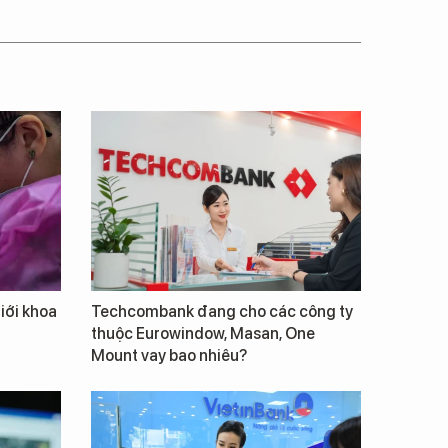
giới khoa
Techcombank đang cho các công ty
thuộc Eurowindow, Masan, One
Mount vay bao nhiêu?