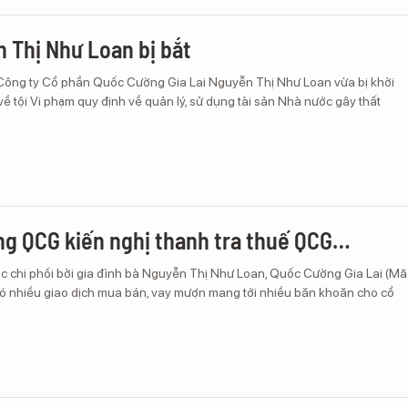
 Thị Như Loan bị bắt
ông ty Cổ phần Quốc Cường Gia Lai Nguyễn Thị Như Loan vừa bị khởi
 về tội Vi phạm quy định về quản lý, sử dụng tài sản Nhà nước gây thất
ng QCG kiến nghị thanh tra thuế QCG…
c chi phối bởi gia đình bà Nguyễn Thị Như Loan, Quốc Cường Gia Lai (Mã
ó nhiều giao dịch mua bán, vay mượn mang tới nhiều băn khoăn cho cổ