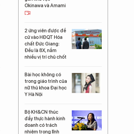
Okinawa và Amami
2 ứng viên được đề
cử vào HĐQT Hóa
chất Đức Giang:
Đều là 8X, nắm
nhiều vị trí chủ chốt
Bài học không có
trong giáo trình của
nữ thủ khoa Đại học
Y Hà Nội
Bộ KH&CN thúc
đẩy thực hành kinh
doanh có trách
nhiệm trong lĩnh