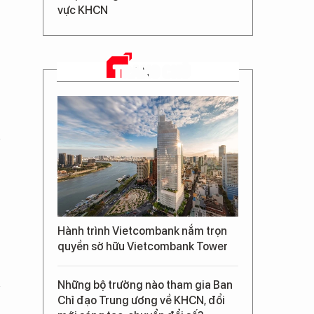
vực KHCN
TRANG CHỦ
Hành trình Vietcombank nắm trọn
quyền sở hữu Vietcombank Tower
Những bộ trưởng nào tham gia Ban
Chỉ đạo Trung ương về KHCN, đổi