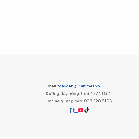
Email:
toasoan@viettimes.vn
Đường dây nóng:
0862 774 832
Liên hệ quảng cáo:
093 228 8166