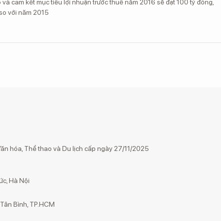
và cam kết mục tiêu lợi nhuận trước thuế năm 2016 sẽ đạt 100 tỷ đồng,
so với năm 2015
n hóa, Thể thao và Du lịch cấp ngày 27/11/2025
ức, Hà Nội
g Tân Bình, TP.HCM