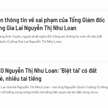
n thông tin về sai phạm của Tổng Giám đốc
g Gia Lai Nguyễn Thị Như Loan
ng Anh Tuyên, người phát ngôn Bộ Công an, thông tin mới về việc bắt
Quốc Cường Gia Lai Nguyễn Thị Như Loan.
O Nguyễn Thị Như Loan: 'Biệt tài' có đất
ẻ, nhiều tai tiếng
 Lai của bà Nguyễn Thị Như Loan - mẹ ông Nguyễn Quốc Cường (Cường
ên nổi tiếng song cũng nhiều tai tiếng liên quan dự án đất công và vụ