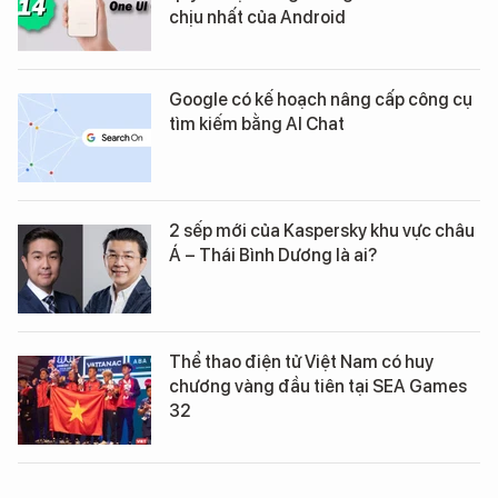
chịu nhất của Android
Google có kế hoạch nâng cấp công cụ
tìm kiếm bằng AI Chat
2 sếp mới của Kaspersky khu vực châu
Á – Thái Bình Dương là ai?
Thể thao điện tử Việt Nam có huy
chương vàng đầu tiên tại SEA Games
32