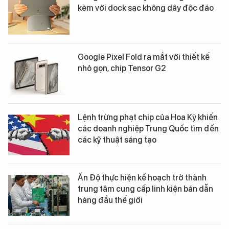
kèm với dock sạc không dây độc đáo
Google Pixel Fold ra mắt với thiết kế
nhỏ gọn, chip Tensor G2
Lệnh trừng phạt chip của Hoa Kỳ khiến
các doanh nghiệp Trung Quốc tìm đến
các kỹ thuật sáng tạo
Ấn Độ thực hiện kế hoạch trở thành
trung tâm cung cấp linh kiện bán dẫn
hàng đầu thế giới