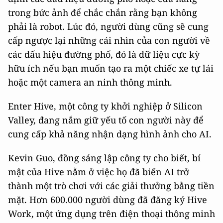
trong bức ảnh để chắc chắn rằng bạn không
phải là robot. Lúc đó, người dùng cũng sẽ cung
cấp ngược lại những cái nhìn của con người về
các dấu hiệu đường phố, đó là dữ liệu cực kỳ
hữu ích nếu bạn muốn tạo ra một chiếc xe tự lái
hoặc một camera an ninh thông minh.
Enter Hive, một công ty khởi nghiệp ở Silicon
Valley, đang nắm giữ yếu tố con người này để
cung cấp khả năng nhận dạng hình ảnh cho AI.
Kevin Guo, đồng sáng lập công ty cho biết, bí
mật của Hive nằm ở việc họ đã biến AI trở
thành một trò chơi với các giải thưởng bằng tiền
mặt. Hơn 600.000 người dùng đã đăng ký Hive
Work, một ứng dụng trên điện thoại thông minh