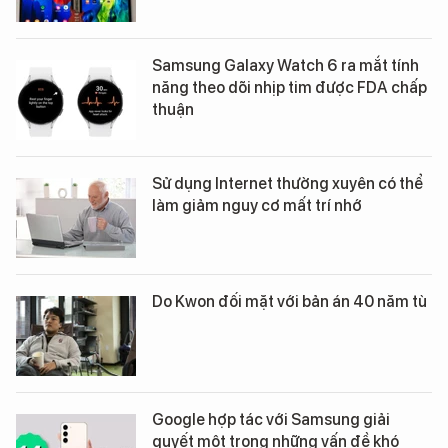
Samsung Galaxy Watch 6 ra mắt tính
năng theo dõi nhịp tim được FDA chấp
thuận
Sử dụng Internet thường xuyên có thể
làm giảm nguy cơ mất trí nhớ
Do Kwon đối mặt với bản án 40 năm tù
Google hợp tác với Samsung giải
quyết một trong những vấn đề khó