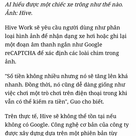
AI hiểu được một chiếc xe trông như thế nào.
Ảnh: Hive.
Hive Work sẽ yêu cầu người dùng như phân
loại hình ảnh để nhận dạng xe hơi hoặc ghi lại
một đoạn âm thanh ngắn như Google
reCAPTCHA để xác định các loài chim trong
ảnh.
"Số tiền không nhiều nhưng nó sẽ tăng lên khá
nhanh. Đồng thời, nó cũng dễ dàng giống như
việc chơi một trò chơi trên điện thoại trong khi
vẫn có thể kiếm ra tiền", Guo cho biết.
Trên thực tế, Hive sẽ không thể tồn tại nếu
không có Google. Công nghệ cơ bản của công ty
được xây dựng dựa trên một phiên bản tùy