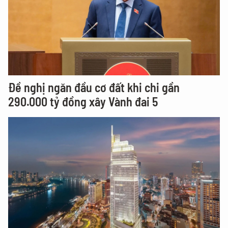
Đề nghị ngăn đầu cơ đất khi chi gần
290.000 tỷ đồng xây Vành đai 5