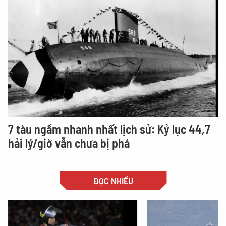
7 tàu ngầm nhanh nhất lịch sử: Kỷ lục 44,7
hải lý/giờ vẫn chưa bị phá
ĐỌC NHIỀU