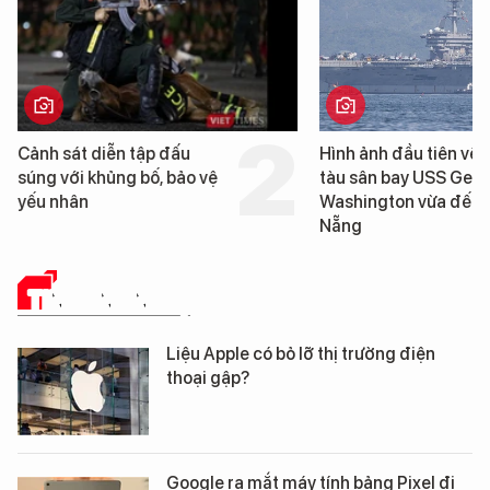
Cảnh sát diễn tập đấu
Hình ảnh đầu tiên về 
súng với khủng bố, bảo vệ
tàu sân bay USS Geo
yếu nhân
Washington vừa đến 
Nẵng
TIN CÔNG NGHỆ
Liệu Apple có bỏ lỡ thị trường điện
thoại gập?
Google ra mắt máy tính bảng Pixel đi