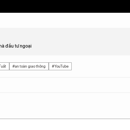
hà đầu tư ngoại
Tuất
#an toàn giao thông
#YouTube