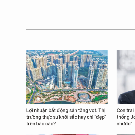
Lợi nhuận bất động sản tăng vọt: Thị
Con trai
trường thực sự khởi sắc hay chỉ “đẹp”
thống Jo
trên báo cáo?
nhược”