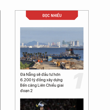
ĐỌC NHIỀU
Đà Nẵng sẽ đầu tư hơn
6.200 tỷ đồng xây dựng
Bến cảng Liên Chiểu giai
đoạn 2