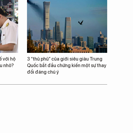
 với hộ
3 “thủ phủ” của giới siêu giàu Trung
êu nhỏ?
Quốc bắt đầu chứng kiến một sự thay
đổi đáng chú ý