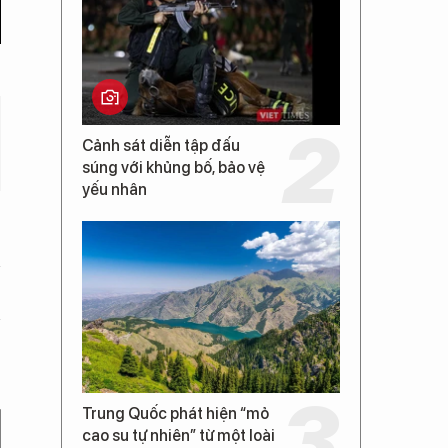
Cảnh sát diễn tập đấu
súng với khủng bố, bảo vệ
yếu nhân
Trung Quốc phát hiện “mỏ
cao su tự nhiên” từ một loài