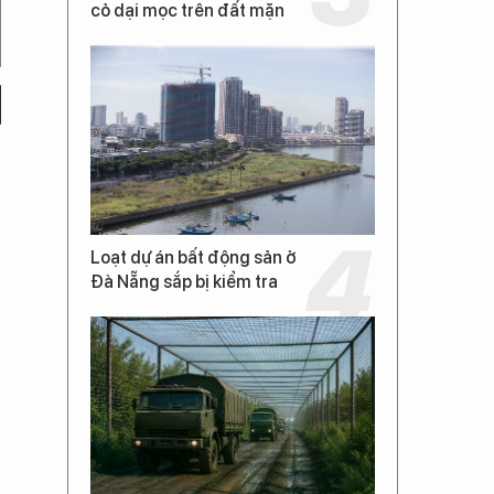
cỏ dại mọc trên đất mặn
Loạt dự án bất động sản ở
Đà Nẵng sắp bị kiểm tra