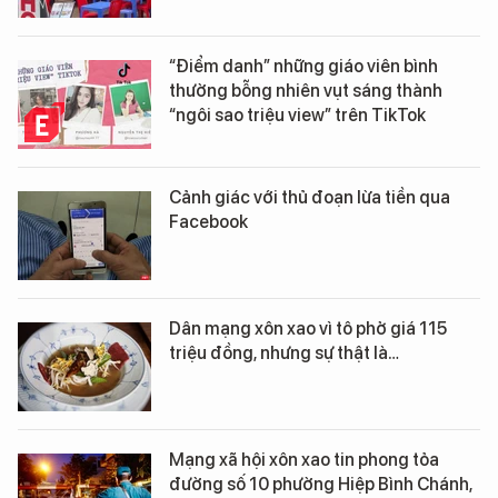
“Điểm danh” những giáo viên bình
thường bỗng nhiên vụt sáng thành
“ngôi sao triệu view” trên TikTok
Cảnh giác với thủ đoạn lừa tiền qua
Facebook
Dân mạng xôn xao vì tô phở giá 115
triệu đồng, nhưng sự thật là…
Mạng xã hội xôn xao tin phong tỏa
đường số 10 phường Hiệp Bình Chánh,