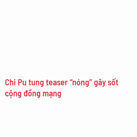
Chi Pu tung teaser “nóng” gây sốt
cộng đồng mạng