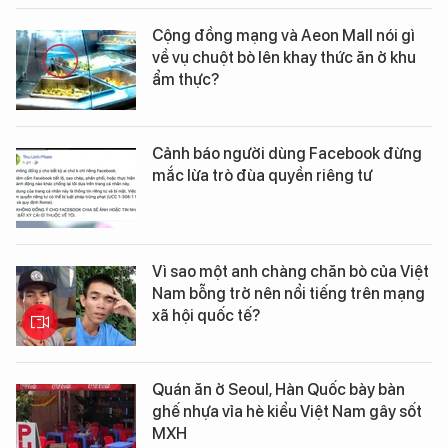
Cộng đồng mạng và Aeon Mall nói gì
về vụ chuột bò lên khay thức ăn ở khu
ẩm thực?
Cảnh báo người dùng Facebook đừng
mắc lừa trò đùa quyền riêng tư
Vì sao một anh chàng chăn bò của Việt
Nam bỗng trở nên nổi tiếng trên mạng
xã hội quốc tế?
Quán ăn ở Seoul, Hàn Quốc bày bàn
ghế nhựa vỉa hè kiểu Việt Nam gây sốt
MXH