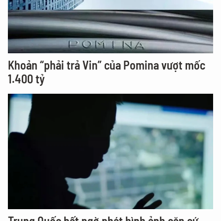
Khoản “phải trả Vin” của Pomina vượt mốc
1.400 tỷ
Trung Quốc bất ngờ phát hình ảnh căn cứ