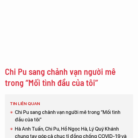
Chi Pu sang chảnh vạn người mê
trong “Mối tình đầu của tôi”
TIN LIÊN QUAN
Chi Pu sang chảnh vạn người mê trong “Mối tình
đầu của tôi”
Hà Anh Tuấn, Chi Pu, Hồ Ngọc Hà, Lý Quý Khánh
chung tay góp cả chục tỉ đồng chống COVID-19 và