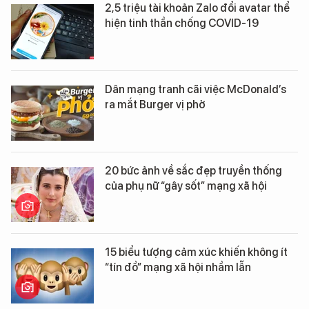
2,5 triệu tài khoản Zalo đổi avatar thể
hiện tinh thần chống COVID-19
Dân mạng tranh cãi việc McDonald’s
ra mắt Burger vị phở
20 bức ảnh về sắc đẹp truyền thống
của phụ nữ “gây sốt” mạng xã hội
15 biểu tượng cảm xúc khiến không ít
“tín đồ” mạng xã hội nhầm lẫn