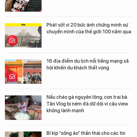
Phát sốt vì 20 bức ảnh chứng minh sự
chuyển mình của thế giới 100 năm qua
16 địa điểm du lịch nổi tiếng mạng xã
hội khiến du khách thất vọng
Nấu cháo gà nguyên lông, con trai bà
Tân Vlog bị ném đá dữ dội vì câu view
không lành mạnh
Bí kíp “sống ảo” thần thái cho các tín