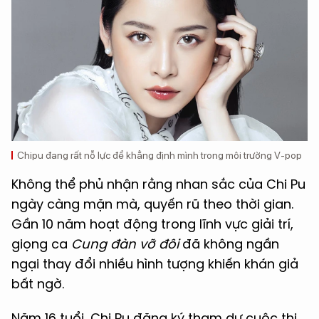
Chipu đang rất nỗ lực để khẳng định mình trong môi trường V-pop
Không thể phủ nhận rằng nhan sắc của Chi Pu
ngày càng mặn mà, quyến rũ theo thời gian.
Gần 10 năm hoạt động trong lĩnh vực giải trí,
giọng ca
Cung đàn vỡ đôi
đã không ngần
ngại thay đổi nhiều hình tượng khiến khán giả
bất ngờ.
Năm 16 tuổi, Chi Pu đăng ký tham dự cuộc thi