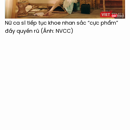
Nữ ca sĩ tiếp tục khoe nhan sắc “cực phẩm”
đầy quyến rũ (Ảnh: NVCC)