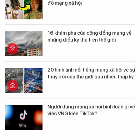
đồ mạng xã hội
16 khám phá của cộng đồng mạng về
những điều kỳ thú trên thế giới
20 hình ảnh nổi tiếng mạng xã hội về sự
thay đổi của thế giới qua nhiều thập kỷ
Người dùng mạng xã hội bình luận gì về
việc VNG kiện TikTok?