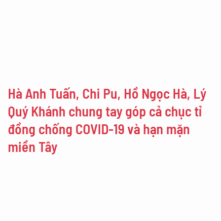
Hà Anh Tuấn, Chi Pu, Hồ Ngọc Hà, Lý
Quý Khánh chung tay góp cả chục tỉ
đồng chống COVID-19 và hạn mặn
miền Tây