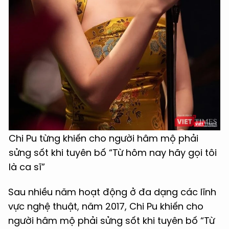
Chi Pu từng khiến cho người hâm mộ phải
sửng sốt khi tuyên bố “Từ hôm nay hãy gọi tôi
là ca sĩ”
Sau nhiều năm hoạt động ở đa dạng các lĩnh
vực nghệ thuật, năm 2017, Chi Pu khiến cho
người hâm mộ phải sửng sốt khi tuyên bố “Từ