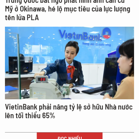
Mỹ ở Okinawa, hé lộ mục tiêu của lực lượng
tên lửa PLA
VietinBank phải nâng tỷ lệ sở hữu Nhà nước
lên tối thiểu 65%
ĐỌC NHIỀU