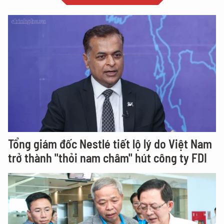
Tổng giám đốc Nestlé tiết lộ lý do Việt Nam
trở thành "thỏi nam châm" hút công ty FDI