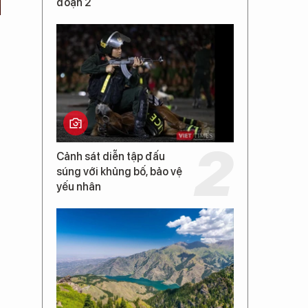
đoạn 2
Cảnh sát diễn tập đấu
súng với khủng bố, bảo vệ
yếu nhân