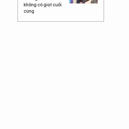
không có giọt cuối
cùng