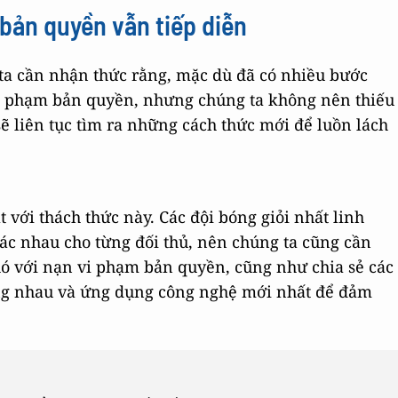
bản quyền vẫn tiếp diễn
 ta cần nhận thức rằng, mặc dù đã có nhiều bước
 vi phạm bản quyền, nhưng chúng ta không nên thiếu
 liên tục tìm ra những cách thức mới để luồn lách
t với thách thức này. Các đội bóng giỏi nhất linh
ác nhau cho từng đối thủ, nên chúng ta cũng cần
hó với nạn vi phạm bản quyền, cũng như chia sẻ các
ng nhau và ứng dụng công nghệ mới nhất để đảm