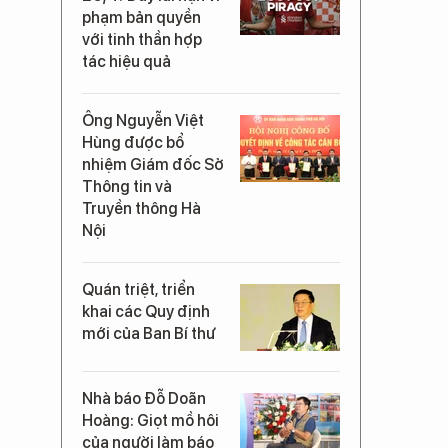
phạm bản quyền
.
với tinh thần hợp
tác hiệu quả
Ông Nguyễn Việt
Hùng được bổ
nhiệm Giám đốc Sở
Thông tin và
Truyền thông Hà
Nội
Quán triệt, triển
khai các Quy định
mới của Ban Bí thư
Nhà báo Đỗ Doãn
Hoàng: Giọt mồ hôi
của người làm báo