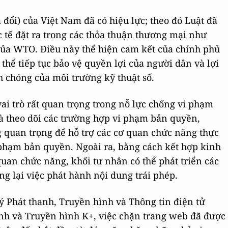
 đổi) của Việt Nam đã có hiệu lực; theo đó Luật đã
c tế đặt ra trong các thỏa thuận thương mại như
ủa WTO. Điều này thể hiện cam kết của chính phủ
thể tiếp tục bảo vệ quyền lợi của người dân và lợi
h chóng của môi trường kỹ thuật số.
ai trò rất quan trọng trong nỗ lực chống vi phạm
à theo dõi các trường hợp vi phạm bản quyền,
 quan trọng để hỗ trợ các cơ quan chức năng thực
 phạm bản quyền. Ngoài ra, bằng cách kết hợp kinh
an chức năng, khối tư nhân có thể phát triển các
 lại việc phát hành nội dung trái phép.
ý Phát thanh, Truyền hình và Thông tin điện tử
h và Truyền hình K+, việc chặn trang web đã được