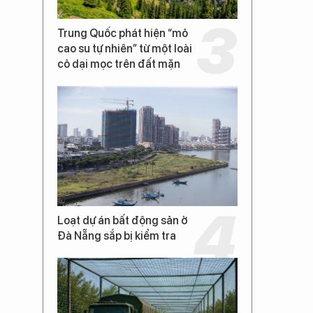
Trung Quốc phát hiện “mỏ
cao su tự nhiên” từ một loài
cỏ dại mọc trên đất mặn
Loạt dự án bất động sản ở
Đà Nẵng sắp bị kiểm tra