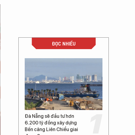
ĐỌC NHIỀU
Đà Nẵng sẽ đầu tư hơn
6.200 tỷ đồng xây dựng
Bến cảng Liên Chiểu giai