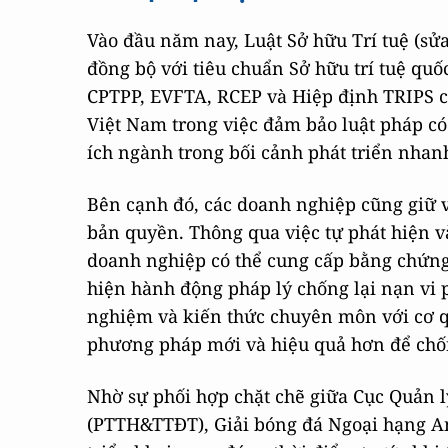
Vào đầu năm nay, Luật Sở hữu Trí tuệ (sửa
đồng bộ với tiêu chuẩn Sở hữu trí tuệ quố
CPTPP, EVFTA, RCEP và Hiệp định TRIPS c
Việt Nam trong việc đảm bảo luật pháp có 
ích ngành trong bối cảnh phát triển nhan
Bên cạnh đó, các doanh nghiệp cũng giữ v
bản quyền. Thông qua việc tự phát hiện v
doanh nghiệp có thể cung cấp bằng chứng
hiện hành động pháp lý chống lại nạn vi
nghiệm và kiến thức chuyên môn với cơ qu
phương pháp mới và hiệu quả hơn để chống
Nhờ sự phối hợp chặt chẽ giữa Cục Quản l
(PTTH&TTĐT), Giải bóng đá Ngoại hạng An