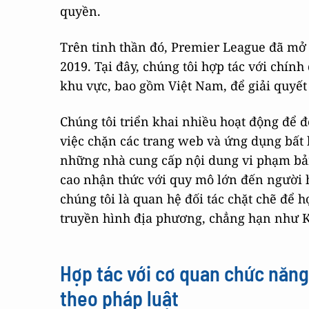
quyền.
Trên tinh thần đó, Premier League đã mở 
2019. Tại đây, chúng tôi hợp tác với chín
khu vực, bao gồm Việt Nam, để giải quyết
Chúng tôi triển khai nhiều hoạt động để 
việc chặn các trang web và ứng dụng bất 
những nhà cung cấp nội dung vi phạm bản
cao nhận thức với quy mô lớn đến người 
chúng tôi là quan hệ đối tác chặt chẽ để 
truyền hình địa phương, chẳng hạn như K
Hợp tác với cơ quan chức năng
theo pháp luật