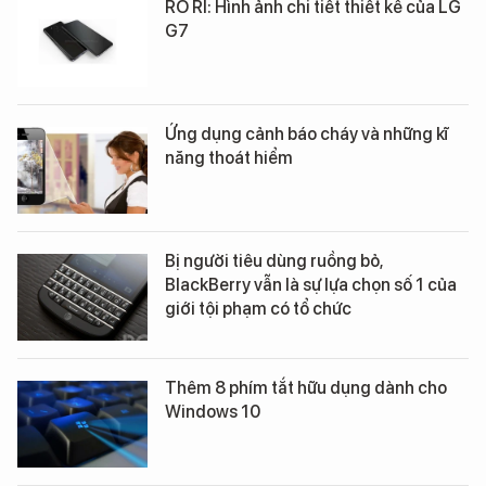
RÒ RỈ: Hình ảnh chi tiết thiết kế của LG
G7
Ứng dụng cảnh báo cháy và những kĩ
năng thoát hiểm
Bị người tiêu dùng ruồng bỏ,
BlackBerry vẫn là sự lựa chọn số 1 của
giới tội phạm có tổ chức
Thêm 8 phím tắt hữu dụng dành cho
Windows 10