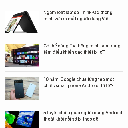
Ngắm loạt laptop ThinkPad thông
minh vừa ra mắt người dùng Việt
Có thể dùng TV thông minh làm trung
tâm điều khiển các thiết bị IoT
10 năm, Google chưa từng tạo một
chiếc smartphone Android 'tử tế'?
5 tuyệt chiêu giúp người dùng Android
thoát khỏi nỗi sợ bị theo dõi