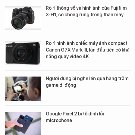
Rò rỉ thông số và hình ảnh của Fujifilm
X-H1, có chống rung trong thân máy
Rò rỉ hình ảnh chiếc máy ảnh compact
Canon G7X Mark III, lần đầu tiên có khả
năng quay video 4K
Người dùng bị nghe lén qua hàng trăm
game di động
Google Pixel 2 bị tố dính lỗi
microphone