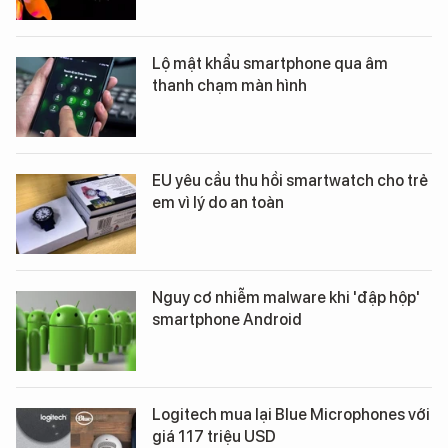
Lộ mật khẩu smartphone qua âm
thanh chạm màn hình
EU yêu cầu thu hồi smartwatch cho trẻ
em vì lý do an toàn
Nguy cơ nhiễm malware khi 'đập hộp'
smartphone Android
Logitech mua lại Blue Microphones với
giá 117 triệu USD