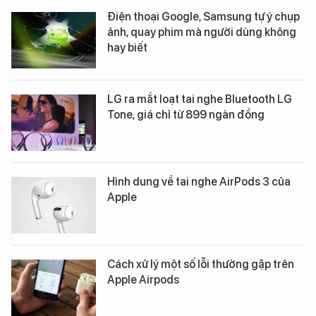
Điện thoại Google, Samsung tự ý chụp
ảnh, quay phim mà người dùng không
hay biết
LG ra mắt loạt tai nghe Bluetooth LG
Tone, giá chỉ từ 899 ngàn đồng
Hình dung về tai nghe AirPods 3 của
Apple
Cách xử lý một số lỗi thường gặp trên
Apple Airpods