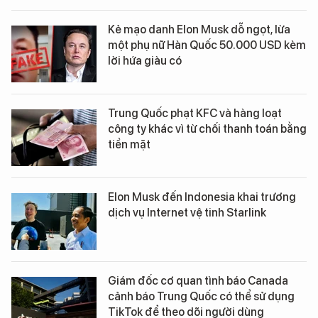
Kẻ mạo danh Elon Musk dỗ ngọt, lừa
một phụ nữ Hàn Quốc 50.000 USD kèm
lời hứa giàu có
Trung Quốc phạt KFC và hàng loạt
công ty khác vì từ chối thanh toán bằng
tiền mặt
Elon Musk đến Indonesia khai trương
dịch vụ Internet vệ tinh Starlink
Giám đốc cơ quan tình báo Canada
cảnh báo Trung Quốc có thể sử dụng
TikTok để theo dõi người dùng