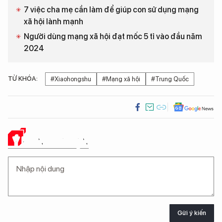
7 việc cha mẹ cần làm để giúp con sử dụng mạng
xã hội lành mạnh
Người dùng mạng xã hội đạt mốc 5 tỉ vào đầu năm
2024
TỪ KHÓA:
#Xiaohongshu
#Mạng xã hội
#Trung Quốc
Ý KIẾN CỦA BẠN
Gửi ý kiến