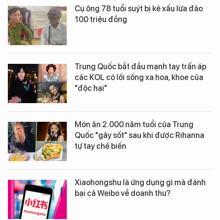
Cụ ông 78 tuổi suýt bị kẻ xấu lừa đảo
100 triệu đồng
Trung Quốc bắt đầu mạnh tay trấn áp
các KOL có lối sống xa hoa, khoe của
"độc hại"
Món ăn 2.000 năm tuổi của Trung
Quốc "gây sốt" sau khi được Rihanna
tự tay chế biến
Xiaohongshu là ứng dụng gì mà đánh
bại cả Weibo về doanh thu?