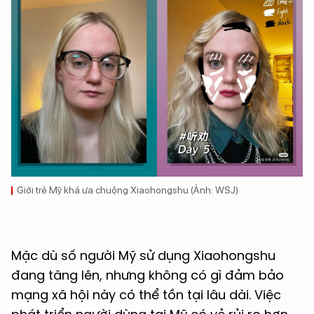
Giới trẻ Mỹ khá ưa chuộng Xiaohongshu (Ảnh: WSJ)
Mặc dù số người Mỹ sử dụng Xiaohongshu
đang tăng lên, nhưng không có gì đảm bảo
mạng xã hội này có thể tồn tại lâu dài. Việc