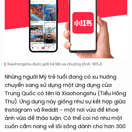
Xiaohongshu được giới trẻ Mỹ ưa chuộng (Ảnh: WSJ)
Những người Mỹ trẻ tuổi đang có xu hướng
chuyển sang sử dụng một ứng dụng của
Trung Quốc có tên là Xiaohongshu (Tiểu Hồng
Thư). Ứng dụng này giống như sự kết hợp giữa
Instagram và Reddit - một nơi vừa để khoe
ảnh vừa để thảo luận. Có thể coi nó như một
cuốn cẩm nang về lối sống dành cho hơn 300