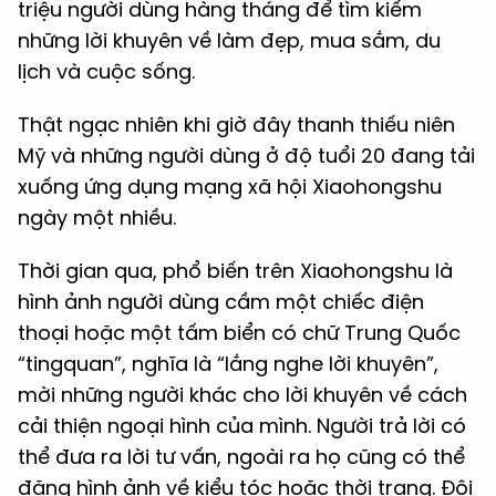
triệu người dùng hàng tháng để tìm kiếm
những lời khuyên về làm đẹp, mua sắm, du
lịch và cuộc sống.
Thật ngạc nhiên khi giờ đây thanh thiếu niên
Mỹ và những người dùng ở độ tuổi 20 đang tải
xuống ứng dụng mạng xã hội Xiaohongshu
ngày một nhiều.
Thời gian qua, phổ biến trên Xiaohongshu là
hình ảnh người dùng cầm một chiếc điện
thoại hoặc một tấm biển có chữ Trung Quốc
“tingquan”, nghĩa là “lắng nghe lời khuyên”,
mời những người khác cho lời khuyên về cách
cải thiện ngoại hình của mình. Người trả lời có
thể đưa ra lời tư vấn, ngoài ra họ cũng có thể
đăng hình ảnh về kiểu tóc hoặc thời trang. Đôi