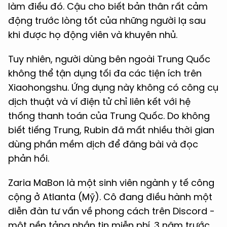
làm điều đó. Cậu cho biết bản thân rất cảm
động trước lòng tốt của những người lạ sau
khi được họ động viên và khuyên nhủ.
Tuy nhiên, người dùng bên ngoài Trung Quốc
không thể tận dụng tối đa các tiện ích trên
Xiaohongshu. Ứng dụng này không có công cụ
dịch thuật và ví điện tử chỉ liên kết với hệ
thống thanh toán của Trung Quốc. Do không
biết tiếng Trung, Rubin đã mất nhiều thời gian
dùng phần mềm dịch để đăng bài và đọc
phản hồi.
Zaria MaBon là một sinh viên ngành y tế công
cộng ở Atlanta (Mỹ). Cô đang điều hành một
diễn đàn tư vấn về phong cách trên Discord -
một nền tảng nhắn tin miễn phí. 3 năm trước,