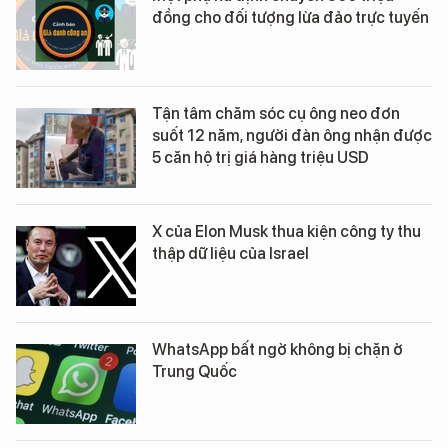
đồng cho đối tượng lừa đảo trực tuyến
Tận tâm chăm sóc cụ ông neo đơn
suốt 12 năm, người đàn ông nhận được
5 căn hộ trị giá hàng triệu USD
X của Elon Musk thua kiện công ty thu
thập dữ liệu của Israel
WhatsApp bất ngờ không bị chặn ở
Trung Quốc