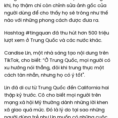
khi, họ thậm chí còn chỉnh sửa ảnh gốc của
người dùng để cho thấy họ sẽ trông như thế
nào với những phong cách được đưa ra.
Hashtag #tingquan đã thu hút hơn 500 triệu
lượt xem ở Trung Quốc và các nước khác.
Candise Lin, một nhà sáng tạo nội dung trên
TikTok, cho biết: “
Ở Trung Quốc, mọi người có
xu hướng nói thẳng, đôi khi trung thực một
cách tàn nhẫn, nhưng họ có ý tốt".
Lin đã di cư từ Trung Quốc đến California hai
thập kỷ trước. Cô cho biết mọi người trên
mạng xã hội Mỹ thường dành những lời khen
xã giao quá mức. Đó là lý do tại sao những
người dùng trẻ như Lin muốn có những cuộc