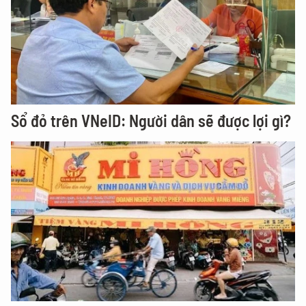
Sổ đỏ trên VNeID: Người dân sẽ được lợi gì?