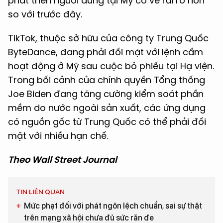
phát triển người dùng tại Mỹ có vẻ rủi ro hơn
so với trước đây.
TikTok, thuộc sở hữu của công ty Trung Quốc
ByteDance, đang phải đối mặt với lệnh cấm
hoạt động ở Mỹ sau cuộc bỏ phiếu tại Hạ viện.
Trong bối cảnh của chính quyền Tổng thống
Joe Biden đang tăng cường kiểm soát phần
mềm do nước ngoài sản xuất, các ứng dụng
có nguồn gốc từ Trung Quốc có thể phải đối
mặt với nhiều hạn chế.
Theo Wall Street Journal
TIN LIÊN QUAN
Mức phạt đối với phát ngôn lệch chuẩn, sai sự thật
trên mạng xã hội chưa đủ sức răn đe