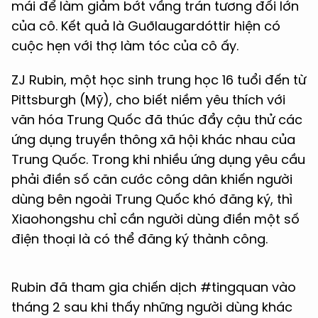
mái để làm giảm bớt vầng trán tương đối lớn
của cô. Kết quả là Guðlaugardóttir hiện có
cuộc hẹn với thợ làm tóc của cô ấy.
ZJ Rubin, một học sinh trung học 16 tuổi đến từ
Pittsburgh (Mỹ), cho biết niềm yêu thích với
văn hóa Trung Quốc đã thúc đẩy cậu thử các
ứng dụng truyền thông xã hội khác nhau của
Trung Quốc. Trong khi nhiều ứng dụng yêu cầu
phải điền số căn cước công dân khiến người
dùng bên ngoài Trung Quốc khó đăng ký, thì
Xiaohongshu chỉ cần người dùng điền một số
điện thoại là có thể đăng ký thành công.
Rubin đã tham gia chiến dịch #tingquan vào
tháng 2 sau khi thấy những người dùng khác