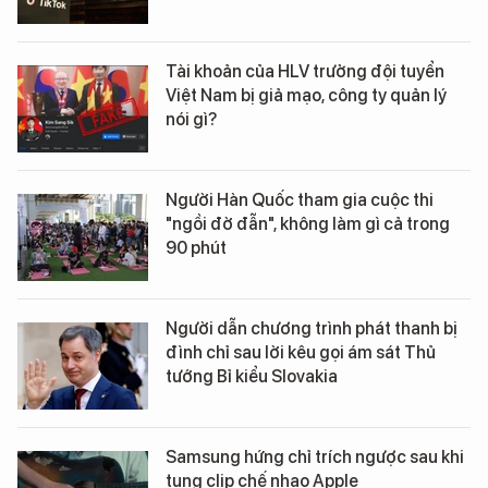
Tài khoản của HLV trưởng đội tuyển
Việt Nam bị giả mạo, công ty quản lý
nói gì?
Người Hàn Quốc tham gia cuộc thi
"ngồi đờ đẫn", không làm gì cả trong
90 phút
Người dẫn chương trình phát thanh bị
đình chỉ sau lời kêu gọi ám sát Thủ
tướng Bỉ kiểu Slovakia
Samsung hứng chỉ trích ngược sau khi
tung clip chế nhạo Apple