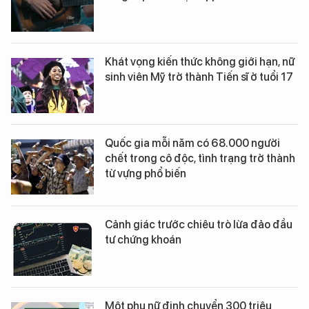
Khát vọng kiến thức không giới hạn, nữ
sinh viên Mỹ trở thành Tiến sĩ ở tuổi 17
Quốc gia mỗi năm có 68.000 người
chết trong cô độc, tình trạng trở thành
từ vựng phổ biến
Cảnh giác trước chiêu trò lừa đảo đầu
tư chứng khoán
Một phụ nữ định chuyển 300 triệu