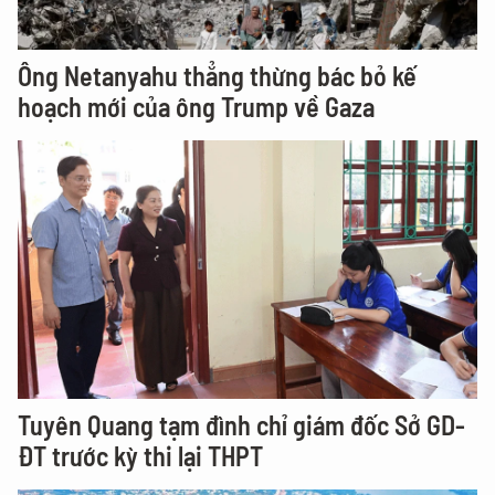
Ông Netanyahu thẳng thừng bác bỏ kế
hoạch mới của ông Trump về Gaza
Tuyên Quang tạm đình chỉ giám đốc Sở GD-
ĐT trước kỳ thi lại THPT