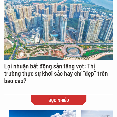
Lợi nhuận bất động sản tăng vọt: Thị
trường thực sự khởi sắc hay chỉ “đẹp” trên
báo cáo?
ĐỌC NHIỀU