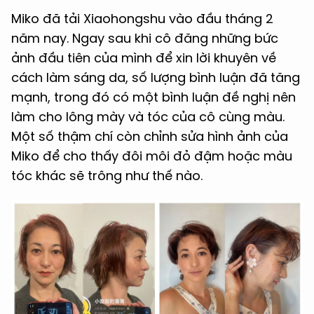
Miko đã tải Xiaohongshu vào đầu tháng 2
năm nay. Ngay sau khi cô đăng những bức
ảnh đầu tiên của mình để xin lời khuyên về
cách làm sáng da, số lượng bình luận đã tăng
mạnh, trong đó có một bình luận đề nghị nên
làm cho lông mày và tóc của cô cùng màu.
Một số thậm chí còn chỉnh sửa hình ảnh của
Miko để cho thấy đôi môi đỏ đậm hoặc màu
tóc khác sẽ trông như thế nào.