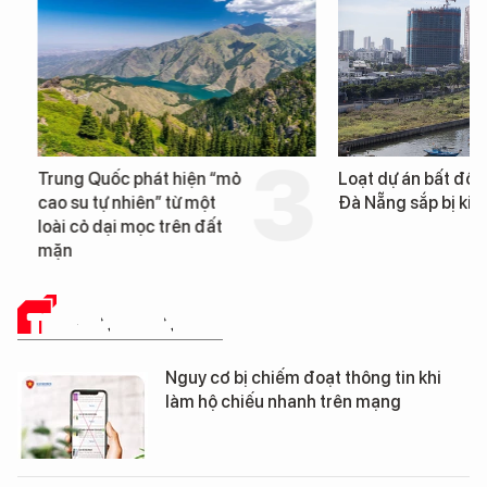
Trung Quốc phát hiện “mỏ
Loạt dự án bất động 
cao su tự nhiên” từ một
Đà Nẵng sắp bị kiểm t
loài cỏ dại mọc trên đất
mặn
TRUYỀN THÔNG SỐ
Nguy cơ bị chiếm đoạt thông tin khi
làm hộ chiếu nhanh trên mạng