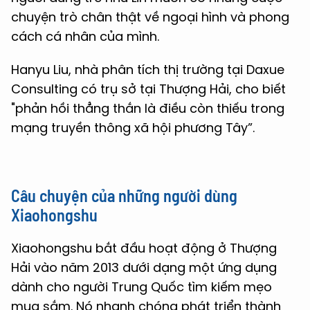
chuyện trò chân thật về ngoại hình và phong
cách cá nhân của mình.
Hanyu Liu, nhà phân tích thị trường tại Daxue
Consulting có trụ sở tại Thượng Hải, cho biết
"phản hồi thẳng thắn là điều còn thiếu trong
mạng truyền thông xã hội phương Tây”.
Câu chuyện của những người dùng
Xiaohongshu
Xiaohongshu bắt đầu hoạt động ở Thượng
Hải vào năm 2013 dưới dạng một ứng dụng
dành cho người Trung Quốc tìm kiếm mẹo
mua sắm. Nó nhanh chóng phát triển thành