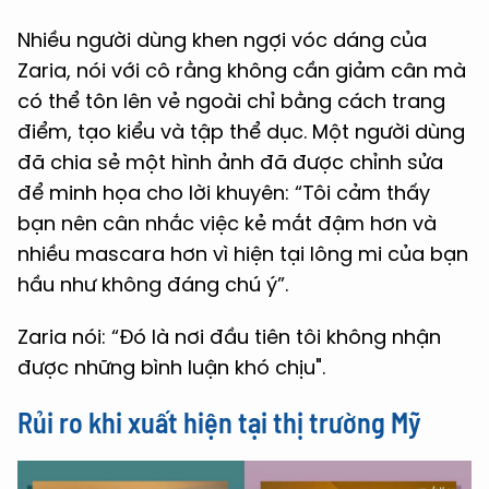
Nhiều người dùng khen ngợi vóc dáng của
Zaria, nói với cô rằng không cần giảm cân mà
có thể tôn lên vẻ ngoài chỉ bằng cách trang
điểm, tạo kiểu và tập thể dục. Một người dùng
đã chia sẻ một hình ảnh đã được chỉnh sửa
để minh họa cho lời khuyên: “Tôi cảm thấy
bạn nên cân nhắc việc kẻ mắt đậm hơn và
nhiều mascara hơn vì hiện tại lông mi của bạn
hầu như không đáng chú ý”.
Zaria nói: “Đó là nơi đầu tiên tôi không nhận
được những bình luận khó chịu".
Rủi ro khi xuất hiện tại thị trường Mỹ