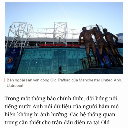
Bên ngoài sân vận động Old Trafford của Manchester United. Ảnh:
Utdreport
Trong một thông báo chính thức, đội bóng nổi
tiếng nước Anh nói dữ liệu của người hâm mộ
hiện không bị ảnh hưởng. Các hệ thống quan
trọng cần thiết cho trận đấu diễn ra tại Old