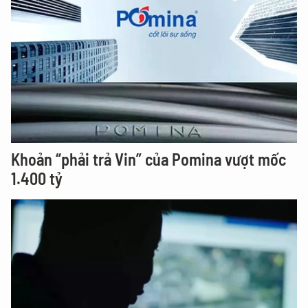
Khoản “phải trả Vin” của Pomina vượt mốc
1.400 tỷ