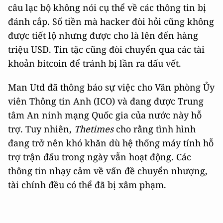
câu lạc bộ không nói cụ thể về các thông tin bị
đánh cắp. Số tiền mà hacker đòi hỏi cũng không
được tiết lộ nhưng được cho là lên đến hàng
triệu USD. Tin tặc cũng đòi chuyển qua các tài
khoản bitcoin để tránh bị lần ra dấu vết.
Man Utd đã thông báo sự việc cho Văn phòng Ủy
viên Thông tin Anh (ICO) và đang được Trung
tâm An ninh mạng Quốc gia của nước này hỗ
trợ. Tuy nhiên,
Thetimes
cho rằng tình hình
đang trở nên khó khăn dù hệ thống máy tính hỗ
trợ trận đấu trong ngày vẫn hoạt động. Các
thông tin nhạy cảm về vấn đề chuyển nhượng,
tài chính đều có thể đã bị xâm phạm.