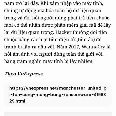
năm trở lại đây. Khi xâm nhập vào máy tính,
chúng tự động mã hóa toàn bộ dữ liệu quan
trọng và đòi hỏi người dùng phai trả tiền chuộc
mới có thể nhận được phần mềm giải mã để lấy
lại dữ liệu quan trọng. Hacker thường đòi tiền
chuộc bằng các loại tiền điện tử (tiền ảo) để
tránh bị lần ra dấu vết. Năm 2017, WannaCry là
nỗi ám ảnh với người dùng toàn thế giới với
hàng trăm nghìn máy tính bị lây nhiễm.
Theo VnExpress
https://vnexpress.net/manchester-united-b
i-tan-cong-mang-bang-ransomware-41983
29.html