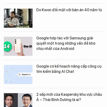
Do Kwon đối mặt với bản án 40 năm tù
Google hợp tác với Samsung giải
quyết một trong những vấn đề khó
chịu nhất của Android
Google có kế hoạch nâng cấp công cụ
tìm kiếm bằng AI Chat
2 sếp mới của Kaspersky khu vực châu
Á – Thái Bình Dương là ai?