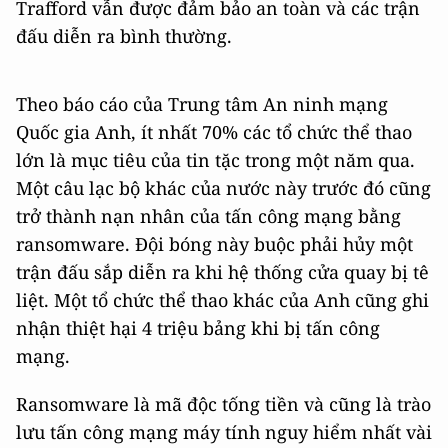
Trafford vẫn được đảm bảo an toàn và các trận
đấu diễn ra bình thường.
Theo báo cáo của Trung tâm An ninh mạng
Quốc gia Anh, ít nhất 70% các tổ chức thể thao
lớn là mục tiêu của tin tặc trong một năm qua.
Một câu lạc bộ khác của nước này trước đó cũng
trở thành nạn nhân của tấn công mạng bằng
ransomware. Đội bóng này buộc phải hủy một
trận đấu sắp diễn ra khi hệ thống cửa quay bị tê
liệt. Một tổ chức thể thao khác của Anh cũng ghi
nhận thiệt hại 4 triệu bảng khi bị tấn công
mạng.
Ransomware là mã độc tống tiền và cũng là trào
lưu tấn công mạng máy tính nguy hiểm nhất vài