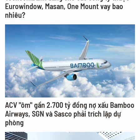
Eurowindow, Masan, One Mount vay bao
nhiêu?
ACV "ôm" gần 2.700 tỷ đồng nợ xấu Bamboo
Airways, SGN và Sasco phải trích lập dự
phòng