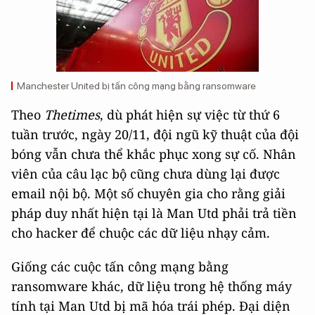
Manchester United bị tấn công mạng bằng ransomware
Theo
Thetimes
, dù phát hiện sự việc từ thứ 6
tuần trước, ngày 20/11, đội ngũ kỹ thuật của đội
bóng vẫn chưa thể khắc phục xong sự cố. Nhân
viên của câu lạc bộ cũng chưa dùng lại được
email nội bộ. Một số chuyên gia cho rằng giải
pháp duy nhất hiện tại là Man Utd phải trả tiền
cho hacker để chuộc các dữ liệu nhạy cảm.
Giống các cuộc tấn công mạng bằng
ransomware khác, dữ liệu trong hệ thống máy
tính tại Man Utd bị mã hóa trái phép. Đại diện