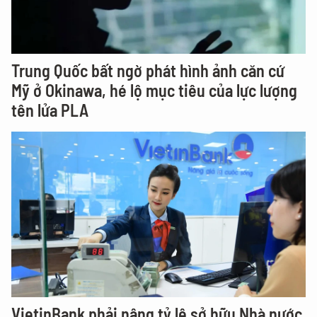
Trung Quốc bất ngờ phát hình ảnh căn cứ
Mỹ ở Okinawa, hé lộ mục tiêu của lực lượng
tên lửa PLA
VietinBank phải nâng tỷ lệ sở hữu Nhà nước