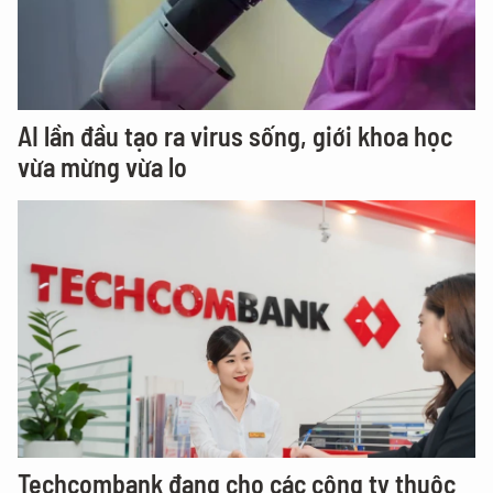
AI lần đầu tạo ra virus sống, giới khoa học
vừa mừng vừa lo
Techcombank đang cho các công ty thuộc