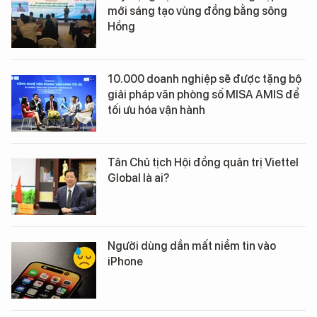
mới sáng tạo vùng đồng bằng sông
Hồng
10.000 doanh nghiệp sẽ được tặng bộ
giải pháp văn phòng số MISA AMIS để
tối ưu hóa vận hành
Tân Chủ tịch Hội đồng quản trị Viettel
Global là ai?
Người dùng dần mất niềm tin vào
iPhone