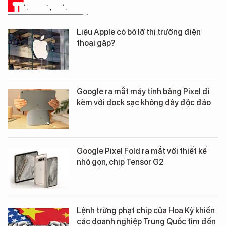
TIN CÔNG NGHỆ
Liệu Apple có bỏ lỡ thị trường điện
thoại gập?
Google ra mắt máy tính bảng Pixel đi
kèm với dock sạc không dây độc đáo
Google Pixel Fold ra mắt với thiết kế
nhỏ gọn, chip Tensor G2
Lệnh trừng phạt chip của Hoa Kỳ khiến
các doanh nghiệp Trung Quốc tìm đến