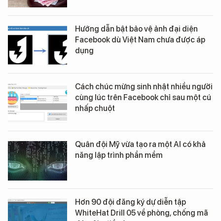
Hướng dẫn bật bảo vệ ảnh đại diện
Facebook dù Việt Nam chưa được áp
dụng
Cách chúc mừng sinh nhật nhiều người
cùng lúc trên Facebook chỉ sau một cú
nhấp chuột
Quân đội Mỹ vừa tạo ra một AI có khả
năng lập trình phần mềm
Hơn 90 đội đăng ký dự diễn tập
WhiteHat Drill 05 về phòng, chống mã