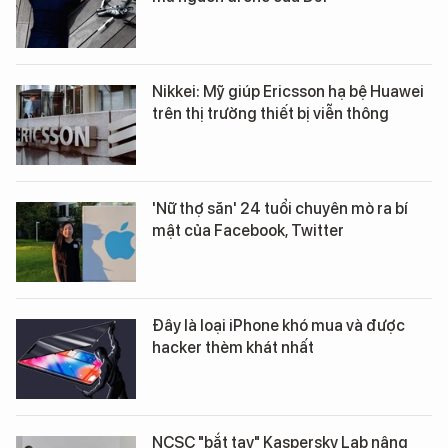
Nikkei: Mỹ giúp Ericsson hạ bệ Huawei
trên thị trường thiết bị viễn thông
'Nữ thợ săn' 24 tuổi chuyên mò ra bí
mật của Facebook, Twitter
Đây là loại iPhone khó mua và được
hacker thèm khát nhất
NCSC "bắt tay" Kaspersky Lab nâng