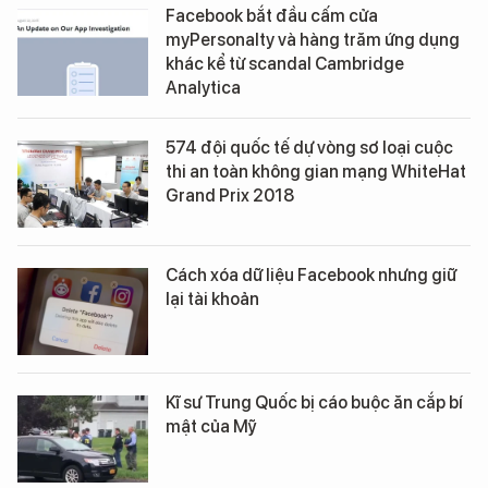
Facebook bắt đầu cấm cửa
myPersonalty và hàng trăm ứng dụng
khác kể từ scandal Cambridge
Analytica
574 đội quốc tế dự vòng sơ loại cuộc
thi an toàn không gian mạng WhiteHat
Grand Prix 2018
Cách xóa dữ liệu Facebook nhưng giữ
lại tài khoản
Kĩ sư Trung Quốc bị cáo buộc ăn cắp bí
mật của Mỹ