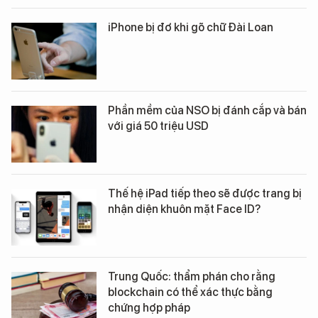
iPhone bị đơ khi gõ chữ Đài Loan
Phần mềm của NSO bị đánh cắp và bán
với giá 50 triệu USD
Thế hệ iPad tiếp theo sẽ được trang bị
nhận diện khuôn mặt Face ID?
Trung Quốc: thẩm phán cho rằng
blockchain có thể xác thực bằng
chứng hợp pháp