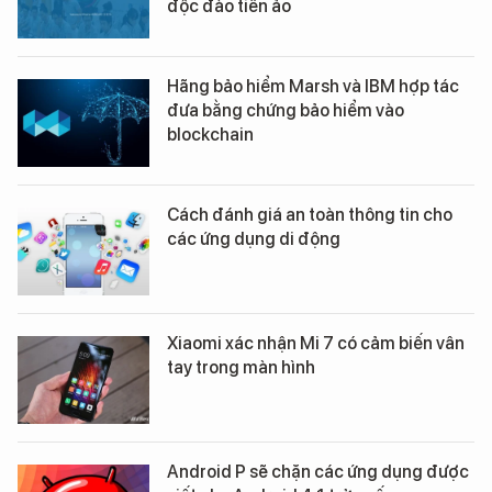
độc đào tiền ảo
Hãng bảo hiểm Marsh và IBM hợp tác
đưa bằng chứng bảo hiểm vào
blockchain
Cách đánh giá an toàn thông tin cho
các ứng dụng di động
Xiaomi xác nhận Mi 7 có cảm biến vân
tay trong màn hình
Android P sẽ chặn các ứng dụng được