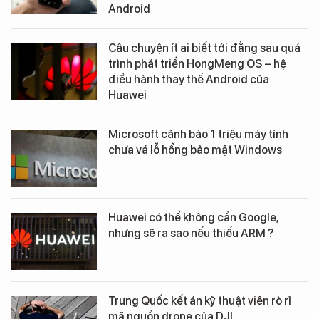
Android
Câu chuyện ít ai biết tới đằng sau quá
trình phát triển HongMeng OS – hệ
điều hành thay thế Android của
Huawei
Microsoft cảnh báo 1 triệu máy tính
chưa vá lỗ hổng bảo mật Windows
Huawei có thể không cần Google,
nhưng sẽ ra sao nếu thiếu ARM ?
Trung Quốc kết án kỹ thuật viên rò rỉ
mã nguồn drone của DJI