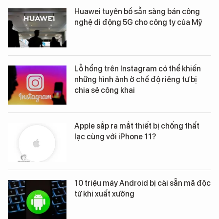
Huawei tuyên bố sẵn sàng bán công
nghệ di động 5G cho công ty của Mỹ
Lỗ hổng trên Instagram có thể khiến
những hình ảnh ở chế độ riêng tư bị
chia sẻ công khai
Apple sắp ra mắt thiết bị chống thất
lạc cùng với iPhone 11?
10 triệu máy Android bị cài sẵn mã độc
từ khi xuất xưởng