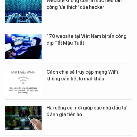
Website không còn là mục tiêu tấn
công 'ưa thích' của hacker
170 website tại Việt Nam bị tấn công
dịp Tết Mậu Tuất
Cách chia sẻ truy cập mạng WiFi
không cần tiết lộ mật khẩu
Hai công cụ mới giúp các nhà đầu tư
đánh giá tiền ảo