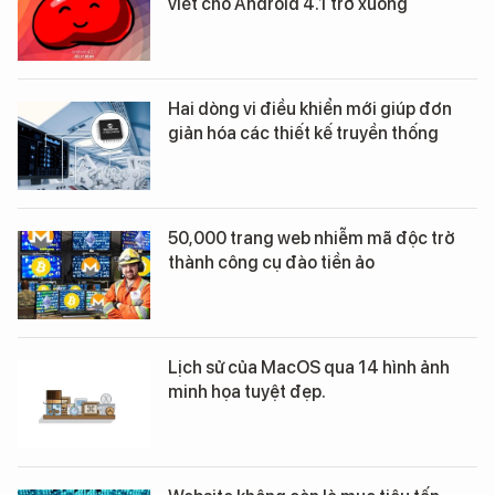
viết cho Android 4.1 trở xuống
Hai dòng vi điều khiển mới giúp đơn
giản hóa các thiết kế truyền thống
50,000 trang web nhiễm mã độc trở
thành công cụ đào tiền ảo
Lịch sử của MacOS qua 14 hình ảnh
minh họa tuyệt đẹp.