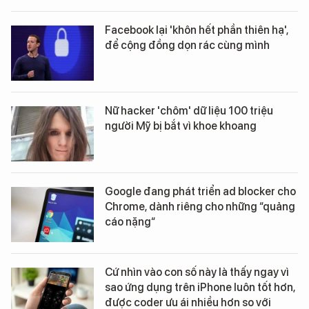
Facebook lại 'khôn hết phần thiên hạ',
để cộng đồng dọn rác cùng mình
Nữ hacker 'chôm' dữ liệu 100 triệu
người Mỹ bị bắt vì khoe khoang
Google đang phát triển ad blocker cho
Chrome, dành riêng cho những “quảng
cáo nặng“
Cứ nhìn vào con số này là thấy ngay vì
sao ứng dụng trên iPhone luôn tốt hơn,
được coder ưu ái nhiều hơn so với