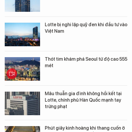
Lotte bị nghi lập quỹ đen khi đầu tư vào
Việt Nam
Thót tim khám phá Seoul từ độ cao 555
mét
Mâu thuẫn gia đình không hồi kết tại
Lotte, chính phủ Hàn Quốc mạnh tay
trừng phạt
Phút giây kinh hoàng khi thang cuốn ở