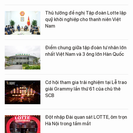
Thủ tướng đề nghị Tập đoàn Lotte lập
quỹ khởi nghiệp cho thanh niên Việt
Nam
Điểm chung giữa tập đoàn tư nhân lớn
nhất Việt Nam và 3 ông lớn Hàn Quốc
Cơ hội tham gia trải nghiệm tại Lễ trao
giải Grammy lần thứ 61 của chủ thẻ
SCB
Đột nhập Đài quan sát LOTTE, ôm trọn
Hà Nội trong tầm mắt