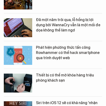
Đã một năm trôi qua, lỗ hổng bị lợi
dụng bởi WannaCry vẫn là một mối đe
dọa không thể làm ngơ
Phát hiện phương thức tấn công
Rowhammer có thể hack smartphone
qua trình duyệt web
Thiết bị có thể mở khóa hàng triệu
phòng khách sạn
Siri trên iOS 12 sẽ có khả năng 'nhận