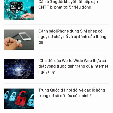
Cản trở người khuyết tật tiếp cận
CNTT bị phạt tới 5 triệu đồng
Cảnh báo iPhone dùng SIM ghép có
nguy cơ cháy nổ và bị đánh cắp thông
tin
'Cha đẻ' của World Wide Web thực sự
thất vọng trước tình trạng của internet
ngày nay
Trung Quốc đã nói dối về các lỗ hổng
trong cơ sở dữ liệu của mình?