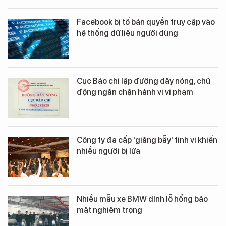
Facebook bị tố bán quyền truy cập vào
hệ thống dữ liệu người dùng
Cục Báo chí lập đường dây nóng, chủ
động ngăn chặn hành vi vi phạm
Công ty đa cấp 'giăng bẫy' tinh vi khiến
nhiều người bị lừa
Nhiều mẫu xe BMW dính lỗ hổng bảo
mật nghiêm trọng