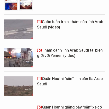
Cuộc tuần tra bi thảm của lính Arab
Saudi (video)
Thảm cảnh lính Arab Saudi tại biên
giới với Yemen (video)
Quân Houthi “săn” lính bắn tỉa Arab
Saudi
Quân Houthi giăng bẫy “săn” xe cơ