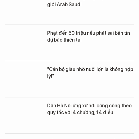
giới Arab Saudi
Phạt đến 50 triệu nếu phát sai bản tin
dự báo thiên tai
"Cán bộ giàu nhờ nuôi lợn là không hợp
lý!"
Dân Hà Nội ứng xử nơi công cộng theo
quy tắc với 4 chương, 14 điều