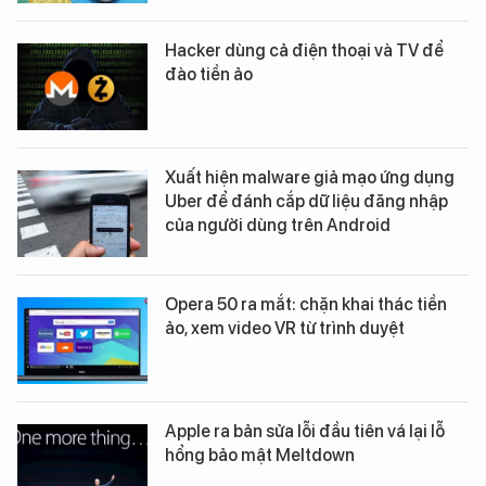
Hacker dùng cả điện thoại và TV để
đào tiền ảo
Xuất hiện malware giả mạo ứng dụng
Uber để đánh cắp dữ liệu đăng nhập
của người dùng trên Android
Opera 50 ra mắt: chặn khai thác tiền
ảo, xem video VR từ trình duyệt
Apple ra bản sửa lỗi đầu tiên vá lại lỗ
hổng bảo mật Meltdown