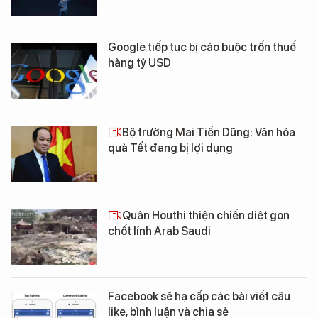
Google tiếp tục bị cáo buộc trốn thuế
hàng tỷ USD
Bộ trưởng Mai Tiến Dũng: Văn hóa
quà Tết đang bị lợi dụng
Quân Houthi thiện chiến diệt gọn
chốt lính Arab Saudi
Facebook sẽ hạ cấp các bài viết câu
like, bình luận và chia sẻ