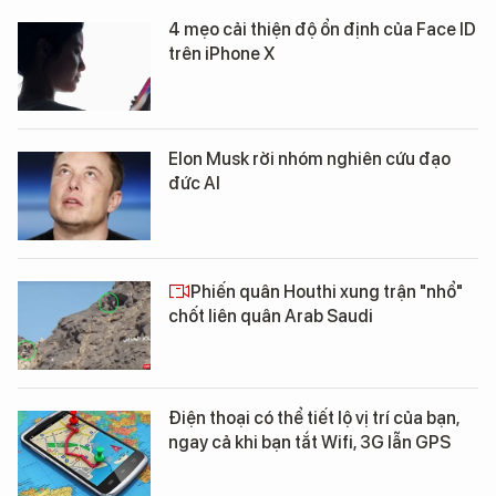
4 mẹo cải thiện độ ổn định của Face ID
trên iPhone X
Elon Musk rời nhóm nghiên cứu đạo
đức AI
Phiến quân Houthi xung trận "nhổ"
chốt liên quân Arab Saudi
Điện thoại có thể tiết lộ vị trí của bạn,
ngay cả khi bạn tắt Wifi, 3G lẫn GPS