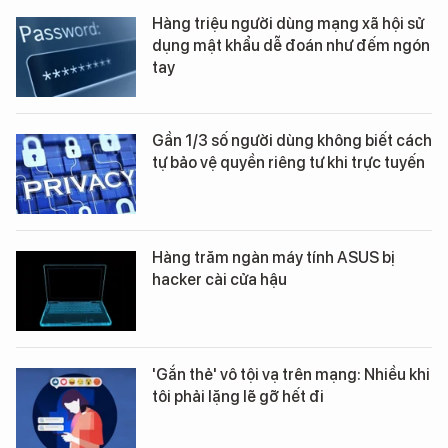
Hàng triệu người dùng mạng xã hội sử
dụng mật khẩu dễ đoán như đếm ngón
tay
Gần 1/3 số người dùng không biết cách
tự bảo vệ quyền riêng tư khi trực tuyến
Hàng trăm ngàn máy tính ASUS bị
hacker cài cửa hậu
'Gắn thẻ' vô tội vạ trên mạng: Nhiều khi
tôi phải lặng lẽ gỡ hết đi