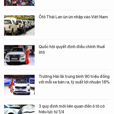
Ôtô Thái Lan ùn ùn nhập vào Việt Nam
Quốc hội quyết định điều chỉnh thuế
ôtô
Trường Hải lãi trung bình 90 triệu đồng
với mỗi xe bán ra, tỷ suất lợi nhuận 18%
3 quy định mới liên quan đến ô tô có
hiệu lực từ 1/4