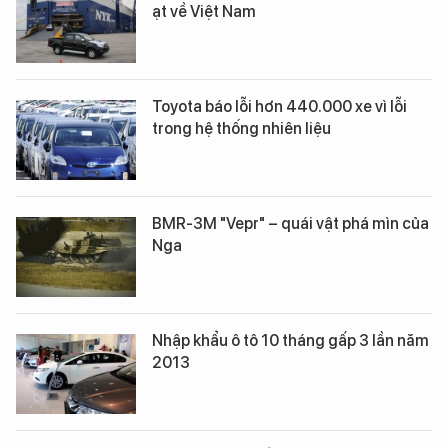
ạt về Việt Nam
Toyota báo lỗi hơn 440.000 xe vì lỗi
trong hệ thống nhiên liệu
BMR-3M "Vepr" – quái vật phá mìn của
Nga
Nhập khẩu ô tô 10 tháng gấp 3 lần năm
2013