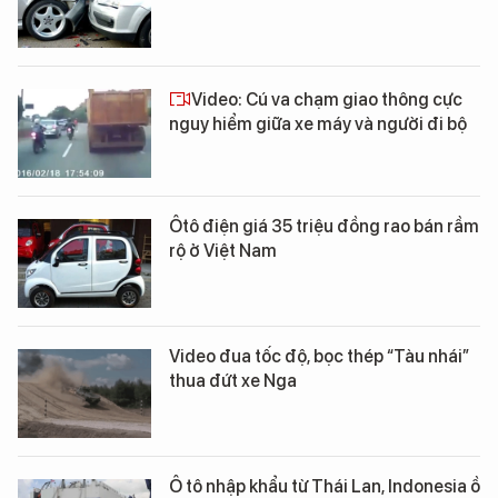
Video: Cú va chạm giao thông cực
nguy hiểm giữa xe máy và người đi bộ
Ôtô điện giá 35 triệu đồng rao bán rầm
rộ ở Việt Nam
Video đua tốc độ, bọc thép “Tàu nhái”
thua đứt xe Nga
Ô tô nhập khẩu từ Thái Lan, Indonesia ồ