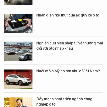
Nhận diện “kẻ thù” của ắc quy xe ô tô
Nghiên cứu biện pháp tự vệ thương mại
đối với ôtô nhập khẩu
Nuôi ôtô ở Mỹ có tốn như ở Việt Nam?
Đẩy mạnh phát triển ngành công
nghiệp ô tô