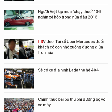
Người Việt kịp mua “chạy thuế” 136
nghìn xế hộp trong nửa đầu 2016
Video: Tài xế Uber Mercedes đuổi
khách có con nhỏ xuống đường giữa
trời mưa
Sẽ có xe địa hình Lada thế hệ 4X4
Chính thức bãi bỏ thu phí đường bộ với
xe máy