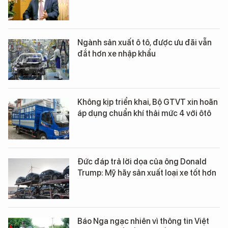
Ngành sản xuất ô tô, được ưu đãi vẫn
đắt hơn xe nhập khẩu
Không kịp triển khai, Bộ GTVT xin hoãn
áp dụng chuẩn khí thải mức 4 với ôtô
Đức đáp trả lời dọa của ông Donald
Trump: Mỹ hãy sản xuất loại xe tốt hơn
Báo Nga ngạc nhiên vì thông tin Việt