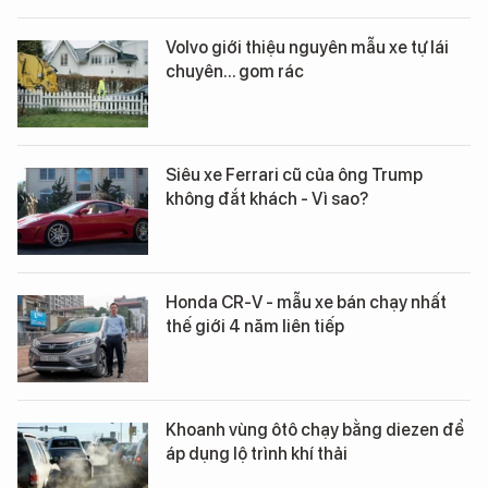
Volvo giới thiệu nguyên mẫu xe tự lái
chuyên... gom rác
Siêu xe Ferrari cũ của ông Trump
không đắt khách - Vì sao?
Honda CR-V - mẫu xe bán chạy nhất
thế giới 4 năm liên tiếp
Khoanh vùng ôtô chạy bằng diezen để
áp dụng lộ trình khí thải