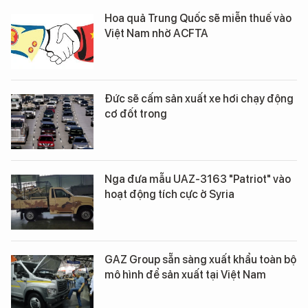
Hoa quả Trung Quốc sẽ miễn thuế vào
Việt Nam nhờ ACFTA
Đức sẽ cấm sản xuất xe hơi chạy động
cơ đốt trong
Nga đưa mẫu UAZ-3163 "Patriot" vào
hoạt động tích cực ở Syria
GAZ Group sẵn sàng xuất khẩu toàn bộ
mô hình để sản xuất tại Việt Nam