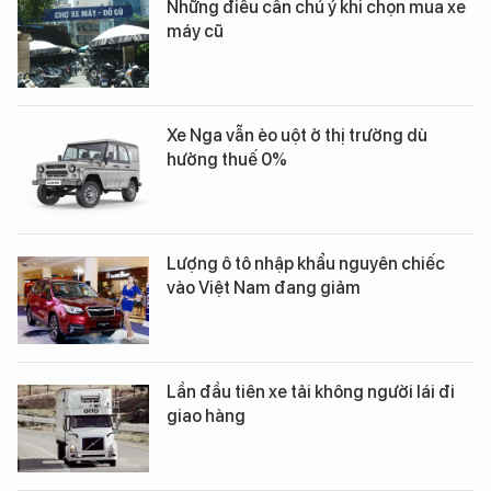
Những điều cần chú ý khi chọn mua xe
máy cũ
Xe Nga vẫn èo uột ở thị trường dù
hưởng thuế 0%
Lượng ô tô nhập khẩu nguyên chiếc
vào Việt Nam đang giảm
Lần đầu tiên xe tải không người lái đi
giao hàng