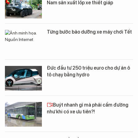
Nam sản xuất lốp xe thiết giáp
Từng bước bảo dưỡng xe máy chơi Tết
Đức đầu tư 250 triệu euro cho dự án ô
tô chạy bằng hydro
Buýt nhanh gì mà phải cấm đường
như khi có xe ưu tiên?!