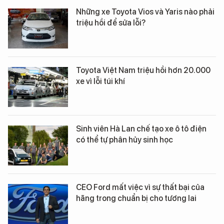
Những xe Toyota Vios và Yaris nào phải
triệu hồi để sửa lỗi?
Toyota Việt Nam triệu hồi hơn 20.000
xe vì lỗi túi khí
Sinh viên Hà Lan chế tạo xe ô tô điện
có thể tự phân hủy sinh học
CEO Ford mất việc vì sự thất bại của
hãng trong chuẩn bị cho tương lai