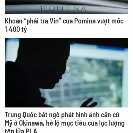
Khoản “phải trả Vin” của Pomina vượt mốc
1.400 tỷ
Trung Quốc bất ngờ phát hình ảnh căn cứ
Mỹ ở Okinawa, hé lộ mục tiêu của lực lượng
tên lửa PLA