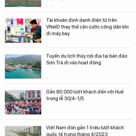
Tài khoản định danh điện tử trên
VNeID thay thế căn cước công dân khi
đi máy bay
Tuyến du lịch thủy nội địa tại bán đảo
Sơn Trà đi vào hoạt động
Gần 80.000 lượt khách đến với Huế
trong lễ 30/4-1/5
Việt Nam đón gần 1 triệu lượt khách
quốc tế trong tháng 4/2023