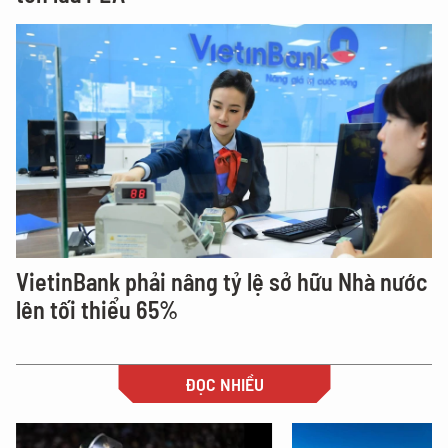
VietinBank phải nâng tỷ lệ sở hữu Nhà nước
lên tối thiểu 65%
ĐỌC NHIỀU