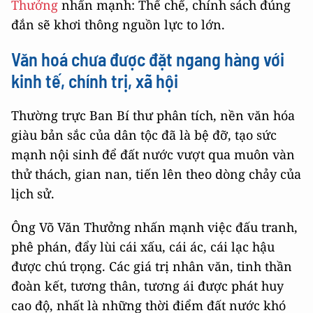
Thưởng
nhấn mạnh: Thể chế, chính sách đúng
đắn sẽ khơi thông nguồn lực to lớn.
Văn hoá chưa được đặt ngang hàng với
kinh tế, chính trị, xã hội
Thường trực Ban Bí thư phân tích, nền văn hóa
giàu bản sắc của dân tộc đã là bệ đỡ, tạo sức
mạnh nội sinh để đất nước vượt qua muôn vàn
thử thách, gian nan, tiến lên theo dòng chảy của
lịch sử.
Ông Võ Văn Thưởng nhấn mạnh việc đấu tranh,
phê phán, đẩy lùi cái xấu, cái ác, cái lạc hậu
được chú trọng. Các giá trị nhân văn, tinh thần
đoàn kết, tương thân, tương ái được phát huy
cao độ, nhất là những thời điểm đất nước khó