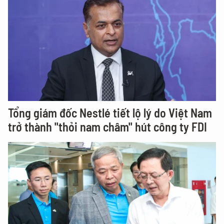
Tổng giám đốc Nestlé tiết lộ lý do Việt Nam
trở thành "thỏi nam châm" hút công ty FDI