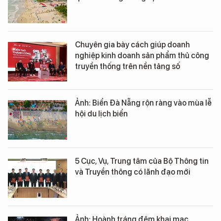
Chuyên gia bày cách giúp doanh
nghiệp kinh doanh sản phẩm thủ công
truyền thống trên nền tảng số
Ảnh: Biển Đà Nẵng rộn ràng vào mùa lễ
hội du lịch biển
5 Cục, Vụ, Trung tâm của Bộ Thông tin
và Truyền thông có lãnh đạo mới
Ảnh: Hoành tráng đêm khai mạc