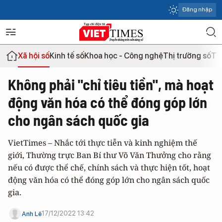
Đăng nhập
Xã hội số
Kinh tế số
Khoa học - Công nghệ
Thị trường số
Th
Không phải "chỉ tiêu tiền", mà hoạt
động văn hóa có thể đóng góp lớn
cho ngân sách quốc gia
VietTimes – Nhắc tới thực tiễn và kinh nghiệm thế
giới, Thường trực Ban Bí thư Võ Văn Thưởng cho rằng
nếu có được thể chế, chính sách và thực hiện tốt, hoạt
động văn hóa có thể đóng góp lớn cho ngân sách quốc
gia.
17/12/2022 13:42
Anh Lê