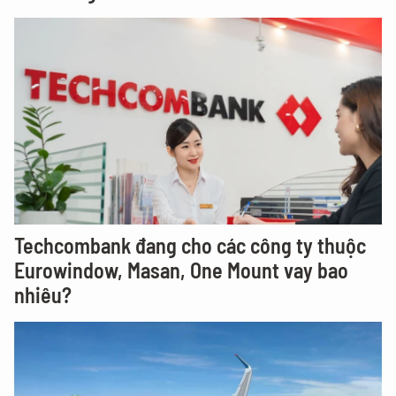
Techcombank đang cho các công ty thuộc
Eurowindow, Masan, One Mount vay bao
nhiêu?