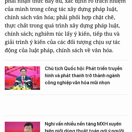
phải nhận thức đầy đủ, xác định rõ trách nhiệm
của mình trong công tác xây dựng pháp luật,
chính sách văn hóa; phải phối hợp chặt chẽ,
thực chất trong quá trình xây dựng pháp luật,
chính sách; nghiêm túc lấy ý kiến, tiếp thu và
giải trình ý kiến của các đối tượng chịu sự tác
động của luật pháp, chính sách về văn hóa.
Chủ tịch Quốc hội: Phát triển truyền
hình và phát thanh trở thành ngành
công nghiệp văn hóa mũi nhọn
Nghi vấn nhiều nền tảng MXH xuyên
biên giới dùng thuật toán gợi ý người