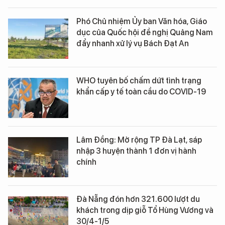
Phó Chủ nhiệm Ủy ban Văn hóa, Giáo
dục của Quốc hội đề nghị Quảng Nam
đẩy nhanh xử lý vụ Bách Đạt An
WHO tuyên bố chấm dứt tình trạng
khẩn cấp y tế toàn cầu do COVID-19
Lâm Đồng: Mở rộng TP Đà Lạt, sáp
nhập 3 huyện thành 1 đơn vị hành
chính
Đà Nẵng đón hơn 321.600 lượt du
khách trong dịp giỗ Tổ Hùng Vương và
30/4-1/5