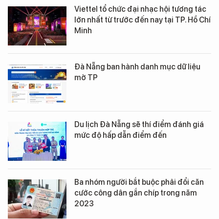
Viettel tổ chức đại nhạc hội tương tác
lớn nhất từ trước đến nay tại TP. Hồ Chí
Minh
Đà Nẵng ban hành danh mục dữ liệu
mở TP
Du lịch Đà Nẵng sẽ thí điểm đánh giá
mức độ hấp dẫn điểm đến
Ba nhóm người bắt buộc phải đổi căn
cước công dân gắn chíp trong năm
2023