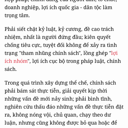
doanh nghiệp, lợi ích quốc gia - dân tộc làm
trọng tâm.
Phải siết chặt kỷ luật, kỷ cương, đề cao trách
nhiệm, nhất là người đứng đầu; kiên quyết
chống tiêu cực, tuyệt đối không để xảy ra tình
trạng "tham nhũng chính sách", lồng ghép "
lợi
ích nhóm
", lợi ích cục bộ trong pháp luật, chính
sách.
Trong quá trình xây dựng thể chế, chính sách
phải bám sát thực tiễn, giải quyết kịp thời
những vấn đề mới nảy sinh; phải bình tĩnh,
nghiên cứu thấu đáo những vấn đề thực tiễn đặt
ra, không nóng vội, chủ quan, chạy theo dư
luận, nhưng cũng không được bỏ qua hoặc để