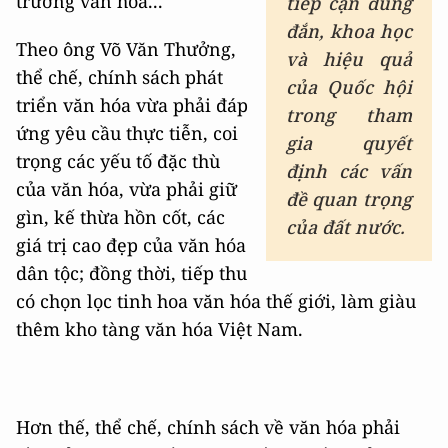
trường văn hóa...
tiếp cận đúng
đắn, khoa học
Theo ông Võ Văn Thưởng,
và hiệu quả
thể chế, chính sách phát
của Quốc hội
triển văn hóa vừa phải đáp
trong tham
ứng yêu cầu thực tiễn, coi
gia quyết
trọng các yếu tố đặc thù
định các vấn
của văn hóa, vừa phải giữ
đề quan trọng
gìn, kế thừa hồn cốt, các
của đất nước.
giá trị cao đẹp của văn hóa
dân tộc; đồng thời, tiếp thu
có chọn lọc tinh hoa văn hóa thế giới, làm giàu
thêm kho tàng văn hóa Việt Nam.
Hơn thế, thể chế, chính sách về văn hóa phải