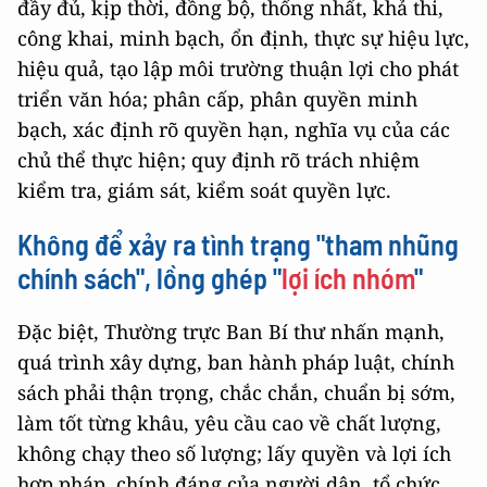
đầy đủ, kịp thời, đồng bộ, thống nhất, khả thi,
công khai, minh bạch, ổn định, thực sự hiệu lực,
hiệu quả, tạo lập môi trường thuận lợi cho phát
triển văn hóa; phân cấp, phân quyền minh
bạch, xác định rõ quyền hạn, nghĩa vụ của các
chủ thể thực hiện; quy định rõ trách nhiệm
kiểm tra, giám sát, kiểm soát quyền lực.
Không để xảy ra tình trạng "tham nhũng
chính sách", lồng ghép "
lợi ích nhóm
"
Đặc biệt, Thường trực Ban Bí thư nhấn mạnh,
quá trình xây dựng, ban hành pháp luật, chính
sách phải thận trọng, chắc chắn, chuẩn bị sớm,
làm tốt từng khâu, yêu cầu cao về chất lượng,
không chạy theo số lượng; lấy quyền và lợi ích
hợp pháp, chính đáng của người dân, tổ chức,