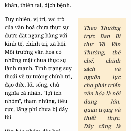
khăn, thiên tai, dịch bệnh.
Tuy nhiên, vị trí, vai trò
của văn hoá chưa thực sự
Theo Thường
được đặt ngang hàng với
trực Ban Bí
kinh tế, chính trị, xã hội.
thư Võ Văn
Môi trường văn hoá có
Thưởng, thể
những mặt chưa thực sự
chế, chính
lành mạnh. Tình trạng suy
sách và
thoái về tư tưởng chính trị,
nguồn lực
đạo đức, lối sống, chủ
cho phát triển
nghĩa cá nhân, "lợi ích
văn hóa là nội
nhóm", tham nhũng, tiêu
dung lớn,
cực, lãng phí chưa bị đẩy
quan trọng và
lùi.
thiết thực.
Đây cũng là