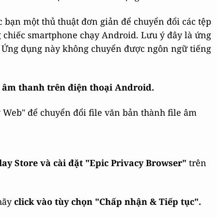
ác bạn một thủ thuật đơn giản để chuyển đổi các tệp
 chiếc smartphone chạy Android. Lưu ý đây là ứng
. Ứng dụng này không chuyển được ngôn ngữ tiếng
 âm thanh trên điện thoại Android.
y Web" để chuyển đổi file văn bản thành file âm
ay Store và cài đặt "Epic Privacy Browser"
trên
 hãy
click vào tùy chọn "Chấp nhận & Tiếp tục".