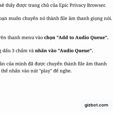
sẽ thấy được trang chủ của Epic Privacy Browser.
 bạn muốn chuyển nó thành file âm thanh giọng nói.
trên thanh menu vào
chọn "Add to Audio Queue".
g dấu 3 chấm và
nhấn vào "Audio Queue".
 bản của mình đã được chuyển thành file âm thanh
 thể nhấn vào nút "play" để nghe.
gizbot.com