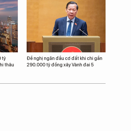
 tỷ
Đề nghị ngăn đầu cơ đất khi chi gần
hi thâu
290.000 tỷ đồng xây Vành đai 5