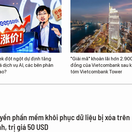
k đột ngột dự định tăng
"Giải mã" khoản lãi hơn 2.900
 dịch vụ AI, các bên phản
đồng của Vietcombank sau k
ao?
tóm Vietcombank Tower
yền phần mềm khôi phục dữ liệu bị xóa trên
h, trị giá 50 USD