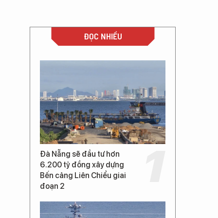
ĐỌC NHIỀU
Đà Nẵng sẽ đầu tư hơn
6.200 tỷ đồng xây dựng
Bến cảng Liên Chiểu giai
đoạn 2