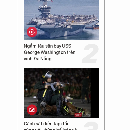
Ngắm tàu sân bay USS
George Washington trên
vịnh Đà Nẵng
Cảnh sát diễn tập đấu