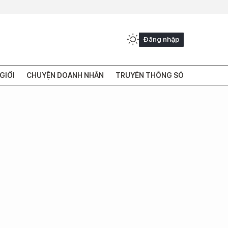
Đăng nhập
GIỚI
CHUYỆN DOANH NHÂN
TRUYỀN THÔNG SỐ
i