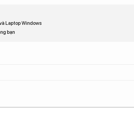
C và Laptop Windows
êng bạn