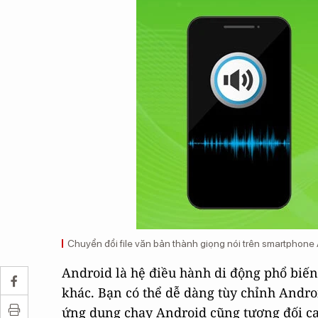
Chuyển đổi file văn bản thành giọng nói trên smartphone 
Android là hệ điều hành di động phổ biến
khác. Bạn có thể dễ dàng tùy chỉnh Andr
ứng dụng chạy Android cũng tương đối cao