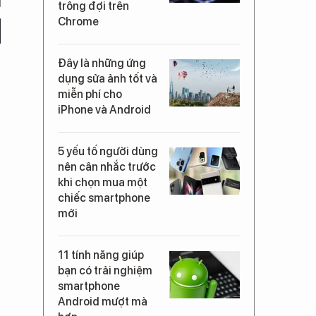
trông đợi trên
Chrome
Đây là những ứng
dụng sửa ảnh tốt và
miễn phí cho
iPhone và Android
5 yếu tố người dùng
nên cân nhắc trước
khi chọn mua một
chiếc smartphone
mới
11 tính năng giúp
bạn có trải nghiệm
smartphone
Android mượt mà