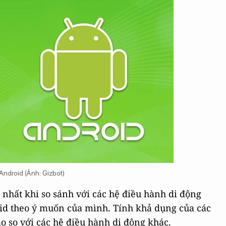
Android (Ảnh: Gizbot)
 nhất khi so sánh với các hệ điều hành di động
oid theo ý muốn của mình. Tính khả dụng của các
 so với các hệ điều hành di động khác.