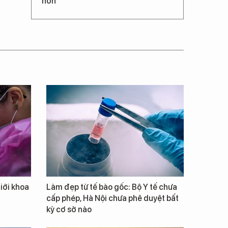
hơn
giới khoa
Làm đẹp từ tế bào gốc: Bộ Y tế chưa
cấp phép, Hà Nội chưa phê duyệt bất
kỳ cơ sở nào