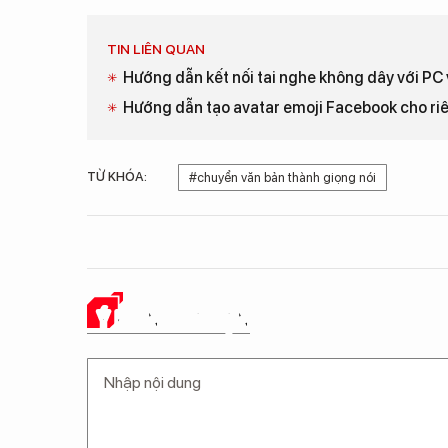
TIN LIÊN QUAN
Hướng dẫn kết nối tai nghe không dây với P
Hướng dẫn tạo avatar emoji Facebook cho ri
TỪ KHÓA:
#chuyển văn bản thành giọng nói
Ý KIẾN CỦA BẠN