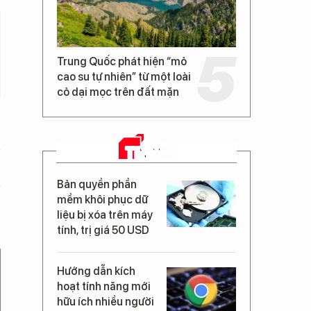
Trung Quốc phát hiện “mỏ
cao su tự nhiên” từ một loài
cỏ dại mọc trên đất mặn
TIN MỚI
Bản quyền phần
mềm khôi phục dữ
liệu bị xóa trên máy
tính, trị giá 50 USD
Hướng dẫn kích
hoạt tính năng mới
hữu ích nhiều người