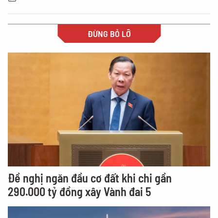
ĐỪNG BỎ LỠ
Đề nghị ngăn đầu cơ đất khi chi gần
290.000 tỷ đồng xây Vành đai 5