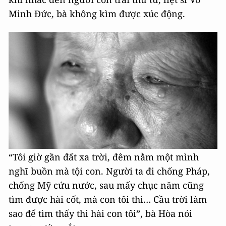
Minh Đức, bà không kìm được xúc động.
“Tôi giờ gần đất xa trời, đêm nằm một mình
nghĩ buồn mà tội con. Người ta đi chống Pháp,
chống Mỹ cứu nước, sau mấy chục năm cũng
tìm được hài cốt, mà con tôi thì… Cầu trời làm
sao để tìm thấy thi hài con tôi”, bà Hòa nói