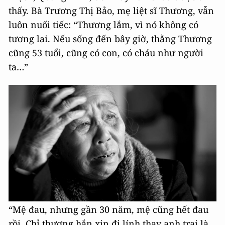
thấy. Bà Trương Thị Bảo, mẹ liệt sĩ Thương, vẫn
luôn nuối tiếc: “Thương lắm, vì nó không có
tương lai. Nếu sống đến bây giờ, thằng Thương
cũng 53 tuổi, cũng có con, có cháu như người
ta…”
“Mệ đau, nhưng gần 30 năm, mệ cũng hết đau
rồi. Chỉ thương hắn xin đi lính thay anh trai là