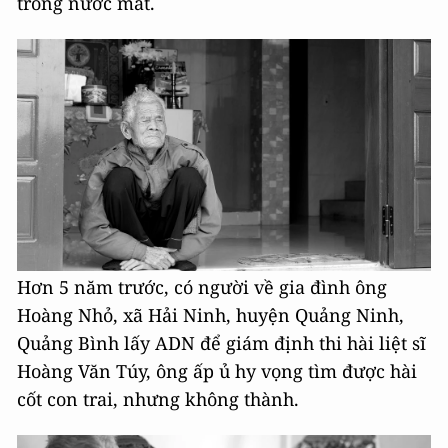
trong nước mắt.
Hơn 5 năm trước, có người về gia đình ông
Hoàng Nhỏ, xã Hải Ninh, huyện Quảng Ninh,
Quảng Bình lấy ADN để giám định thi hài liệt sĩ
Hoàng Văn Túy, ông ấp ủ hy vọng tìm được hài
cốt con trai, nhưng không thành.