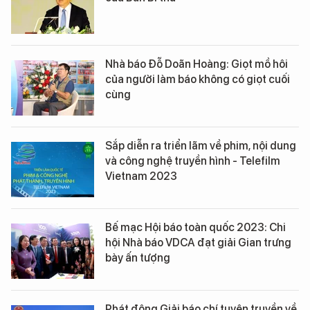
Nhà báo Đỗ Doãn Hoàng: Giọt mồ hôi
của người làm báo không có giọt cuối
cùng
Sắp diễn ra triển lãm về phim, nội dung
và công nghệ truyền hình - Telefilm
Vietnam 2023
Bế mạc Hội báo toàn quốc 2023: Chi
hội Nhà báo VDCA đạt giải Gian trưng
bày ấn tượng
Phát động Giải báo chí tuyên truyền về