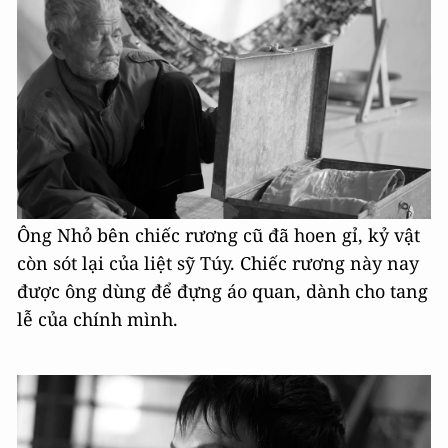
Ông Nhỏ bên chiếc rương cũ đã hoen gỉ, kỷ vật
còn sót lại của liệt sỹ Túy. Chiếc rương này nay
được ông dùng để đựng áo quan, dành cho tang
lễ của chính mình.