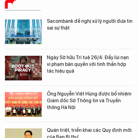
BÁO CHÍ SỐ
Sacombank đề nghị xử lý người đưa tin
sai sự thật
Ngày Sở hữu Trí tuệ 26/4: Đẩy lùi nạn
vi phạm bản quyền với tinh thần hợp
tác hiệu quả
Ông Nguyễn Việt Hùng được bổ nhiệm
Giám đốc Sở Thông tin và Truyền
thông Hà Nội
Quán triệt, triển khai các Quy định mới
của Ban Bí thư