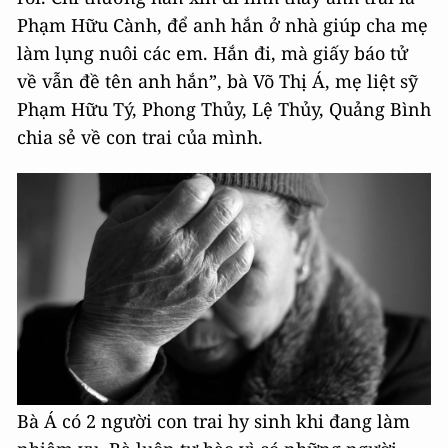
Phạm Hữu Cành, để anh hắn ở nhà giúp cha mẹ
làm lụng nuôi các em. Hắn đi, mà giấy báo tử
về vẫn đề tên anh hắn”, bà Võ Thị Á, mẹ liệt sỹ
Phạm Hữu Tý, Phong Thủy, Lệ Thủy, Quảng Bình
chia sẻ về con trai của mình.
Bà Á có 2 người con trai hy sinh khi đang làm