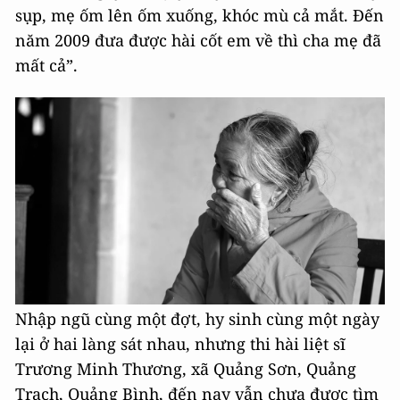
sụp, mẹ ốm lên ốm xuống, khóc mù cả mắt. Đến
năm 2009 đưa được hài cốt em về thì cha mẹ đã
mất cả”.
Nhập ngũ cùng một đợt, hy sinh cùng một ngày
lại ở hai làng sát nhau, nhưng thi hài liệt sĩ
Trương Minh Thương, xã Quảng Sơn, Quảng
Trạch, Quảng Bình, đến nay vẫn chưa được tìm