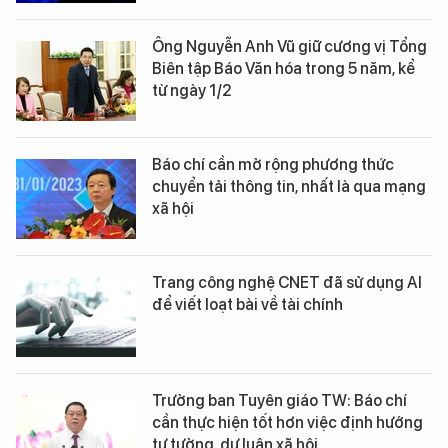
Ông Nguyễn Anh Vũ giữ cương vị Tổng
Biên tập Báo Văn hóa trong 5 năm, kể
từ ngày 1/2
Báo chí cần mở rộng phương thức
chuyển tải thông tin, nhất là qua mạng
xã hội
Trang công nghệ CNET đã sử dụng AI
để viết loạt bài về tài chính
Trưởng ban Tuyên giáo TW: Báo chí
cần thực hiện tốt hơn việc định hướng
tư tưởng, dư luận xã hội