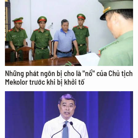
Những phát ngôn bị cho là "nổ" của Chủ tịch
Mekolor trước khi bị khởi tố