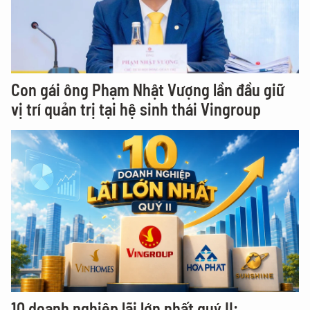
Con gái ông Phạm Nhật Vượng lần đầu giữ
vị trí quản trị tại hệ sinh thái Vingroup
10 doanh nghiệp lãi lớn nhất quý II: