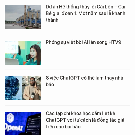
Dự án Hệ thống thủy lợi Cái Lớn – Cái
Bé giai đoạn 1: Một năm sau lễ khánh
thành
Phóng sự viết bởi AI lên sóng HTV9
8 việc ChatGPT có thể làm thay nhà
báo
Các tạp chí khoa học cấm liệt kê
ChatGPT với tư cách là đồng tác giả
trên các bài báo