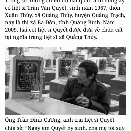
Trong số những chiến dũ hải quân anh hùng ấy
có liệt sĩ Trần Văn Quyết, sinh năm 1967, thôn
Xuân Thủy, xã Quảng Thủy, huyện Quảng Trạch,
nay là thị xã Ba Đồn, tỉnh Quảng Bình. Năm
2009, hài cốt liệt sĩ Quyết được đưa về chôn cất
tại nghĩa trang liệt sĩ xã Quảng Thủy.
Ông Trần Đình Cương, anh trai liệt sĩ Quyết
chia sẻ: “Ngày em Quyết hy sinh, cha mẹ tôi suy