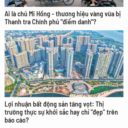
Ai là chủ Mi Hồng - thương hiệu vàng vừa bị
Thanh tra Chính phủ "điểm danh"?
Lợi nhuận bất động sản tăng vọt: Thị
trường thực sự khởi sắc hay chỉ “đẹp” trên
báo cáo?