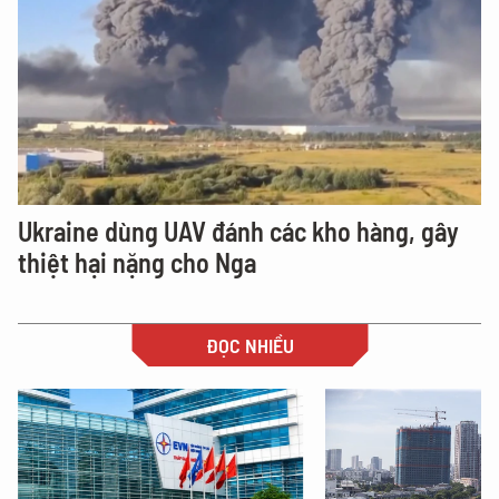
Ukraine dùng UAV đánh các kho hàng, gây
thiệt hại nặng cho Nga
ĐỌC NHIỀU