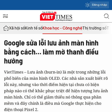
Đăng nhập
Xã hội số
Kinh tế số
Khoa học - Công nghệ
Thị trường số
Th
Google sửa lỗi lưu ảnh màn hình
bằng cách… làm mờ thanh điều
hướng
VietTimes – Lưu ảnh (burn-in) là một trong những lỗi
phổ biến của màn hình OLED. Các nhà sản xuất biết rõ
lỗi này, nhưng vào thời điểm hiện tại chưa có biện
pháp nào có thể khắc phục triệt để hiện tượng lưu ảnh
màn hình. Chỉ có thể giảm thiểu nó thông qua phần
mềm và đây chính là điều mà Google thực hiện cho
điện thoại Pixel 2.