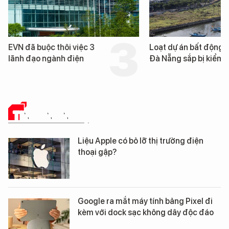
EVN đã buộc thôi việc 3
Loạt dự án bất động 
lãnh đạo ngành điện
Đà Nẵng sắp bị kiểm t
TIN CÔNG NGHỆ
Liệu Apple có bỏ lỡ thị trường điện
thoại gập?
Google ra mắt máy tính bảng Pixel đi
kèm với dock sạc không dây độc đáo