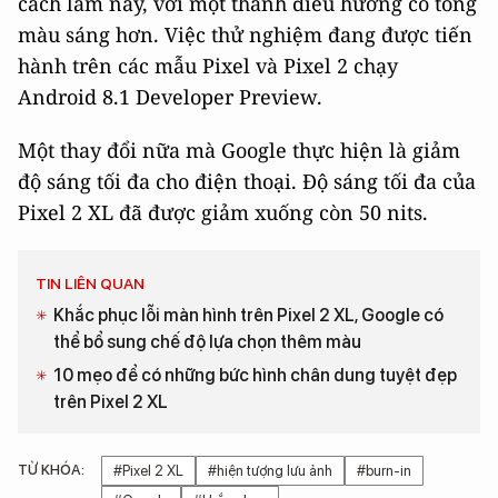
cách làm này, với một thanh điều hướng có tông
màu sáng hơn. Việc thử nghiệm đang được tiến
hành trên các mẫu Pixel và Pixel 2 chạy
Android 8.1 Developer Preview.
Một thay đổi nữa mà Google thực hiện là giảm
độ sáng tối đa cho điện thoại. Độ sáng tối đa của
Pixel 2 XL đã được giảm xuống còn 50 nits.
TIN LIÊN QUAN
Khắc phục lỗi màn hình trên Pixel 2 XL, Google có
thể bổ sung chế độ lựa chọn thêm màu
10 mẹo để có những bức hình chân dung tuyệt đẹp
trên Pixel 2 XL
TỪ KHÓA:
#Pixel 2 XL
#hiện tượng lưu ảnh
#burn-in