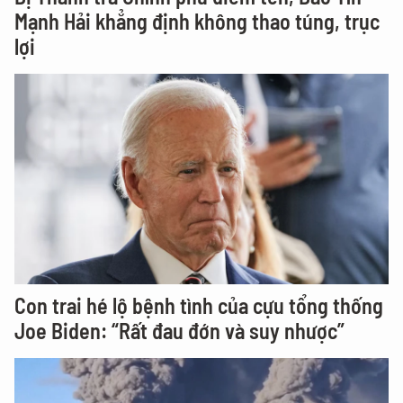
Mạnh Hải khẳng định không thao túng, trục
lợi
Con trai hé lộ bệnh tình của cựu tổng thống
Joe Biden: “Rất đau đớn và suy nhược”