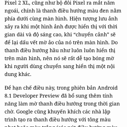
Pixel 2 XL, cũng như bộ đôi Pixel ra mắt năm
ngoái, chính là thanh điều hướng màu đen nằm
phía dưới cùng màn hình. Hiện tượng lưu ảnh
xảy ra khi một hình ảnh được hiển thị với thời
gian dài và độ sáng cao, khi “chuyển cảnh” sẽ
để lại dấu vết mờ ảo của nó trên màn hình. Do
thanh điều hướng hầu như luôn luôn hiển thị
trên màn hình, nên nó sẽ rất dễ tạo bóng mờ
khi người dùng chuyển sang hiển thị một nội
dung khác.
Để hạn chế điều này, trong phiên bản Android
8.1 Developer Preview đã bổ sung thêm tính
năng làm mờ thanh điều hướng trong thời gian
chờ. Google cũng khuyến khích các nhà lập
trình tạo ra thanh điều hướng với tông màu