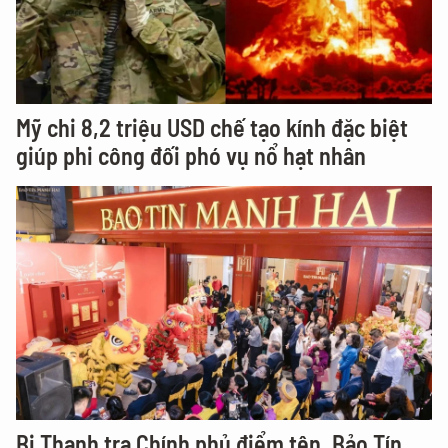
Mỹ chi 8,2 triệu USD chế tạo kính đặc biệt
giúp phi công đối phó vụ nổ hạt nhân
Bị Thanh tra Chính phủ điểm tên, Bảo Tín