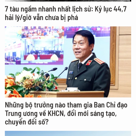
7 tàu ngầm nhanh nhất lịch sử: Kỷ lục 44,7
hải lý/giờ vẫn chưa bị phá
Những bộ trưởng nào tham gia Ban Chỉ đạo
Trung ương về KHCN, đổi mới sáng tạo,
chuyển đổi số?