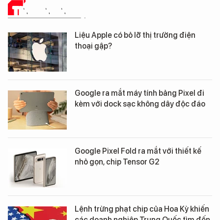
TIN CÔNG NGHỆ
Liệu Apple có bỏ lỡ thị trường điện
thoại gập?
Google ra mắt máy tính bảng Pixel đi
kèm với dock sạc không dây độc đáo
Google Pixel Fold ra mắt với thiết kế
nhỏ gọn, chip Tensor G2
Lệnh trừng phạt chip của Hoa Kỳ khiến
các doanh nghiệp Trung Quốc tìm đến