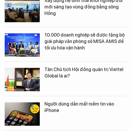
Xây dựng hệ sinh thái khởi nghiệp đổi
mới sáng tạo vùng đồng bằng sông
Hồng
10.000 doanh nghiệp sẽ được tặng bộ
giải pháp văn phòng số MISA AMIS để
tối ưu hóa vận hành
Tân Chủ tịch Hội đồng quản trị Viettel
Global là ai?
Người dùng dần mất niềm tin vào
iPhone