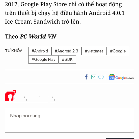
2017, Google Play Store chỉ có thể hoạt động
trên thiết bị chạy hệ điều hành Android 4.0.1
Ice Cream Sandwich trở lên.
Theo
PC World VN
TỪ KHÓA:
#Android
#Android 2.3
#viettimes
#Google
#Google Play
#SDK
Ý KIẾN CỦA BẠN