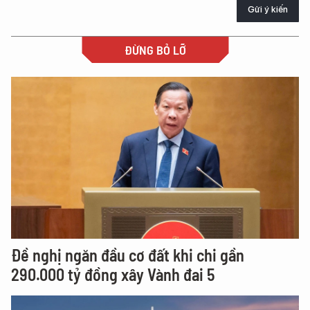
Gửi ý kiến
ĐỪNG BỎ LỠ
Đề nghị ngăn đầu cơ đất khi chi gần
290.000 tỷ đồng xây Vành đai 5