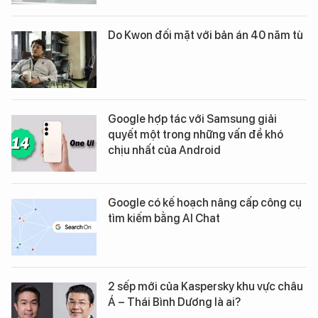
Do Kwon đối mặt với bản án 40 năm tù
Google hợp tác với Samsung giải
quyết một trong những vấn đề khó
chịu nhất của Android
Google có kế hoạch nâng cấp công cụ
tìm kiếm bằng AI Chat
2 sếp mới của Kaspersky khu vực châu
Á – Thái Bình Dương là ai?