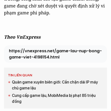
game đang chờ xét duyệt và quyết định xử lý vi
phạm game phi pháp.
Theo VnExpress
https://vnexpress.net/game-lau-nup-bong-
game-viet-4198154.html
TIN LIÊN QUAN
Quản game xuyên biên giới: Cần chặn dải IP máy
chủ game lậu
Cung cấp game lậu, MobiMedia bị phạt 85 triệu
đồng