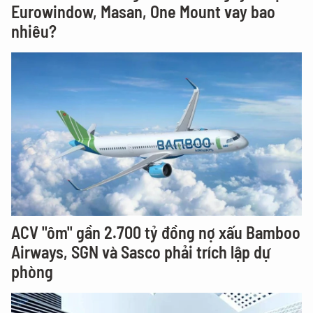
Eurowindow, Masan, One Mount vay bao
nhiêu?
ACV "ôm" gần 2.700 tỷ đồng nợ xấu Bamboo
Airways, SGN và Sasco phải trích lập dự
phòng