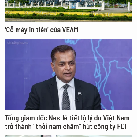
'Cỗ máy in tiền' của VEAM
Tổng giám đốc Nestlé tiết lộ lý do Việt Nam
trở thành "thỏi nam châm" hút công ty FDI