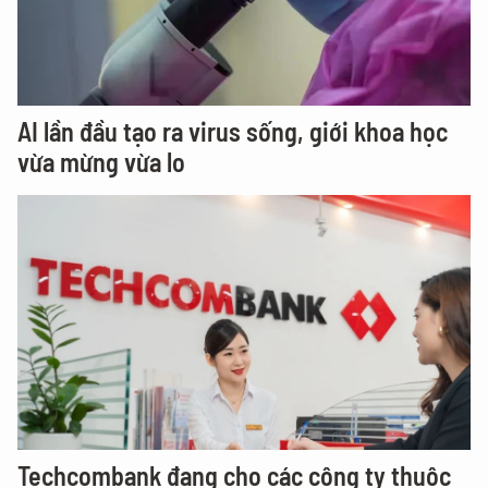
AI lần đầu tạo ra virus sống, giới khoa học
vừa mừng vừa lo
Techcombank đang cho các công ty thuộc