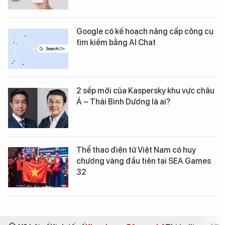
Google có kế hoạch nâng cấp công cụ
tìm kiếm bằng AI Chat
2 sếp mới của Kaspersky khu vực châu
Á – Thái Bình Dương là ai?
Thể thao điện tử Việt Nam có huy
chương vàng đầu tiên tại SEA Games
32