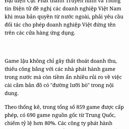
Đại diện Cục Phát thanh Truyền hình và Thông
tin Điện tử đề nghị các doanh nghiệp Việt Nam
khi mua bản quyền từ nước ngoài, phải yêu cầu
đối tác cho phép doanh nghiệp Việt đứng tên
trên các cửa hàng ứng dụng.
Game lậu không chỉ gây thất thoát doanh thu,
thiếu công bằng với các nhà phát hành game
trong nước mà còn tiềm ẩn nhiều rủi ro về việc
cài cắm bản đồ có "đường lưỡi bò" trong nội
dung.
Theo thống kê, trong tổng số 859 game được cấp
phép, có 690 game nguồn gốc từ Trung Quốc,
chiếm tỷ lệ hơn 80%. Các công ty phát hành