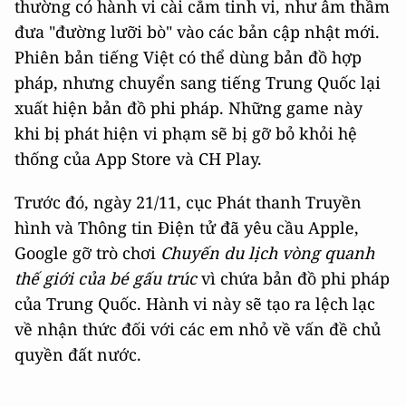
thường có hành vi cài cắm tinh vi, như âm thầm
đưa "đường lưỡi bò" vào các bản cập nhật mới.
Phiên bản tiếng Việt có thể dùng bản đồ hợp
pháp, nhưng chuyển sang tiếng Trung Quốc lại
xuất hiện bản đồ phi pháp. Những game này
khi bị phát hiện vi phạm sẽ bị gỡ bỏ khỏi hệ
thống của App Store và CH Play.
Trước đó, ngày 21/11, cục Phát thanh Truyền
hình và Thông tin Điện tử đã yêu cầu Apple,
Google gỡ trò chơi
Chuyến du lịch vòng quanh
thế giới của bé gấu trúc
vì chứa bản đồ phi pháp
của Trung Quốc. Hành vi này sẽ tạo ra lệch lạc
về nhận thức đối với các em nhỏ về vấn đề chủ
quyền đất nước.