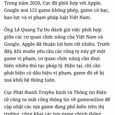
Trong năm 2020, Cục đã phối hợp với Apple,
Google xoá 121 game không phép, game cờ bạc,
bạo lực và vi phạm pháp luật Việt Nam.
Ông Lê Quang Tự Do đánh giá việc phối hợp
giữa các cơ quan chức năng của Việt Nam và
Google, Apple đã thuận lợi hơn rất nhiều. Trước
đây, khi muốn yêu cầu các công ty này gỡ một
game vi phạm, cơ quan chức năng cần thực
hiện nhiều thủ tục pháp lý. Hiện tại, chỉ cần
phát hiện có dấu hiệu vi phạm, game đó sẽ bị
xoá khỏi hệ thống luôn.
Cục Phát thanh Truyền hình và Thông tin Điện
tử cũng ra mắt cổng thông tin về gameonline để
cập nhật các tựa game đang phổ biến trên thị
trường, công khai các tựa game chính thống,