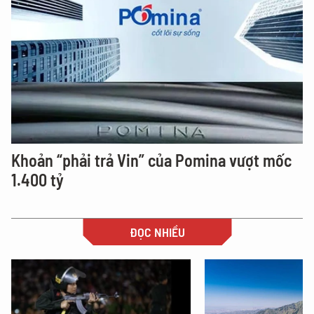
Khoản “phải trả Vin” của Pomina vượt mốc
1.400 tỷ
ĐỌC NHIỀU