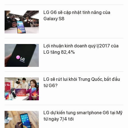
LG G6 sẽ cập nhật tính năng của
Galaxy S8
Lợi nhuận kinh doanh quý I/2017 của
LG tăng 82,4%
LG sẽ rút lui khỏi Trung Quốc, bắt đầu
từ G6?
LG dự kiến tung smartphone G6 tại Mỹ
từ ngày 7/4 tới