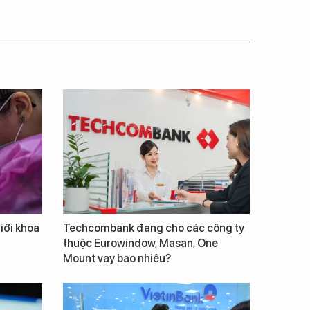
giới khoa
Techcombank đang cho các công ty
thuộc Eurowindow, Masan, One
Mount vay bao nhiêu?