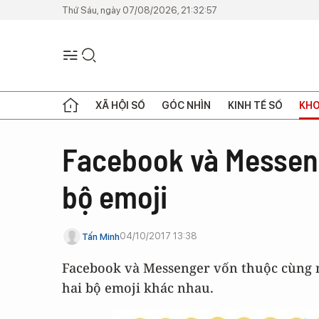
Thứ Sáu, ngày 07/08/2026, 21:32:57
XÃ HỘI SỐ
GÓC NHÌN
KINH TẾ SỐ
KHO
Facebook và Messen
bộ emoji
04/10/2017 13:38
Tấn Minh
Facebook và Messenger vốn thuộc cùng 
hai bộ emoji khác nhau.