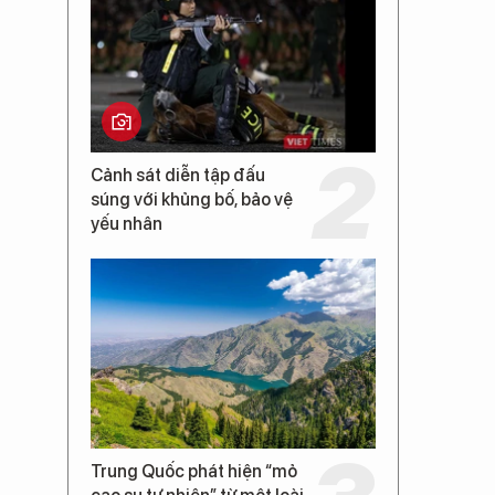
Cảnh sát diễn tập đấu
súng với khủng bố, bảo vệ
yếu nhân
Trung Quốc phát hiện “mỏ