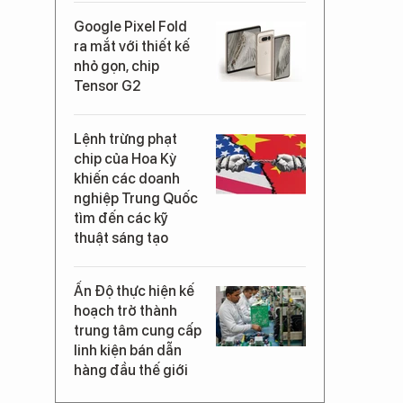
Google Pixel Fold
ra mắt với thiết kế
nhỏ gọn, chip
Tensor G2
Lệnh trừng phạt
chip của Hoa Kỳ
khiến các doanh
nghiệp Trung Quốc
tìm đến các kỹ
thuật sáng tạo
Ấn Độ thực hiện kế
hoạch trở thành
trung tâm cung cấp
linh kiện bán dẫn
hàng đầu thế giới