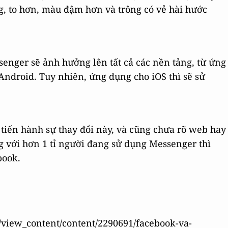
g, to hơn, màu đậm hơn và trông có vẻ hài hước
senger sẽ ảnh hưởng lên tất cả các nền tảng, từ ứng
ndroid. Tuy nhiên, ứng dụng cho iOS thì sẽ sử
 tiến hành sự thay đổi này, và cũng chưa rõ web hay
g với hơn 1 tỉ người đang sử dụng Messenger thì
book.
-/view_content/content/2290691/facebook-va-