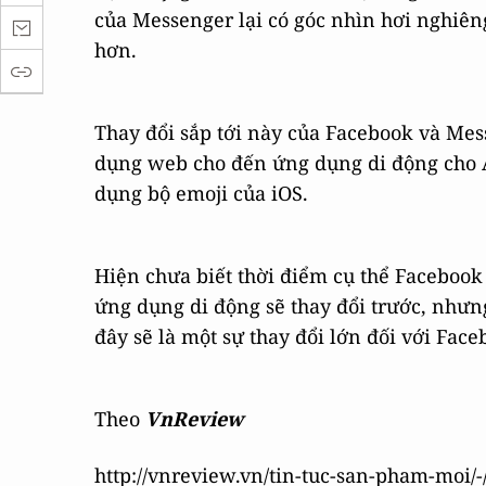
của Messenger lại có góc nhìn hơi nghiên
hơn.
Thay đổi sắp tới này của Facebook và Mes
dụng web cho đến ứng dụng di động cho A
dụng bộ emoji của iOS.
Hiện chưa biết thời điểm cụ thể Facebook
ứng dụng di động sẽ thay đổi trước, nhưn
đây sẽ là một sự thay đổi lớn đối với Face
Theo
VnReview
http://vnreview.vn/tin-tuc-san-pham-moi/