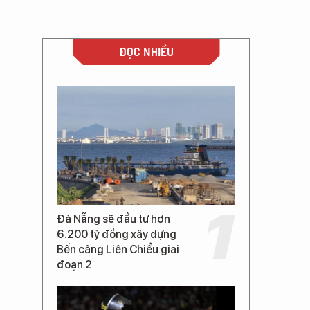
ĐỌC NHIỀU
Đà Nẵng sẽ đầu tư hơn
6.200 tỷ đồng xây dựng
Bến cảng Liên Chiểu giai
đoạn 2