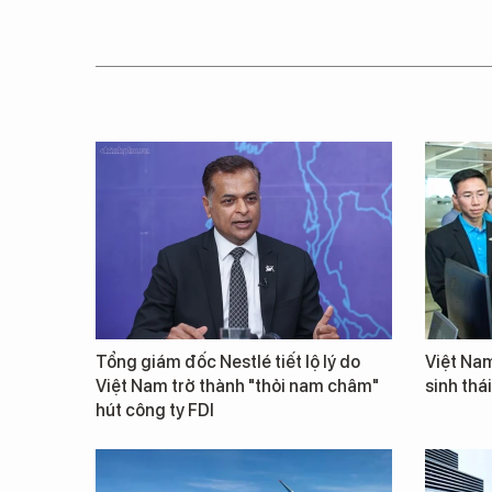
Tổng giám đốc Nestlé tiết lộ lý do
Việt Nam
Việt Nam trở thành "thỏi nam châm"
sinh thá
hút công ty FDI