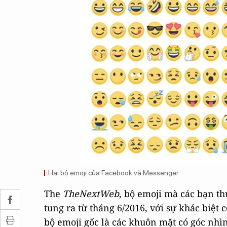
Hai bộ emoji của Facebook và Messenger
The
TheNextWeb
, bộ emoji mà các bạn t
tung ra từ tháng 6/2016, với sự khác biệt 
bộ emoji gốc là các khuôn mặt có góc nhì