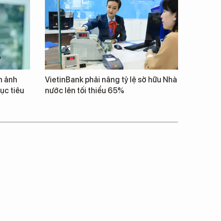
h ảnh
VietinBank phải nâng tỷ lệ sở hữu Nhà
ục tiêu
nước lên tối thiểu 65%