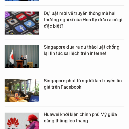
Dự luật mới về truyền thông mà hai
thượng nghị sĩ của Hoa Kỳ đưa ra có gì
đặc biệt?
Singapore đưa ra dự thảo luật chống
lại tin tức sai lệch trên internet
Singapore phạt tù người lan truyền tin
giả trên Facebook
Huawei khởi kiện chính phủ Mỹ giữa
căng thẳng leo thang