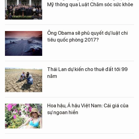
Mỹ thông qua Luật Chăm sóc sức khỏe
Ông Obama sẽ phủ quyết dự luật chi
tiêu quốc phòng 2017?
Thái Lan dự kiến cho thuê đất tới 99
năm
Hoa hậu, Á hậu Việt Nam: Cái giá của
sự ngoan hiền