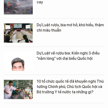
cay
Dự Luật rượu, bia mơ hồ, khó hiểu, thậm
chí mâu thuẫn
Dự Luật về rượu bia: Kiến nghị 3 điều
“nằm lòng” với đại biểu Quốc hội
10 tổ chức quốc tế đã khuyến nghị Thủ
tướng Chính phủ, Chủ tịch Quốc hội và
Bộ trưởng Y tế nước ta những gì?