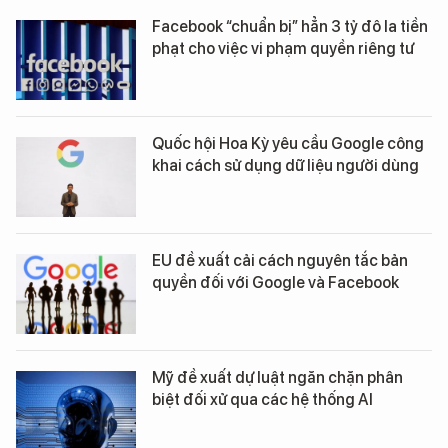
Facebook “chuẩn bị” hẳn 3 tỷ đô la tiền
phạt cho việc vi phạm quyền riêng tư
Quốc hội Hoa Kỳ yêu cầu Google công
khai cách sử dụng dữ liệu người dùng
EU đề xuất cải cách nguyên tắc bản
quyền đối với Google và Facebook
Mỹ đề xuất dự luật ngăn chặn phân
biệt đối xử qua các hệ thống AI