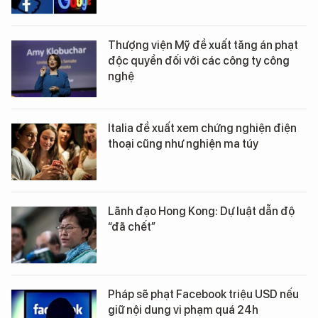
Thượng viện Mỹ đề xuất tăng án phạt
độc quyền đối với các công ty công
nghệ
Italia đề xuất xem chứng nghiện điện
thoại cũng như nghiện ma túy
Lãnh đạo Hong Kong: Dự luật dẫn độ
“đã chết”
Pháp sẽ phạt Facebook triệu USD nếu
giữ nội dung vi phạm quá 24h