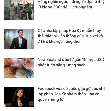
Hàng nghìn người tới nghĩa địa từ 4 tỷ
lít bia và 300 triệu lít rượu/năm
Các nhà lập pháp Hoa Kỳ muốn thay
thế thiết bị viễn thông của Huawei và
ZTE ở khu vực nông thôn
New Zealand đầu tư gần 18 triệu USD
phát triển năng lượng sạch
Facebook vừa có cuộc gặp gỡ các nhà
lập pháp Hoa Kỳ nhằm thảo luận về
quyền riêng tư