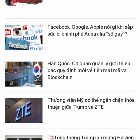
Facebook, Google, Apple nói gì khi sắp
sửa bị chính phủ Australia “sờ gáy”?
Hàn Quốc: Cơ quan quản lý giới thiệu
các quy định mới về tiền mật mã và
Blockchain
Thượng viện Mỹ có thể ngăn chặn thỏa
thuận giữa Trump và ZTE
Tổng thống Trump ăn mừng Hạ viện