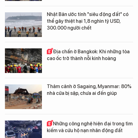
Nhật Bản ước tính "siêu động đất" có
thể gây thiệt hại 1,8 nghìn tỷ USD,
300.000 người chết
Địa chấn ở Bangkok: Khi những tòa
cao ốc trở thành nỗi kinh hoàng
Thảm cảnh ở Sagaing, Myanmar: 80%
nhà cửa bị sập, chưa ai đến giúp
Những công nghệ hiện đại trong tìm
kiếm và cứu hộ nạn nhân động đất