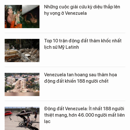
Những cuộc giải cứu kỳ diệu thắp lên
hy vọng ở Venezuela
Top 10 trận động đất thảm khốc nhất
lịch sử Mỹ Latinh
Venezuela tan hoang sau thảm họa
động đất khiến 188 người chết
Động đất Venezuela: Ít nhất 188 người
thiệt mạng, hơn 46.000 người mất liên
lạc