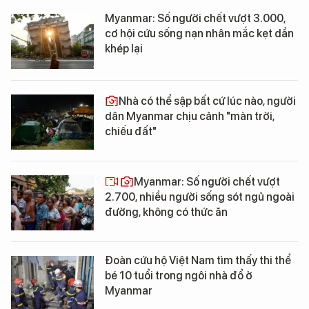
Myanmar: Số người chết vượt 3.000,
cơ hội cứu sống nạn nhân mắc kẹt dần
khép lại
Nhà có thể sập bất cứ lúc nào, người
dân Myanmar chịu cảnh "màn trời,
chiếu đất"
Myanmar: Số người chết vượt
2.700, nhiều người sống sót ngủ ngoài
đường, không có thức ăn
Đoàn cứu hộ Việt Nam tìm thấy thi thể
bé 10 tuổi trong ngôi nhà đổ ở
Myanmar