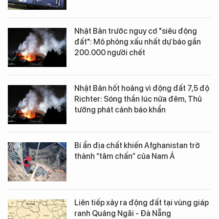
Nhật Bản trước nguy cơ "siêu động
đất": Mô phỏng xấu nhất dự báo gần
200.000 người chết
Nhật Bản hốt hoảng vì động đất 7,5 độ
Richter: Sóng thần lúc nửa đêm, Thủ
tướng phát cảnh báo khẩn
Bí ẩn địa chất khiến Afghanistan trở
thành “tâm chấn” của Nam Á
Liên tiếp xảy ra động đất tại vùng giáp
ranh Quảng Ngãi - Đà Nẵng