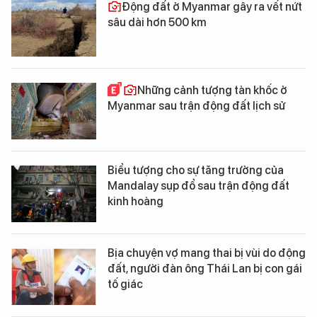
Động đất ở Myanmar gây ra vết nứt
sâu dài hơn 500 km
Những cảnh tượng tàn khốc ở
Myanmar sau trận động đất lịch sử
Biểu tượng cho sự tăng trưởng của
Mandalay sụp đổ sau trận động đất
kinh hoàng
Bịa chuyện vợ mang thai bị vùi do động
đất, người đàn ông Thái Lan bị con gái
tố giác