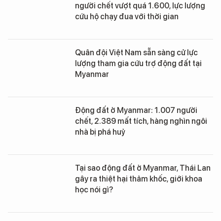
người chết vượt quá 1.600, lực lượng
cứu hộ chạy đua với thời gian
Quân đội Việt Nam sẵn sàng cử lực
lượng tham gia cứu trợ động đất tại
Myanmar
Động đất ở Myanmar: 1.007 người
chết, 2.389 mất tích, hàng nghìn ngôi
nhà bị phá huỷ
Tại sao động đất ở Myanmar, Thái Lan
gây ra thiệt hại thảm khốc, giới khoa
học nói gì?