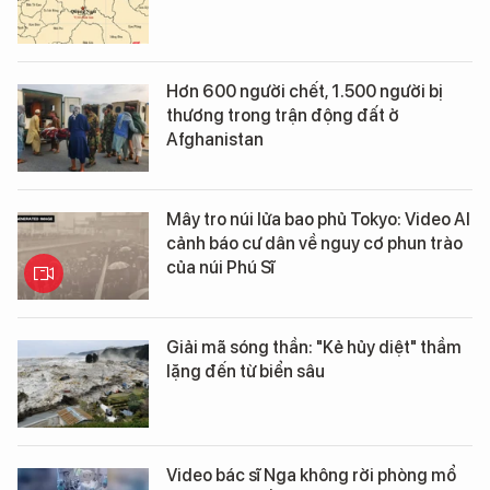
Hơn 600 người chết, 1.500 người bị
thương trong trận động đất ở
Afghanistan
Mây tro núi lửa bao phủ Tokyo: Video AI
cảnh báo cư dân về nguy cơ phun trào
của núi Phú Sĩ
Giải mã sóng thần: "Kẻ hủy diệt" thầm
lặng đến từ biển sâu
Video bác sĩ Nga không rời phòng mổ