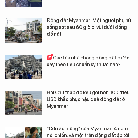
Động đất Myanmar: Một người phụ nữ
sống sót sau 60 giờ bị vùi dưới đống
đổ nát
Các tòa nhà chống động đất được
xây theo tiêu chuẩn kỹ thuật nào?
Hội Chữ thập đỏ kêu gọi hơn 100 triệu
USD khắc phục hậu quả động đất ở
Myanmar
“Cơn ác mộng” của Myanmar: 4 năm
nội chiến, và một trận động đất ập tới