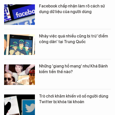
Facebook chấp nhận làm rõ cách sử
dụng dữ liệu của người dùng
Nhảy việc quá nhiều cũng bị trừ 'điểm
công dân' tại Trung Quốc
Những 'giang hồ mạng' như Khá Bảnh
kiếm tiền thế nào?
Trò chơi khăm khiến vô số người dùng
Twitter bị khóa tài khoản