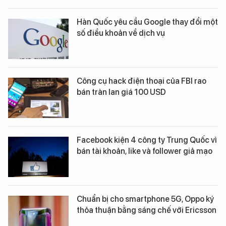
Hàn Quốc yêu cầu Google thay đổi một
số điều khoản về dịch vụ
Công cụ hack điện thoại của FBI rao
bán tràn lan giá 100 USD
Facebook kiện 4 công ty Trung Quốc vì
bán tài khoản, like và follower giả mạo
Chuẩn bị cho smartphone 5G, Oppo ký
thỏa thuận bằng sáng chế với Ericsson