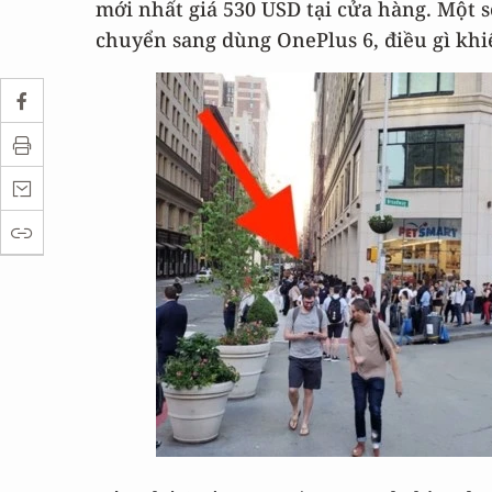
mới nhất giá 530 USD tại cửa hàng. Một 
chuyển sang dùng OnePlus 6, điều gì khiế