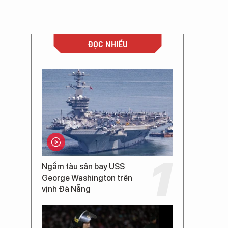
ĐỌC NHIỀU
Ngắm tàu sân bay USS
George Washington trên
vịnh Đà Nẵng