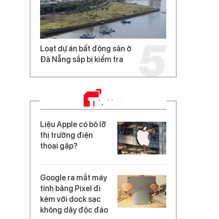
Loạt dự án bất động sản ở
Đà Nẵng sắp bị kiểm tra
TIN MỚI
Liệu Apple có bỏ lỡ
thị trường điện
thoại gập?
Google ra mắt máy
tính bảng Pixel đi
kèm với dock sạc
không dây độc đáo