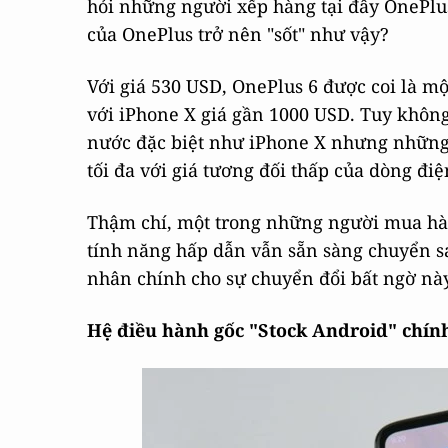
hỏi những người xếp hàng tại đây OnePlus
của OnePlus trở nên "sốt" như vậy?
Với giá 530 USD, OnePlus 6 được coi là m
với iPhone X giá gần 1000 USD. Tuy khôn
nước đặc biệt như iPhone X nhưng những 
tối đa với giá tương đối thấp của dòng điệ
Thậm chí, một trong những người mua hà
tính năng hấp dẫn vẫn sẵn sàng chuyển s
nhân chính cho sự chuyển đổi bất ngờ này
Hệ điều hành gốc "Stock Android" chính 