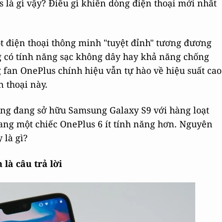
 là gì vậy? Điều gì khiến dòng điện thoại mới nhất
ột điện thoại thông minh "tuyệt đỉnh" tương đương
g có tính năng sạc không dây hay khả năng chống
fan OnePlus chính hiệu vẫn tự hào về hiệu suất cao
n thoại này.
ng đang sở hữu Samsung Galaxy S9 với hàng loạt
ang một chiếc OnePlus 6 ít tính năng hơn. Nguyên
 là gì?
là câu trả lời