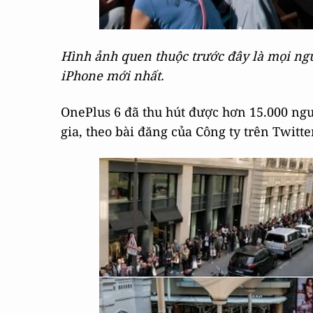
Hình ảnh quen thuộc trước đây là mọi ngư
iPhone mới nhất.
OnePlus 6 đã thu hút được hơn 15.000 ngư
gia, theo bài đăng của Công ty trên Twitte