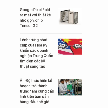
Google Pixel Fold
ra mắt với thiết kế
nhỏ gọn, chip
Tensor G2
Lệnh trừng phạt
chip của Hoa Kỳ
khiến các doanh
nghiệp Trung Quốc
tìm đến các kỹ
thuật sáng tạo
Ấn Độ thực hiện kế
hoạch trở thành
trung tâm cung cấp
linh kiện bán dẫn
hàng đầu thế giới