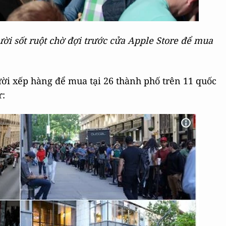
ời sốt ruột chờ đợi trước cửa Apple Store để mua
ời xếp hàng để mua tại 26 thành phố trên 11 quốc
r: