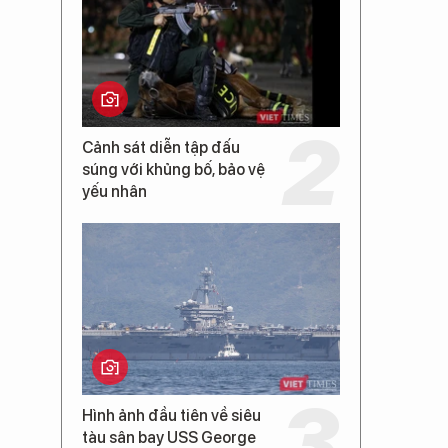
Cảnh sát diễn tập đấu
súng với khủng bố, bảo vệ
yếu nhân
Hình ảnh đầu tiên về siêu
tàu sân bay USS George