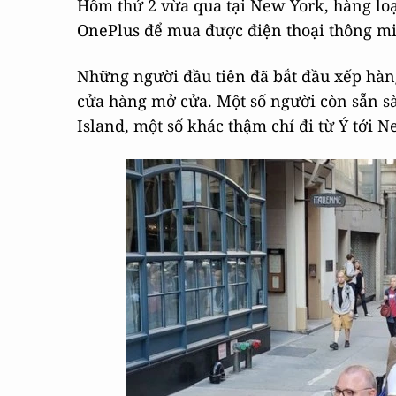
Hôm thứ 2 vừa qua tại New York, hàng loạ
OnePlus để mua được điện thoại thông mi
Những người đầu tiên đã bắt đầu xếp hàng 
cửa hàng mở cửa. Một số người còn sẵn s
Island, một số khác thậm chí đi từ Ý tới 