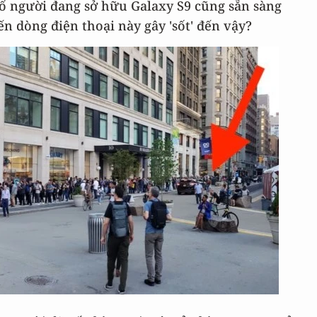
số người đang sở hữu Galaxy S9 cũng sẵn sàng
n dòng điện thoại này gây 'sốt' đến vậy?