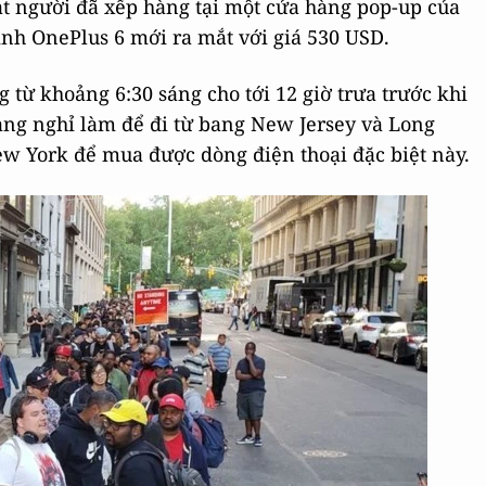
t người đã xếp hàng tại một cửa hàng pop-up của
nh OnePlus 6 mới ra mắt với giá 530 USD.
từ khoảng 6:30 sáng cho tới 12 giờ trưa trước khi
àng nghỉ làm để đi từ bang New Jersey và Long
New York để mua được dòng điện thoại đặc biệt này.