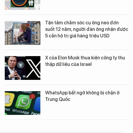
Tận tâm chăm sóc cụ ông neo đơn
suốt 12 năm, người đàn ông nhận được
5 căn hộ trị giá hàng triệu USD
X của Elon Musk thua kiện công ty thu
thập dữ liệu của Israel
WhatsApp bất ngờ không bị chặn ở
Trung Quốc