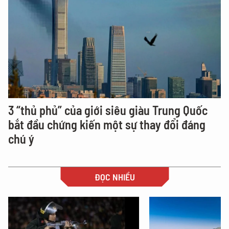
3 “thủ phủ” của giới siêu giàu Trung Quốc
bắt đầu chứng kiến một sự thay đổi đáng
chú ý
ĐỌC NHIỀU