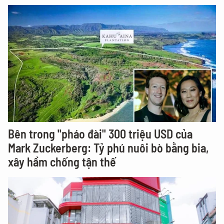
Bên trong "pháo đài" 300 triệu USD của
Mark Zuckerberg: Tỷ phú nuôi bò bằng bia,
xây hầm chống tận thế