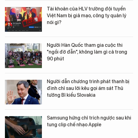
Tài khoản của HLV trưởng đội tuyển
Việt Nam bị giả mạo, công ty quản lý
nói gì?
Người Hàn Quốc tham gia cuộc thi
"ngồi đờ đẫn", không làm gì cả trong
90 phút
Người dẫn chương trình phát thanh bị
đình chỉ sau lời kêu gọi ám sát Thủ
tướng Bỉ kiểu Slovakia
Samsung hứng chỉ trích ngược sau khi
tung clip chế nhạo Apple