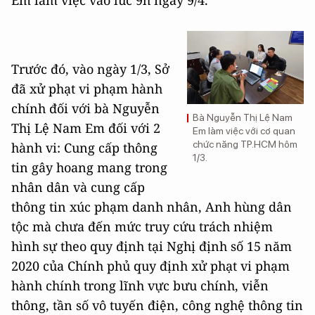
Trước đó, vào ngày 1/3, Sở
đã xử phạt vi phạm hành
chính đối với bà Nguyễn
Bà Nguyễn Thị Lệ Nam
Thị Lệ Nam Em đối với 2
Em làm việc với cơ quan
chức năng TP.HCM hôm
hành vi: Cung cấp thông
1/3.
tin gây hoang mang trong
nhân dân và cung cấp
thông tin xúc phạm danh nhân, Anh hùng dân
tộc mà chưa đến mức truy cứu trách nhiệm
hình sự theo quy định tại Nghị định số 15 năm
2020 của Chính phủ quy định xử phạt vi phạm
hành chính trong lĩnh vực bưu chính, viễn
thông, tần số vô tuyến điện, công nghệ thông tin