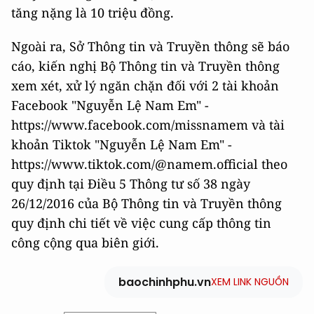
tăng nặng là 10 triệu đồng.
Ngoài ra, Sở Thông tin và Truyền thông sẽ báo
cáo, kiến nghị Bộ Thông tin và Truyền thông
xem xét, xử lý ngăn chặn đối với 2 tài khoản
Facebook "Nguyễn Lệ Nam Em" -
https://www.facebook.com/missnamem và tài
khoản Tiktok "Nguyễn Lệ Nam Em" -
https://www.tiktok.com/@namem.official theo
quy định tại Điều 5 Thông tư số 38 ngày
26/12/2016 của Bộ Thông tin và Truyền thông
quy định chi tiết về việc cung cấp thông tin
công cộng qua biên giới.
baochinhphu.vn
XEM LINK NGUỒN