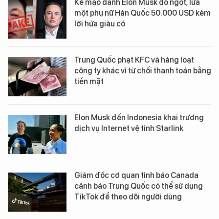
Kẻ mạo danh Elon Musk dỗ ngọt, lừa
một phụ nữ Hàn Quốc 50.000 USD kèm
lời hứa giàu có
Trung Quốc phạt KFC và hàng loạt
công ty khác vì từ chối thanh toán bằng
tiền mặt
Elon Musk đến Indonesia khai trương
dịch vụ Internet vệ tinh Starlink
Giám đốc cơ quan tình báo Canada
cảnh báo Trung Quốc có thể sử dụng
TikTok để theo dõi người dùng