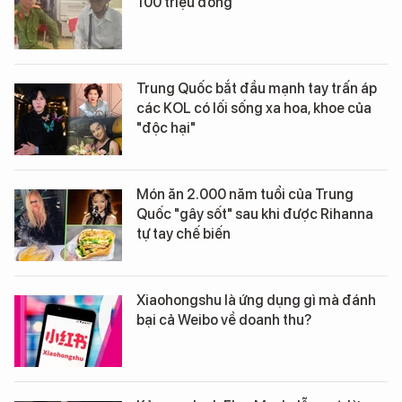
100 triệu đồng
Trung Quốc bắt đầu mạnh tay trấn áp
các KOL có lối sống xa hoa, khoe của
"độc hại"
Món ăn 2.000 năm tuổi của Trung
Quốc "gây sốt" sau khi được Rihanna
tự tay chế biến
Xiaohongshu là ứng dụng gì mà đánh
bại cả Weibo về doanh thu?