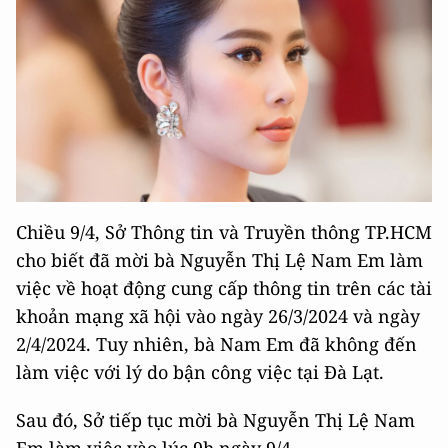
Chiều 9/4, Sở Thông tin và Truyền thông TP.HCM
cho biết đã mời bà Nguyễn Thị Lệ Nam Em làm
việc về hoạt động cung cấp thông tin trên các tài
khoản mạng xã hội vào ngày 26/3/2024 và ngày
2/4/2024. Tuy nhiên, bà Nam Em đã không đến
làm việc với lý do bận công việc tại Đà Lạt.
Sau đó, Sở tiếp tục mời bà Nguyễn Thị Lệ Nam
Em làm việc vào lúc 9h ngày 9/4.