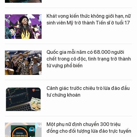
Khát vọng kiến thức không giới hạn, nữ
sinh viên Mỹ trở thành Tiến sĩ ở tuổi 17
Quốc gia mỗi năm có 68.000 người
chết trong cô độc, tình trạng trở thành
từ vựng phổ biến
Cảnh giác trước chiêu trò lừa đảo đầu
tư chứng khoán
Một phụ nữ định chuyển 300 triệu
đồng cho đối tượng lừa đảo trực tuyến