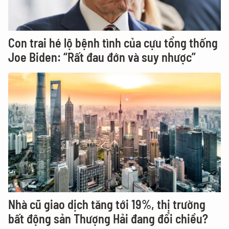
Con trai hé lộ bệnh tình của cựu tổng thống
Joe Biden: “Rất đau đớn và suy nhược”
Nhà cũ giao dịch tăng tới 19%, thị trường
bất động sản Thượng Hải đang đổi chiều?