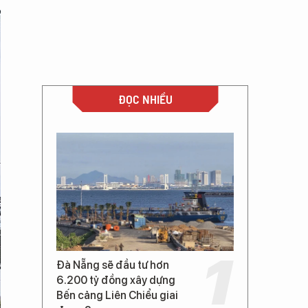
ĐỌC NHIỀU
Đà Nẵng sẽ đầu tư hơn
6.200 tỷ đồng xây dựng
Bến cảng Liên Chiểu giai