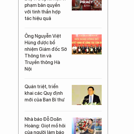
phạm bản quyền
với tinh thần hợp
tác hiệu quả
Ông Nguyễn Việt
Hùng được bổ
nhiệm Giám đốc Sở
Thông tin và
Truyền thông Hà
Nội
Quán triệt, triển
khai các Quy định
mới của Ban Bí thư
Nhà báo Đỗ Doãn
Hoàng: Giọt mồ hôi
của người làm báo