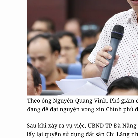
Theo ông Nguyễn Quang Vinh, Phó giám 
đang đề đạt nguyện vọng xin Chính phủ để
Sau khi xảy ra vụ việc, UBND TP Đà Nẵng
lấy lại quyền sử dụng đất sân Chi Lăng n