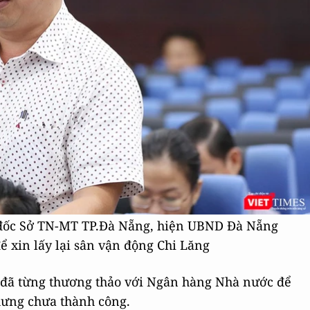
đốc Sở TN-MT TP.Đà Nẵng, hiện UBND Đà Nẵng
 xin lấy lại sân vận động Chi Lăng
 đã từng thương thảo với Ngân hàng Nhà nước để
hưng chưa thành công.