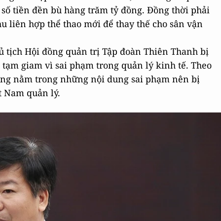
 số tiền đền bù hàng trăm tỷ đồng. Đồng thời phải
u liên hợp thể thao mới để thay thế cho sân vận
tịch Hội đồng quản trị Tập đoàn Thiên Thanh bị
 tạm giam vì sai phạm trong quản lý kinh tế. Theo
Lăng nằm trong những nội dung sai phạm nên bị
t Nam quản lý.