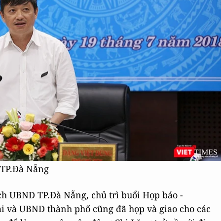
 TP.Đà Nẵng
ch UBND TP.Đà Nẵng, chủ trì buổi Họp báo -
i và UBND thành phố cũng đã họp và giao cho các