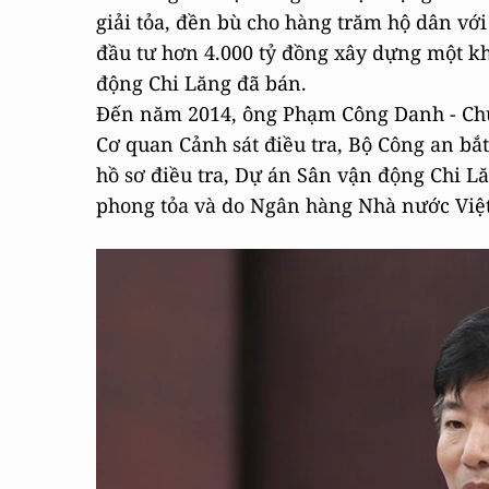
giải tỏa, đền bù cho hàng trăm hộ dân với
đầu tư hơn 4.000 tỷ đồng xây dựng một kh
động Chi Lăng đã bán.
Đến năm 2014, ông Phạm Công Danh - Chủ 
Cơ quan Cảnh sát điều tra, Bộ Công an bắt
hồ sơ điều tra, Dự án Sân vận động Chi 
phong tỏa và do Ngân hàng Nhà nước Việ