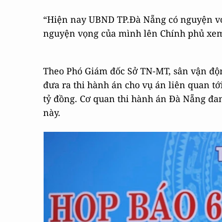
“Hiện nay UBND TP.Đà Nẵng có nguyện vọn
nguyện vọng của mình lên Chính phủ xem 
Theo Phó Giám đốc Sở TN-MT, sân vận độ
đưa ra thi hành án cho vụ án liên quan tớ
tỷ đồng. Cơ quan thi hành án Đà Nẵng đan
này.