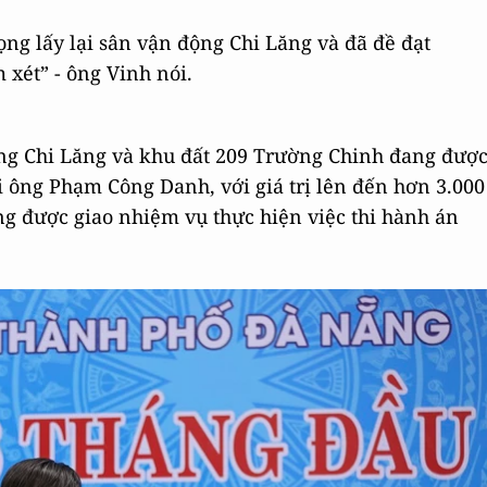
g lấy lại sân vận động Chi Lăng và đã đề đạt
xét” - ông Vinh nói.
ng Chi Lăng và khu đất 209 Trường Chinh đang đượ
i ông Phạm Công Danh, với giá trị lên đến hơn 3.000
g được giao nhiệm vụ thực hiện việc thi hành án