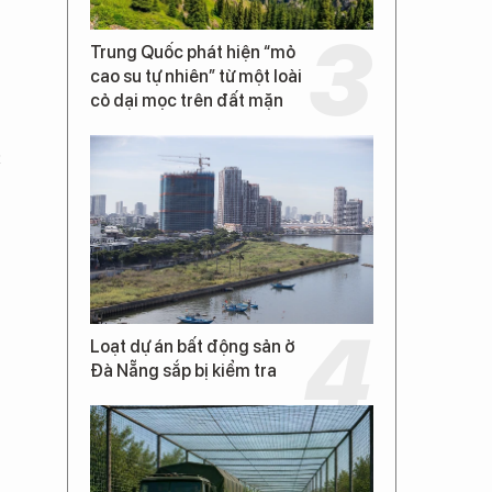
Trung Quốc phát hiện “mỏ
cao su tự nhiên” từ một loài
cỏ dại mọc trên đất mặn
c
Loạt dự án bất động sản ở
Đà Nẵng sắp bị kiểm tra