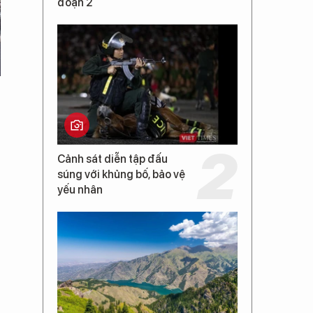
đoạn 2
Cảnh sát diễn tập đấu
súng với khủng bố, bảo vệ
yếu nhân