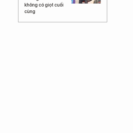
không có giọt cuối
cùng