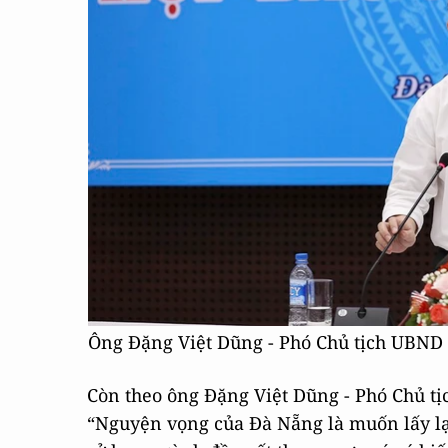
Ông Đặng Việt Dũng - Phó Chủ tịch UBND
Còn theo ông Đặng Việt Dũng - Phó Chủ tị
“Nguyện vọng của Đà Nẵng là muốn lấy lạ