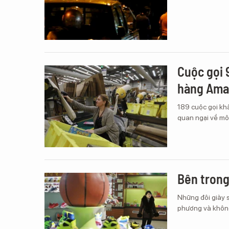
Cuộc gọi 
hàng Ama
189 cuộc gọi kh
quan ngại về môi
Bên trong
Những đôi giày s
phương và không