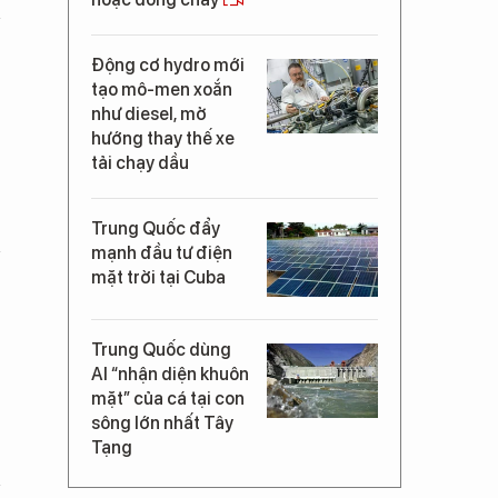
Động cơ hydro mới
tạo mô-men xoắn
như diesel, mở
hướng thay thế xe
tải chạy dầu
Trung Quốc đẩy
mạnh đầu tư điện
mặt trời tại Cuba
Trung Quốc dùng
AI “nhận diện khuôn
mặt” của cá tại con
sông lớn nhất Tây
Tạng