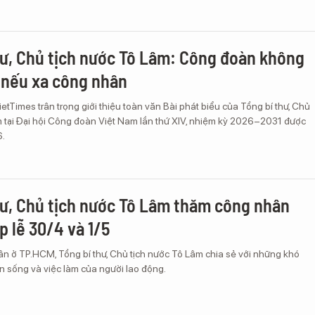
hư, Chủ tịch nước Tô Lâm: Công đoàn không
 nếu xa công nhân
VietTimes trân trọng giới thiệu toàn văn Bài phát biểu của Tổng bí thư, Chủ
m tại Đại hội Công đoàn Việt Nam lần thứ XIV, nhiệm kỳ 2026–2031 được
6.
hư, Chủ tịch nước Tô Lâm thăm công nhân
p lễ 30/4 và 1/5
n ở TP.HCM, Tổng bí thư, Chủ tịch nước Tô Lâm chia sẻ với những khó
n sống và việc làm của người lao động.