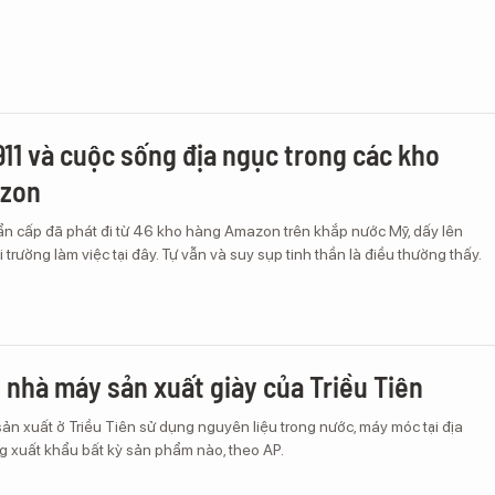
911 và cuộc sống địa ngục trong các kho
zon
ẩn cấp đã phát đi từ 46 kho hàng Amazon trên khắp nước Mỹ, dấy lên
 trường làm việc tại đây. Tự vẫn và suy sụp tinh thần là điều thường thấy.
 nhà máy sản xuất giày của Triều Tiên
ản xuất ở Triều Tiên sử dụng nguyên liệu trong nước, máy móc tại địa
 xuất khẩu bất kỳ sản phẩm nào, theo AP.