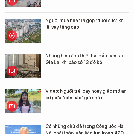
Người mua nhà trả góp "đuối sức" khi
lãi vay tăng cao
Những hình ảnh thiệt hại đầu tiên tại
Gia Lai khi bão số 13 đổ bộ
Video: Người trẻ loay hoay giấc mơ an
cư giữa "cơn bão" giá nhà ở
Có những chủ đề trong Công ước Hà
Nội phải thảo luận liên tục trong 420