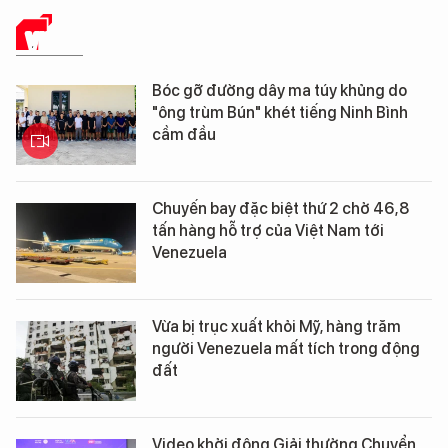
VIDEO
Bóc gỡ đường dây ma túy khủng do
"ông trùm Bún" khét tiếng Ninh Bình
cầm đầu
Chuyến bay đặc biệt thứ 2 chở 46,8
tấn hàng hỗ trợ của Việt Nam tới
Venezuela
Vừa bị trục xuất khỏi Mỹ, hàng trăm
người Venezuela mất tích trong động
đất
Video khởi động Giải thưởng Chuyển