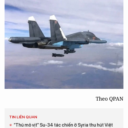
Theo QPAN
TIN LIÊN QUAN
“Thú mỏ vịt” Su-34 tác chiến ở Syria thu hút Việt