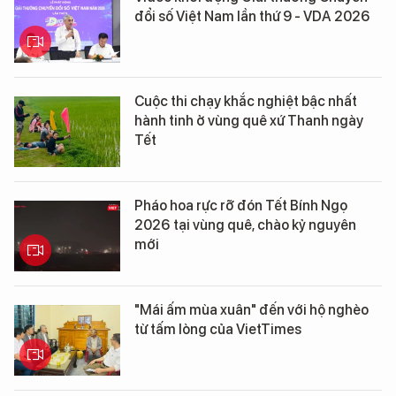
đổi số Việt Nam lần thứ 9 - VDA 2026
Cuộc thi chạy khắc nghiệt bậc nhất
hành tinh ở vùng quê xứ Thanh ngày
Tết
Pháo hoa rực rỡ đón Tết Bính Ngọ
2026 tại vùng quê, chào kỷ nguyên
mới
"Mái ấm mùa xuân" đến với hộ nghèo
từ tấm lòng của VietTimes