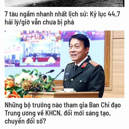
7 tàu ngầm nhanh nhất lịch sử: Kỷ lục 44,7
hải lý/giờ vẫn chưa bị phá
Những bộ trưởng nào tham gia Ban Chỉ đạo
Trung ương về KHCN, đổi mới sáng tạo,
chuyển đổi số?