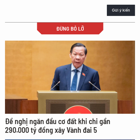
Gửi ý kiến
ĐỪNG BỎ LỠ
Đề nghị ngăn đầu cơ đất khi chi gần
290.000 tỷ đồng xây Vành đai 5