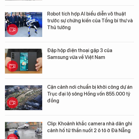
Robot tích hợp AI biểu diễn võ thuật
trước sự chứng kiến của Tổng bí thư và
Thủ tướng
Đập hộp điện thoại gập 3 của
Samsung vừa về Việt Nam
Cận cảnh nơi chuẩn bị khởi công dự án
Trục đại lộ sông Hồng vốn 855.000 tỷ
đồng
Clip: Khoảnh khắc camera nhà dân ghi
cảnh hố tử thần nuốt 2 ô tô ở Đà Nẵng