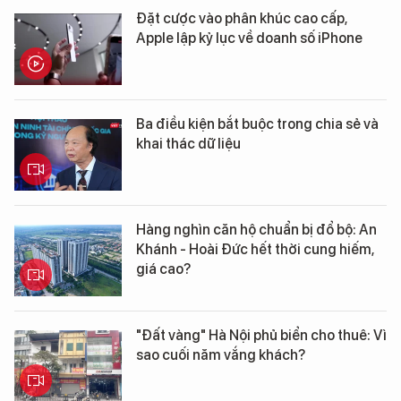
Đặt cược vào phân khúc cao cấp,
Apple lập kỷ lục về doanh số iPhone
Ba điều kiện bắt buộc trong chia sẻ và
khai thác dữ liệu
Hàng nghìn căn hộ chuẩn bị đổ bộ: An
Khánh - Hoài Đức hết thời cung hiếm,
giá cao?
"Đất vàng" Hà Nội phủ biển cho thuê: Vì
sao cuối năm vắng khách?