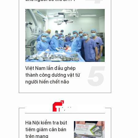
Việt Nam lần đầu ghép
thành công dương vật từ
người hiến chết não
TIN MỚI
Hà Nội kiểm tra bút
tiêm giảm cân bán
trên mạng