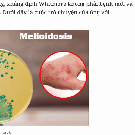
ng, khẳng định Whitmore không phải bệnh mới và
 Dưới đây là cuộc trò chuyện của ông với
more).