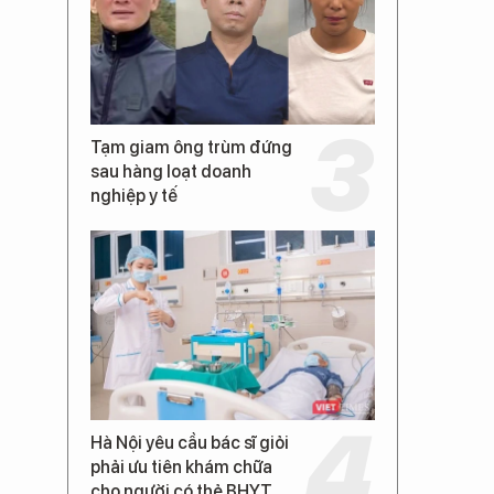
Tạm giam ông trùm đứng
sau hàng loạt doanh
nghiệp y tế
Hà Nội yêu cầu bác sĩ giỏi
phải ưu tiên khám chữa
cho người có thẻ BHYT