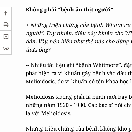
Không phải “bệnh ăn thịt người”
+ Những triệu chứng của bệnh Whitmore k
người”. Tuy nhiên, điều này khiến cho W
dân. Vậy, nên hiểu như thế nào cho đúng
thưa ông?
--
Nhiều tài liệu ghi “bệnh Whitmore”, đặ
phát hiện ra vi khuẩn gây bệnh vào đầu t
Melioidosis, do vi khuẩn có tên khoa học 
Melioidosis không phải là bệnh mới hay 
những năm 1920 - 1930. Các bác sĩ nói ch
lạ với Melioidosis.
Những triệu chứng của bệnh không khó ph