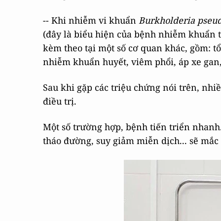
-- Khi nhiễm vi khuẩn
Burkholderia pseu
(đây là biểu hiện của bệnh nhiễm khuẩn t
kèm theo tại một số cơ quan khác, gồm: t
nhiễm khuẩn huyết, viêm phổi, áp xe gan,
Sau khi gặp các triệu chứng nói trên, nh
điều trị.
Một số trường hợp, bệnh tiến triển nhan
tháo đường, suy giảm miễn dịch... sẽ mắc