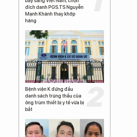
bay sang Việt Nam, chọn
đích danh PGS.TS Nguyễn
Mạnh Khánh thay khớp
háng
Bệnh viện K đứng đầu
danh sách trúng thầu của
ông trùm thiết bị y tế vừa bị
bắt