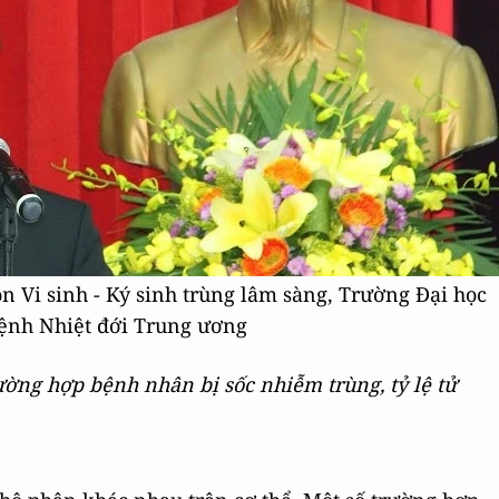
 Vi sinh - Ký sinh trùng lâm sàng, Trường Đại học
ệnh Nhiệt đới Trung ương
ường hợp bệnh nhân bị sốc nhiễm trùng, tỷ lệ tử