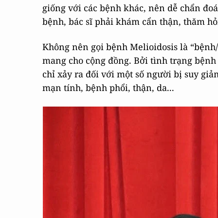
giống với các bệnh khác, nên dễ chẩn đoá
bệnh, bác sĩ phải khám cẩn thận, thăm hỏ
Không nên gọi bệnh Melioidosis là “bệnh/v
mang cho cộng đồng. Bởi tình trạng bệnh 
chỉ xảy ra đối với một số người bị suy giả
mạn tính, bệnh phổi, thận, da...