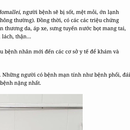
domallei
, người bệnh sẽ bị sốt, mệt mỏi, ớn lạnh
hông thường). Đồng thời, có các các triệu chứng
ổn thương da, áp xe, sưng tuyến nước bọt mang tai,
 lách, thận…
iều bệnh nhân mới đến các cơ sở y tế để khám và
h. Những người có bệnh mạn tính như bệnh phổi, đá
 bệnh nặng nhất.