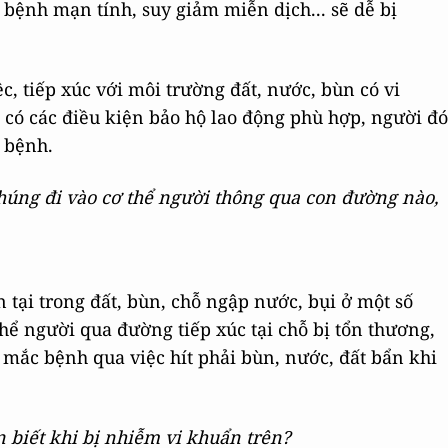
 bệnh mạn tính, suy giảm miễn dịch... sẽ dễ bị
c, tiếp xúc với môi trường đất, nước, bùn có vi
có các điều kiện bảo hộ lao động phù hợp, người đó
 bệnh.
húng đi vào cơ thể người thông qua con đường nào,
 tại trong đất, bùn, chỗ ngập nước, bụi ở một số
ể người qua đường tiếp xúc tại chỗ bị tổn thương,
 mắc bệnh qua việc hít phải bùn, nước, đất bẩn khi
n biết khi bị nhiễm vi khuẩn trên?