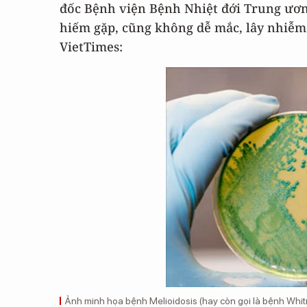
đốc Bệnh viện Bệnh Nhiệt đới Trung ươ
hiếm gặp, cũng không dễ mắc, lây nhiễm.
VietTimes:
Ảnh minh họa bệnh Melioidosis (hay còn gọi là bệnh Whit