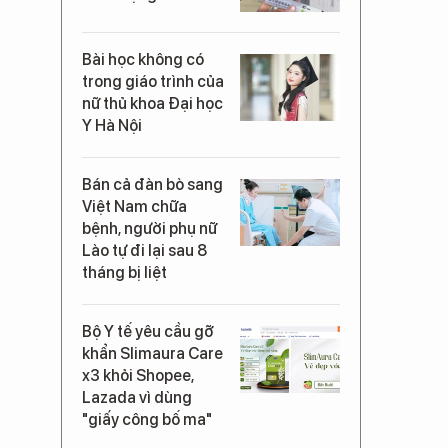
Bài học không có
trong giáo trình của
nữ thủ khoa Đại học
Y Hà Nội
Bán cả đàn bò sang
Việt Nam chữa
bệnh, người phụ nữ
Lào tự đi lại sau 8
tháng bị liệt
Bộ Y tế yêu cầu gỡ
khẩn Slimaura Care
x3 khỏi Shopee,
Lazada vì dùng
"giấy công bố ma"