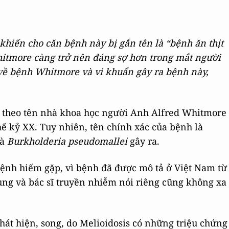
hiến cho căn bệnh này bị gắn tên là “bệnh ăn thịt
hitmore càng trở nên đáng sợ hơn trong mắt người
 về bệnh Whitmore và vi khuẩn gây ra bệnh này,
t theo tên nhà khoa học người Anh Alfred Whitmore
hế kỷ XX. Tuy nhiên, tên chính xác của bệnh là
là
Burkholderia pseudomallei
gây ra.
bệnh hiếm gặp, vì bệnh đã được mô tả ở Việt Nam từ
ung và bác sĩ truyền nhiễm nói riêng cũng không xa
át hiện, song, do Melioidosis có những triệu chứng