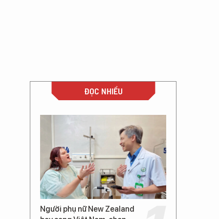
ĐỌC NHIỀU
Người phụ nữ New Zealand