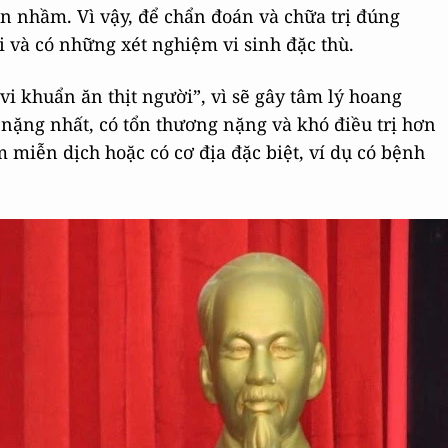
n nhầm. Vì vậy, để chẩn đoán và chữa trị đúng
i và có những xét nghiệm vi sinh đặc thù.
i khuẩn ăn thịt người”, vì sẽ gây tâm lý hoang
nặng nhất, có tổn thương nặng và khó điều trị hơn
m miễn dịch hoặc có cơ địa đặc biệt, ví dụ có bệnh