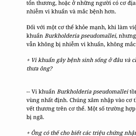
tổn thương, hoặc ở những người có cơ địa
nhiễm vi khuẩn và mắc bệnh hơn.
Đối với một cơ thể khỏe mạnh, khi làm việ
khuẩn
Burkholderia pseudomallei,
nhưng 
vẫn không bị nhiễm vi khuẩn, không mắc
+ Vi khuẩn gây bệnh sinh sống ở đâu và c
thưa ông?
-- Vi khuẩn
Burkholderia pseudomallei
tồn
vùng nhất định. Chúng xâm nhập vào cơ th
vết thương trên cơ thể. Một số trường hợp
bị ngã.
+ Ông có thế cho biết các triệu chứng nhậ