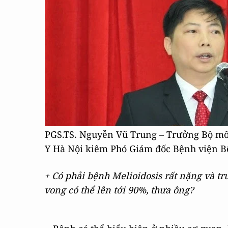
PGS.TS. Nguyễn Vũ Trung – Trưởng Bộ môn
Y Hà Nội kiêm Phó Giám đốc Bệnh viện B
+ Có phải bệnh
Melioidosis
rất nặng và tr
vong có thể lên tới 90%, thưa ông?