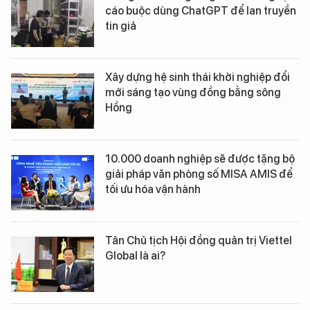
cáo buộc dùng ChatGPT để lan truyền
tin giả
Xây dựng hệ sinh thái khởi nghiệp đổi
mới sáng tạo vùng đồng bằng sông
Hồng
10.000 doanh nghiệp sẽ được tặng bộ
giải pháp văn phòng số MISA AMIS để
tối ưu hóa vận hành
Tân Chủ tịch Hội đồng quản trị Viettel
Global là ai?