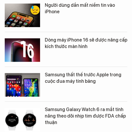
Người dùng dần mất niềm tin vào
iPhone
Dòng máy iPhone 16 sẽ được nâng cấp
kích thước màn hình
Samsung thất thế trước Apple trong
cuộc đua máy tính bảng
Samsung Galaxy Watch 6 ra mắt tính
năng theo dõi nhịp tim được FDA chấp
thuận