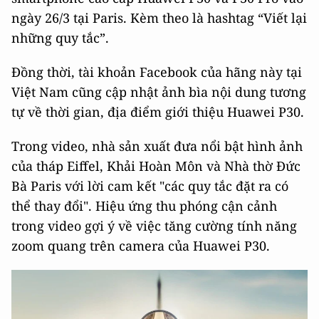
ngày 26/3 tại Paris. Kèm theo là hashtag “Viết lại
những quy tắc”.
Đồng thời, tài khoản Facebook của hãng này tại
Việt Nam cũng cập nhật ảnh bìa nội dung tương
tự về thời gian, địa điểm giới thiệu Huawei P30.
Trong video, nhà sản xuất đưa nổi bật hình ảnh
của tháp Eiffel, Khải Hoàn Môn và Nhà thờ Đức
Bà Paris với lời cam kết "các quy tắc đặt ra có
thể thay đổi". Hiệu ứng thu phóng cận cảnh
trong video gợi ý về việc tăng cường tính năng
zoom quang trên camera của Huawei P30.