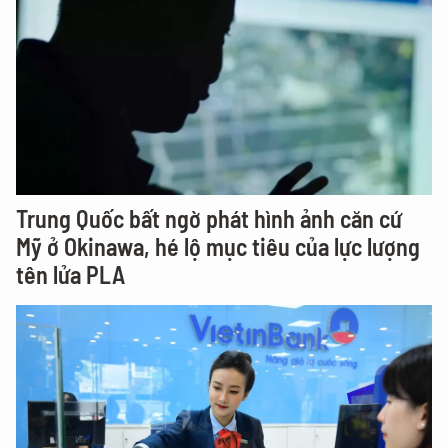
Trung Quốc bất ngờ phát hình ảnh căn cứ
Mỹ ở Okinawa, hé lộ mục tiêu của lực lượng
tên lửa PLA