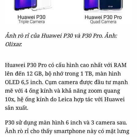
Ảnh rò rỉ của Huawei P30 và P30 Pro. Ảnh:
Olixar.
Huawei P30 Pro có cấu hình cao nhất với RAM
lên đến 12 GB, bộ nhớ trong 1 TB, màn hình
OLED 6,5 inch. Cụm camera được đầu tư mạnh
mẽ với 4 ống kính và khả năng zoom quang
10x, hệ ống kính do Leica hợp tác với Huawei
sản xuất.
P30 sử dụng màn hình 6 inch và 3 camera sau.
Ảnh rò rỉ cho thấy smartphone này có mặt lưng