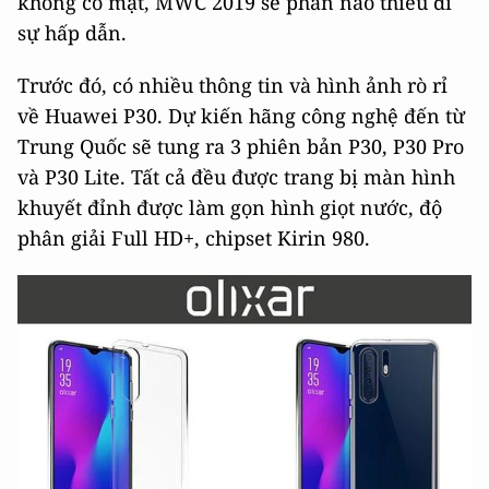
không có mặt, MWC 2019 sẽ phần nào thiếu đi
sự hấp dẫn.
Trước đó, có nhiều thông tin và hình ảnh rò rỉ
về Huawei P30. Dự kiến hãng công nghệ đến từ
Trung Quốc sẽ tung ra 3 phiên bản P30, P30 Pro
và P30 Lite. Tất cả đều được trang bị màn hình
khuyết đỉnh được làm gọn hình giọt nước, độ
phân giải Full HD+, chipset Kirin 980.