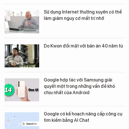
Sử dụng Internet thường xuyên có thể
làm giảm nguy cơ mất trí nhớ
Do Kwon đối mặt với bản án 40 năm tù
Google hợp tác với Samsung giải
quyết một trong những vấn đề khó
chịu nhất của Android
Google có kế hoạch nâng cấp công cụ
tìm kiếm bằng AI Chat