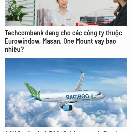
Techcombank đang cho các công ty thuộc
Eurowindow, Masan, One Mount vay bao
nhiêu?