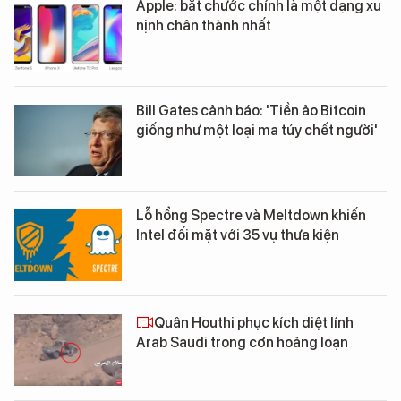
Apple: bắt chước chính là một dạng xu
nịnh chân thành nhất
Bill Gates cảnh báo: 'Tiền ảo Bitcoin
giống như một loại ma túy chết người'
Lỗ hổng Spectre và Meltdown khiến
Intel đối mặt với 35 vụ thưa kiện
Quân Houthi phục kích diệt lính
Arab Saudi trong cơn hoảng loạn