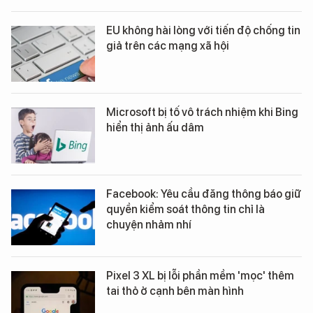
EU không hài lòng với tiến độ chống tin
giả trên các mạng xã hội
Microsoft bị tố vô trách nhiệm khi Bing
hiển thị ảnh ấu dâm
Facebook: Yêu cầu đăng thông báo giữ
quyền kiểm soát thông tin chỉ là
chuyện nhảm nhí
Pixel 3 XL bị lỗi phần mềm 'mọc' thêm
tai thỏ ở cạnh bên màn hình