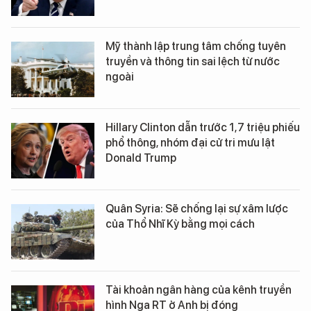
Mỹ thành lập trung tâm chống tuyên
truyền và thông tin sai lệch từ nước
ngoài
Hillary Clinton dẫn trước 1,7 triệu phiếu
phổ thông, nhóm đại cử tri mưu lật
Donald Trump
Quân Syria: Sẽ chống lại sự xâm lược
của Thổ Nhĩ Kỳ bằng mọi cách
Tài khoản ngân hàng của kênh truyền
hình Nga RT ở Anh bị đóng