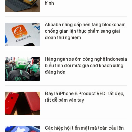
hình
Alibaba nâng cấp nền tảng blockchain
chống gian lận thực phẩm sang giai
đoạn thử nghiệm
Hàng ngàn xe ôm công nghệ Indonesia
biểu tình đòi mức giá chở khách xứng
đáng hơn
Đây là iPhone 8 Product RED: rất đẹp,
rất dễ bám vân tay
Các hiệp hội tiền mật mã toàn cầu lên