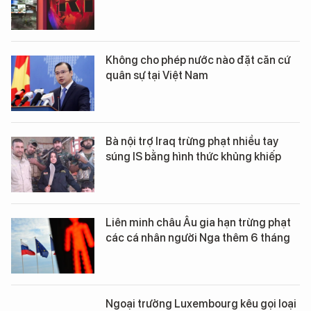
Không cho phép nước nào đặt căn cứ
quân sự tại Việt Nam
Bà nội trợ Iraq trừng phạt nhiều tay
súng IS bằng hình thức khủng khiếp
Liên minh châu Âu gia hạn trừng phạt
các cá nhân người Nga thêm 6 tháng
Ngoại trưởng Luxembourg kêu gọi loại