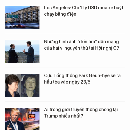
Los Angeles: Chi 1 tỷ USD mua xe buýt
chạy bằng điện
Những hình ảnh “đốn tim” dân mạng
của hai vị nguyên thủ tại Hội nghị G7
Cựu Tổng thống Park Geun-hye sẽ ra
hầu tòa vào ngày 23/5
Ai trong giới truyền thông chống lại
Trump nhiều nhất?