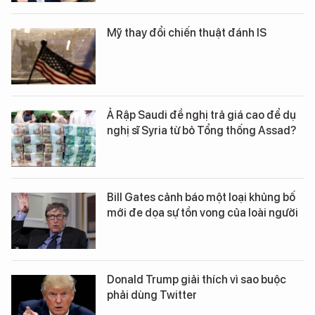
Mỹ thay đổi chiến thuật đánh IS
Ả Rập Saudi đề nghị trả giá cao để dụ
nghị sĩ Syria từ bỏ Tổng thống Assad?
Bill Gates cảnh báo một loại khủng bố
mới đe dọa sự tồn vong của loài người
Donald Trump giải thích vì sao buộc
phải dùng Twitter