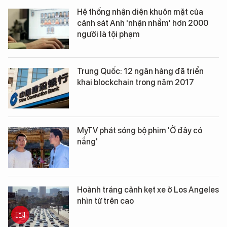
Hệ thống nhận diện khuôn mặt của
cảnh sát Anh 'nhận nhầm' hơn 2000
người là tội phạm
Trung Quốc: 12 ngân hàng đã triển
khai blockchain trong năm 2017
MyTV phát sóng bộ phim 'Ở đây có
nắng'
Hoành tráng cảnh kẹt xe ở Los Angeles
nhìn từ trên cao