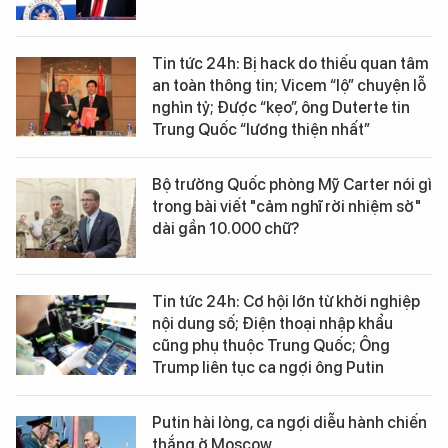
Tin tức 24h: Bị hack do thiếu quan tâm
an toàn thông tin; Vicem “lộ” chuyện lỗ
nghìn tỷ; Được “kẹo”, ông Duterte tin
Trung Quốc “lương thiện nhất”
Bộ trưởng Quốc phòng Mỹ Carter nói gì
trong bài viết "cảm nghĩ rời nhiệm sở"
dài gần 10.000 chữ?
Tin tức 24h: Cơ hội lớn từ khởi nghiệp
nội dung số; Điện thoại nhập khẩu
cũng phụ thuộc Trung Quốc; Ông
Trump liên tục ca ngợi ông Putin
Putin hài lòng, ca ngợi diễu hành chiến
thắng ở Moscow