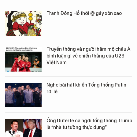
Tranh Đông Hồ thời @ gây xôn xao
Truyền thông và người hâm mộ châu Á
bình luận gì về chiến thắng của U23
Việt Nam
Nghe bài hát khiến Tổng thống Putin
rơi lệ
Ông Duterte ca ngợi tổng thống Trump
là “nhà tư tưởng thực dụng”