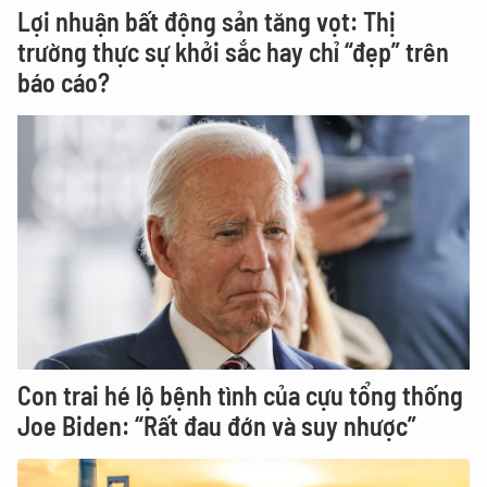
Lợi nhuận bất động sản tăng vọt: Thị
trường thực sự khởi sắc hay chỉ “đẹp” trên
báo cáo?
Con trai hé lộ bệnh tình của cựu tổng thống
Joe Biden: “Rất đau đớn và suy nhược”