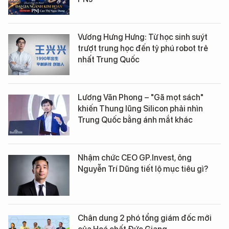
Vương Hưng Hưng: Từ học sinh suýt
trượt trung học đến tỷ phú robot trẻ
nhất Trung Quốc
Lương Văn Phong – "Gã mọt sách"
khiến Thung lũng Silicon phải nhìn
Trung Quốc bằng ánh mắt khác
Nhậm chức CEO GP.Invest, ông
Nguyễn Trí Dũng tiết lộ mục tiêu gì?
Chân dung 2 phó tổng giám đốc mới