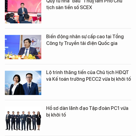
Quý tử nhà "bầu" Thuỵ làm Phó Chủ
tịch sàn tiền số SCEX
Biến động nhân sự cấp cao tại Tổng
Công ty Truyền tải điện Quốc gia
Lộ trình thăng tiến của Chủ tịch HĐQT
và Kế toán trưởng PECC2 vừa bị khởi tố
Hồ sơ dàn lãnh đạo Tập đoàn PC1 vừa
bị khởi tố