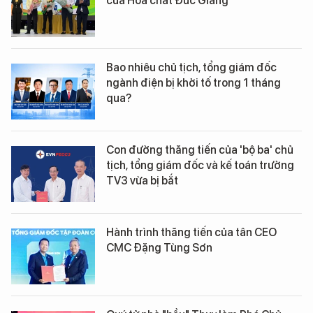
của Hoá chất Đức Giang
Bao nhiêu chủ tịch, tổng giám đốc
ngành điện bị khởi tố trong 1 tháng
qua?
Con đường thăng tiến của 'bộ ba' chủ
tịch, tổng giám đốc và kế toán trưởng
TV3 vừa bị bắt
Hành trình thăng tiến của tân CEO
CMC Đặng Tùng Sơn