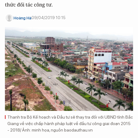
thức đối tác công tư.
09/04/2019 10:15
Hoàng Hà
Thanh tra Bộ Kế hoạch và Đầu tư sẽ thay tra đối với UBND tỉnh Bắc
Giang về việc chấp hành pháp luật về đầu tư công giai đoạn 2015
- 2018/ Ảnh: minh họa, nguồn baodauthau.vn