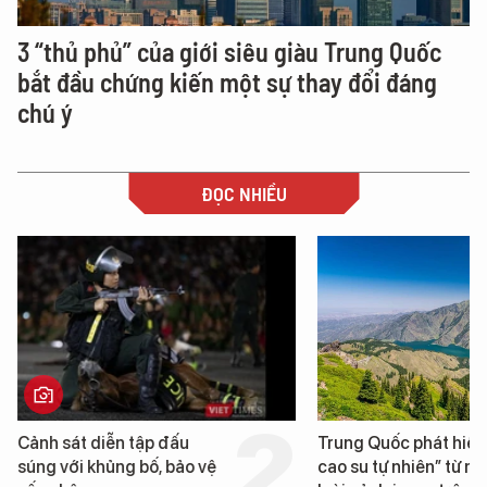
3 “thủ phủ” của giới siêu giàu Trung Quốc
bắt đầu chứng kiến một sự thay đổi đáng
chú ý
ĐỌC NHIỀU
Cảnh sát diễn tập đấu
Trung Quốc phát hiện
súng với khủng bố, bảo vệ
cao su tự nhiên” từ m