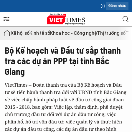
Đăng nhập
Xã hội số
Kinh tế số
Khoa học - Công nghệ
Thị trường số
Th
Bộ Kế hoạch và Đầu tư sắp thanh
tra các dự án PPP tại tỉnh Bắc
Giang
VietTimes -- Đoàn thanh tra của Bộ Kế hoạch và Đầu
tư sẽ tiến hành thanh tra đối với UBND tỉnh Bắc Giang
về việc chấp hành pháp luật về đầu tư công giai đoạn
2015 - 2018, bao gồm: Việc lập, thẩm định, phê duyệt
chủ trương đầu tư đối với dự án đầu tư công; việc
phân bổ, bố trí vốn đầu tư; việc quản lý và thực hiện
các dự án đầu tư công, các dự án đầu tư theo hình