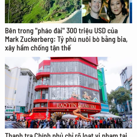
Bên trong "pháo đài" 300 triệu USD của
Mark Zuckerberg: Tỷ phú nuôi bò bằng bia,
xây hầm chống tận thế
Thanh tra Chính phủ chỉ rõ loạt vi phạm tại