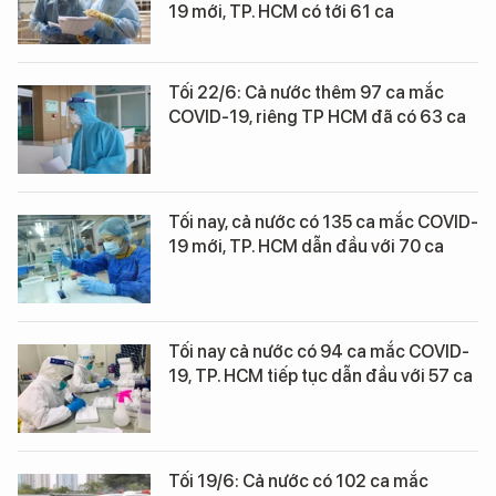
19 mới, TP. HCM có tới 61 ca
Tối 22/6: Cả nước thêm 97 ca mắc
COVID-19, riêng TP HCM đã có 63 ca
Tối nay, cả nước có 135 ca mắc COVID-
19 mới, TP. HCM dẫn đầu với 70 ca
Tối nay cả nước có 94 ca mắc COVID-
19, TP. HCM tiếp tục dẫn đầu với 57 ca
Tối 19/6: Cả nước có 102 ca mắc