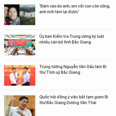
'Bám vào áo anh, em với con còn sống,
anh mới làm lại được'
Ủy ban Kiểm tra Trung ương kỷ luật
nhiều cán bộ tỉnh Bắc Giang
Trung tướng Nguyễn Văn Gấu làm Bí
thư Tỉnh uỷ Bắc Giang
Quốc hội đồng ý việc bắt tạm giam Bí
thư Bắc Giang Dương Văn Thái