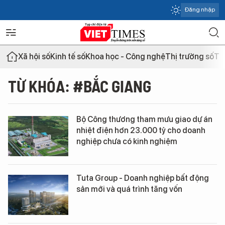
Đăng nhập
Xã hội số
Kinh tế số
Khoa học - Công nghệ
Thị trường số
Th
TỪ KHÓA: #BẮC GIANG
Bộ Công thương tham mưu giao dự án
nhiệt điện hơn 23.000 tỷ cho doanh
nghiệp chưa có kinh nghiệm
Tuta Group - Doanh nghiệp bất động
sản mới và quá trình tăng vốn