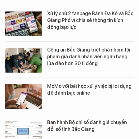
Xử lý chủ 2 fanpage Bánh Đa Kế và Bắc
Giang Phố vì chia sẻ thông tin kích
động bạo lực
Công an Bắc Giang triệt phá nhóm tội
phạm giả danh nhân viên ngân hàng
lừa đảo hơn 30 tỉ đồng
MoMo với bài học xử lý việc bị lợi dụng
để đánh bạc online
Ban hành Bộ chỉ số đánh giá chuyển
đổi số tỉnh Bắc Giang