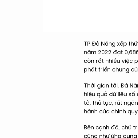
TP Đà Nẵng xếp thứ 
năm 2022 đạt 0,686
còn rất nhiều việc 
phát triển chung củ
Thời gian tới, Đà N
hiệu quả dữ liệu số
tờ, thủ tục, rút ngắ
hành của chính quy
Bên cạnh đó, chú tr
cũng như ứng dụng d