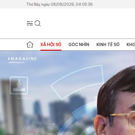
Thứ Bảy, ngày 08/08/2026, 04:05:36
XÃ HỘI SỐ
GÓC NHÌN
KINH TẾ SỐ
KHO