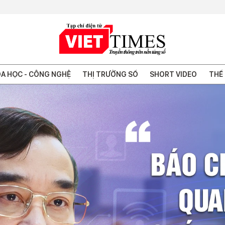
A HỌC - CÔNG NGHỆ
THỊ TRƯỜNG SỐ
SHORT VIDEO
THẾ 