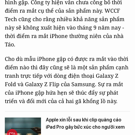
hình gập. Công ty hiện vẫn chưa công bố thời
điểm ra mắt cụ thể của sản phẩm này. WCCF
Tech cũng cho rằng nhiều khả năng sản phẩm
này sẽ không xuất hiện vào tháng 9 năm nay -
thời điểm ra mắt iPhone thường niên của nhà
Táo.
Cho dù mẫu iPhone gập có được ra mắt vào thời
điểm nào thì đây cũng sẽ là một sản phẩm cạnh
tranh trực tiếp với dòng điện thoại Galaxy Z
Fold và Galaxy Z Flip của Samsung. Sự ra mắt
của iPhone gập hứa hẹn sẽ thúc đẩy sự phát
triển và đổi mới của cả hai gã khổng lồ này.
Apple xin lỗi sau khi clip quảng cáo
iPad Pro gây bức xúc cho người xem