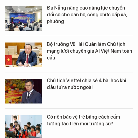
Đà Nẵng nâng cao năng lực chuyển
đổi số cho cán bộ, công chức cấp xã,
phường
Bộ trưởng Vũ Hải Quân làm Chủ tịch
mạng lưới chuyên gia AI Việt Nam toàn
cầu
Chủ tịch Viettel chia sẻ 4 bài học khi
đầu tư ra nước ngoài
Có nên bảo vệ trẻ bằng cách cấm
tương tác trên môi trường số?