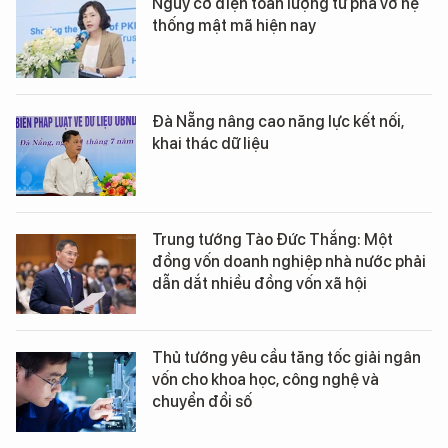
Nguy cơ điện toán lượng tử phá vỡ hệ
thống mật mã hiện nay
Đà Nẵng nâng cao năng lực kết nối,
khai thác dữ liệu
Trung tướng Tào Đức Thắng: Một
đồng vốn doanh nghiệp nhà nước phải
dẫn dắt nhiều đồng vốn xã hội
Thủ tướng yêu cầu tăng tốc giải ngân
vốn cho khoa học, công nghệ và
chuyển đổi số