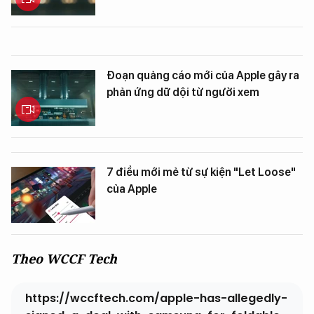
Đoạn quảng cáo mới của Apple gây ra
phản ứng dữ dội từ người xem
7 điều mới mẻ từ sự kiện "Let Loose"
của Apple
Theo WCCF Tech
https://wccftech.com/apple-has-allegedly-