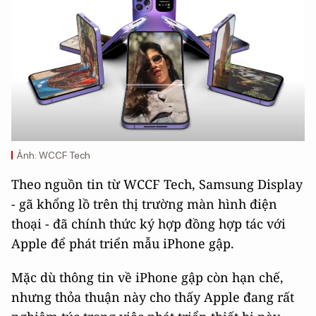
Ảnh: WCCF Tech
Theo nguồn tin từ WCCF Tech, Samsung Display
- gã khổng lồ trên thị trường màn hình điện
thoại - đã chính thức ký hợp đồng hợp tác với
Apple để phát triển mẫu iPhone gập.
Mặc dù thông tin về iPhone gập còn hạn chế,
nhưng thỏa thuận này cho thấy Apple đang rất