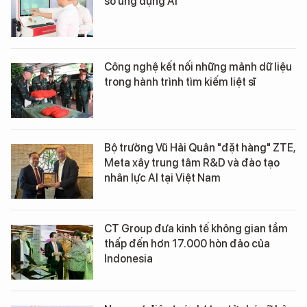
số ứng dụng AI
Công nghệ kết nối những mảnh dữ liệu
trong hành trình tìm kiếm liệt sĩ
Bộ trưởng Vũ Hải Quân "đặt hàng" ZTE,
Meta xây trung tâm R&D và đào tạo
nhân lực AI tại Việt Nam
CT Group đưa kinh tế không gian tầm
thấp đến hơn 17.000 hòn đảo của
Indonesia