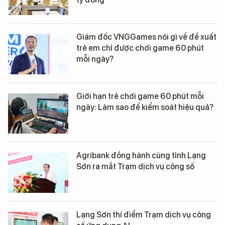
Giám đốc VNGGames nói gì về đề xuất
trẻ em chỉ được chơi game 60 phút
mỗi ngày?
Giới hạn trẻ chơi game 60 phút mỗi
ngày: Làm sao để kiểm soát hiệu quả?
Agribank đồng hành cùng tỉnh Lạng
Sơn ra mắt Trạm dịch vụ công số
Lạng Sơn thí điểm Trạm dịch vụ công