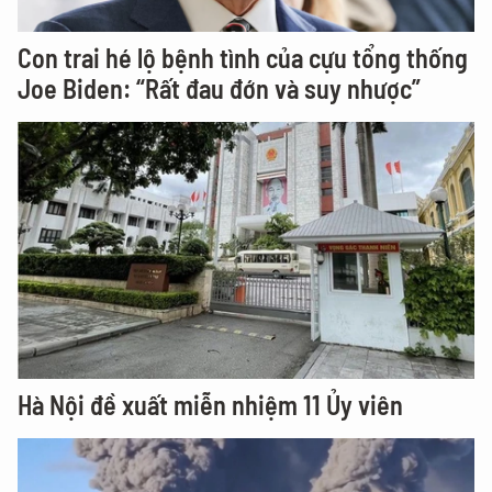
Con trai hé lộ bệnh tình của cựu tổng thống
Joe Biden: “Rất đau đớn và suy nhược”
Hà Nội đề xuất miễn nhiệm 11 Ủy viên