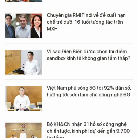
Chuyên gia RMIT nói về đề xuất hạn
chế trẻ dưới 16 tuổi tương tác trên
MXH
Vì sao Điện Biên được chọn thí điểm
sandbox kinh tế không gian tầm thấp?
Việt Nam phủ sóng 5G tới 92% dân số,
hướng tới sớm làm chủ công nghệ 6G
Bộ KH&CN nhận 31 hồ sơ công nghệ
chiến lược, kinh phí dự kiến gần 9.700
tỷ đồng