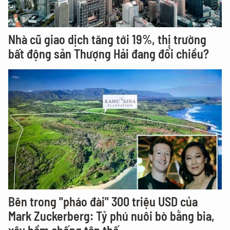
Nhà cũ giao dịch tăng tới 19%, thị trường
bất động sản Thượng Hải đang đổi chiều?
Bên trong "pháo đài" 300 triệu USD của
Mark Zuckerberg: Tỷ phú nuôi bò bằng bia,