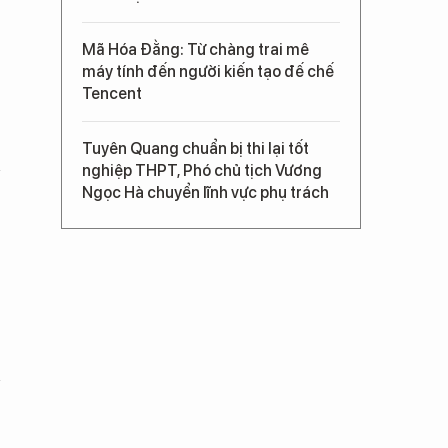
Mã Hóa Đằng: Từ chàng trai mê
máy tính đến người kiến tạo đế chế
Tencent
Tuyên Quang chuẩn bị thi lại tốt
nghiệp THPT, Phó chủ tịch Vương
Ngọc Hà chuyển lĩnh vực phụ trách