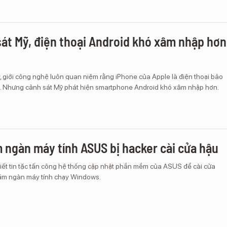
sát Mỹ, điện thoại Android khó xâm nhập hơn
, giới công nghệ luôn quan niệm rằng iPhone của Apple là điện thoại bảo
ới. Nhưng cảnh sát Mỹ phát hiện smartphone Android khó xâm nhập hơn.
 ngàn máy tính ASUS bị hacker cài cửa hậu
iết tin tặc tấn công hệ thống cập nhật phần mềm của ASUS để cài cửa
răm ngàn máy tính chạy Windows.