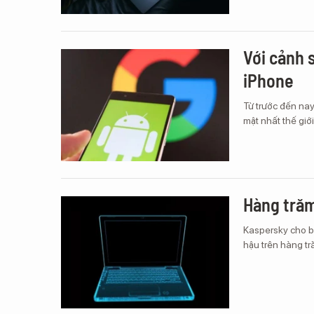
Với cảnh 
iPhone
Từ trước đến nay
mật nhất thế gi
Hàng trăm
Kaspersky cho b
hậu trên hàng t