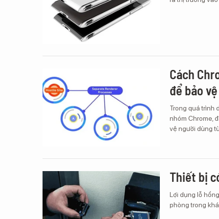
Cách Chro
để bảo vệ
Trong quá trình d
nhóm Chrome, đã
vệ người dùng t
Thiết bị 
Lợi dụng lỗ hổng
phòng trong khác