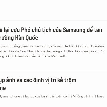
ê lại cựu Phó chủ tịch của Samsung để tấn
trường Hàn Quốc
iệm vị trí Tổng giám đốc văn phòng của mình tại Hàn Quốc cho Brandon
khác chính là Cựu Chủ tịch của Samsung - đối thủ chính của mình. Trước
ừng là Cựu Giám đốc điều hành của Microsoft.
p ảnh và xác định vị trí kẻ trộm
ne
út, smartphone và laptop của bạn hoàn toàn có thể 'không cánh mà bay'.