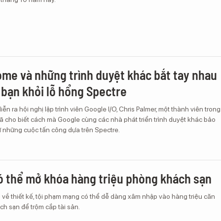
me và những trình duyệt khác bắt tay nhau
 bạn khỏi lỗ hổng Spectre
iễn ra hội nghị lập trình viên Google I/O, Chris Palmer, một thành viên trong
 cho biết cách mà Google cùng các nhà phát triển trình duyệt khác bảo
ừ những cuộc tấn công dựa trên Spectre.
có thể mở khóa hàng triệu phòng khách sạn
 về thiết kế, tội phạm mạng có thể dễ dàng xâm nhập vào hàng triệu căn
h sạn để trộm cắp tài sản.