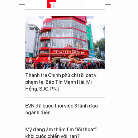
TRANG CHỦ
Thanh tra Chính phủ chỉ rõ loạt vi
phạm tại Bảo Tín Mạnh Hải, Mi
Hồng, SJC, PNJ
EVN đã buộc thôi việc 3 lãnh đạo
ngành điện
Mỹ đang âm thầm tìm “lối thoát”
khỏi cuộc chiến với Iran?