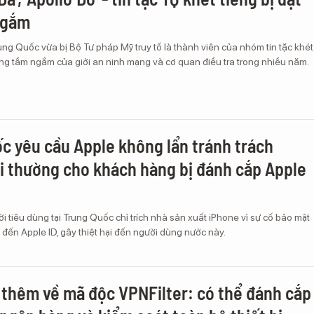
ngắm
ng Quốc vừa bị Bộ Tư pháp Mỹ truy tố là thành viên của nhóm tin tặc khét
ng tầm ngắm của giới an ninh mạng và cơ quan điều tra trong nhiều năm.
c yêu cầu Apple không lẩn tránh trách
i thường cho khách hàng bị đánh cắp Apple
i tiêu dùng tại Trung Quốc chỉ trích nhà sản xuất iPhone vì sự cố bảo mật
n đến Apple ID, gây thiệt hại đến người dùng nước này.
 thêm về mã độc VPNFilter: có thể đánh cắp