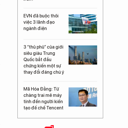
EVN đã buộc thôi
việc 3 lãnh đạo
ngành điện
3 “thủ phủ” của giới
siêu giàu Trung
Quốc bắt đầu
chứng kiến một sự
thay đổi đáng chú ý
Mã Hóa Đằng: Từ
chàng trai mê máy
tính đến người kiến
tạo đế chế Tencent