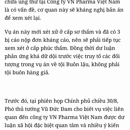
chữa ung thư tại Công ty VN Pharma Việt Nam
là có vấn đề, cơ quan này sẽ kháng nghị bản án
để xem xét lại.
Vụ án này mới xét xử ở cấp sơ thẩm và đã có 3
bị cáo nộp đơn kháng cáo, nên sẽ phải tiếp tục
xem xét ở cấp phúc thẩm. Đồng thời dư luận
phản ứng khá dữ dội trước việc truy tố các đối
tượng trong vụ án về tội Buôn lậu, không phải
tội buôn hàng giả.
Trước đó, tại phiên họp Chính phủ chiều 30/8,
Phó thủ tướng Vũ Đức Đam cho biết vụ việc liên
quan đến công ty VN Pharma Việt Nam được dư
luận xã hội đặc biệt quan tâm và nhiều ý kiến