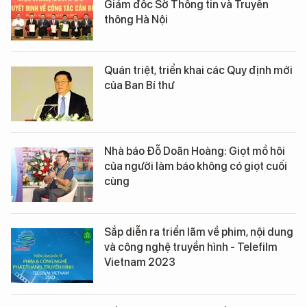
Giám đốc Sở Thông tin và Truyền
thông Hà Nội
Quán triệt, triển khai các Quy định mới
của Ban Bí thư
Nhà báo Đỗ Doãn Hoàng: Giọt mồ hôi
của người làm báo không có giọt cuối
cùng
Sắp diễn ra triển lãm về phim, nội dung
và công nghệ truyền hình - Telefilm
Vietnam 2023