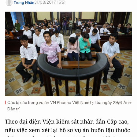
31/08/2017 15:51
Trọng Nhân
Các bị cáo trong vụ án VN Pharma Việt Nam tại tòa ngày 29/6. Ảnh:
Dân trí
Theo đại diện Viện kiểm sát nhân dân Cấp cao,
nếu việc xem xét lại hồ sơ vụ án buôn lậu thuốc