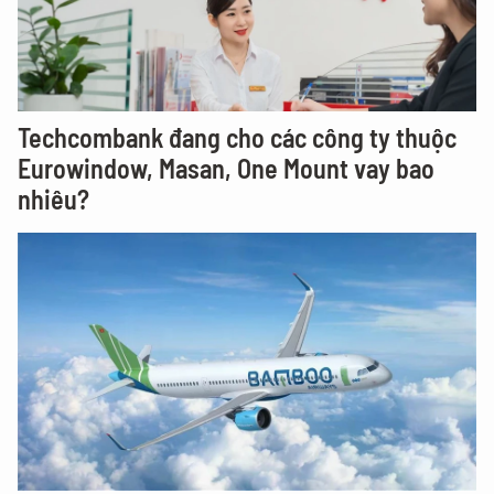
Techcombank đang cho các công ty thuộc
Eurowindow, Masan, One Mount vay bao
nhiêu?