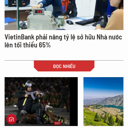
VietinBank phải nâng tỷ lệ sở hữu Nhà nước
lên tối thiểu 65%
ĐỌC NHIỀU