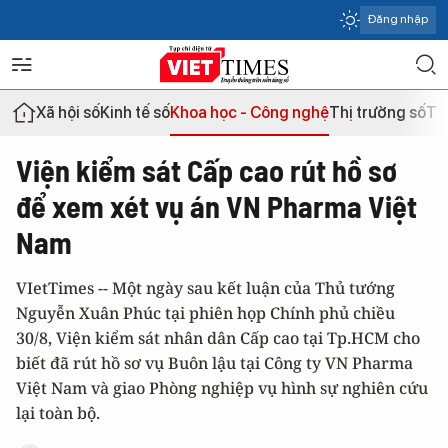
Đăng nhập
Xã hội số
Kinh tế số
Khoa học - Công nghệ
Thị trường số
Th
Viện kiểm sát Cấp cao rút hồ sơ
để xem xét vụ án VN Pharma Việt
Nam
VIetTimes -- Một ngày sau kết luận của Thủ tướng
Nguyễn Xuân Phúc tại phiên họp Chính phủ chiều
30/8, Viện kiểm sát nhân dân Cấp cao tại Tp.HCM cho
biết đã rút hồ sơ vụ Buôn lậu tại Công ty VN Pharma
Việt Nam và giao Phòng nghiệp vụ hình sự nghiên cứu
lại toàn bộ.