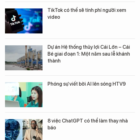
TikTok có thể sẽ tính phí người xem
video
Dự án Hệ thống thủy lợi Cái Lớn – Cái
Bé giai đoạn 1: Một năm sau lễ khánh
thành
Phóng sự viết bởi AI lên sóng HTV9
8 việc ChatGPT có thể làm thay nhà
báo