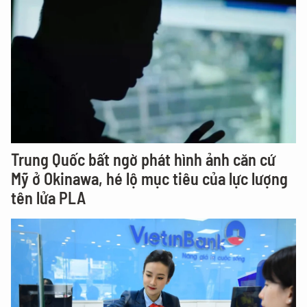
Trung Quốc bất ngờ phát hình ảnh căn cứ
Mỹ ở Okinawa, hé lộ mục tiêu của lực lượng
tên lửa PLA