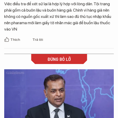
Việc điều tra để xét sử lại là hợp lý hợp với lòng dân. Tội trạng
phải gồm cả buôn lậu và buôn hàng giả. Chính vì hàng giả nên
không có nguồn gốc xuất xứ thì làm sao đủ thủ tục nhập khẩu
nên pharama mới làm giấy tờ nhãn mác giả để buồn lậu thuốc
vào VN
Thích
Trả lời
ĐỪNG BỎ LỠ