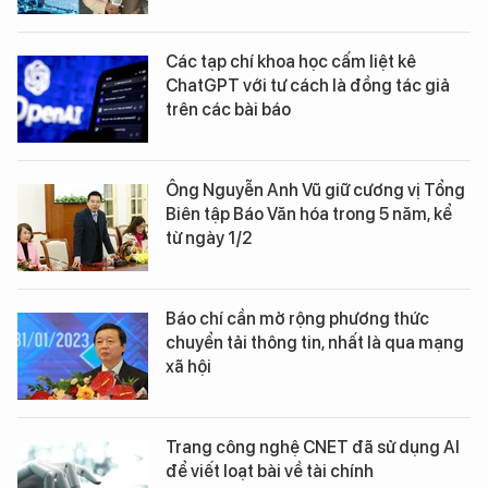
Các tạp chí khoa học cấm liệt kê
ChatGPT với tư cách là đồng tác giả
trên các bài báo
Ông Nguyễn Anh Vũ giữ cương vị Tổng
Biên tập Báo Văn hóa trong 5 năm, kể
từ ngày 1/2
Báo chí cần mở rộng phương thức
chuyển tải thông tin, nhất là qua mạng
xã hội
Trang công nghệ CNET đã sử dụng AI
để viết loạt bài về tài chính