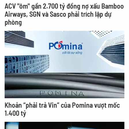
ACV "ôm" gần 2.700 tỷ đồng nợ xấu Bamboo
Airways, SGN và Sasco phải trích lập dự
phòng
Khoản “phải trả Vin” của Pomina vượt mốc
1.400 tỷ