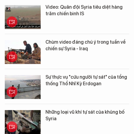
Video: Quân đội Syria tiêu diệt hàng
trăm chiến binh IS
Chùm video đáng chú ý trong tuần về
chiến sự Syria - Iraq
Sự thực vụ "cứu người tự sát" của tổng
thống Thổ Nhĩ Kỳ Erdogan
Những loại vũ khí tự sát của khủng bố
Syria