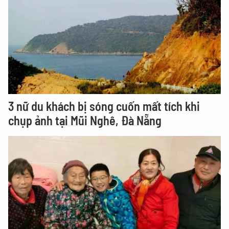
3 nữ du khách bị sóng cuốn mất tích khi
chụp ảnh tại Mũi Nghê, Đà Nẵng