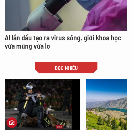
AI lần đầu tạo ra virus sống, giới khoa học
vừa mừng vừa lo
ĐỌC NHIỀU