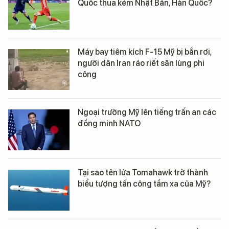
Quốc thua kém Nhật Bản, Hàn Quốc?
Máy bay tiêm kích F-15 Mỹ bị bắn rơi,
người dân Iran ráo riết săn lùng phi
công
Ngoại trưởng Mỹ lên tiếng trấn an các
đồng minh NATO
Tại sao tên lửa Tomahawk trở thành
biểu tượng tấn công tầm xa của Mỹ?