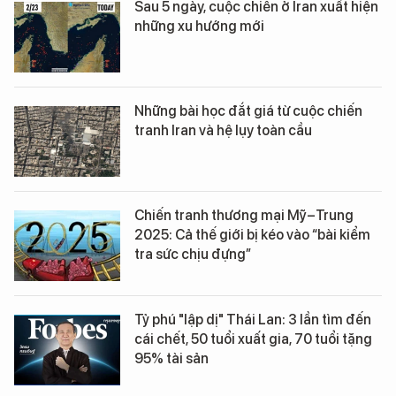
Sau 5 ngày, cuộc chiến ở Iran xuất hiện
những xu hướng mới
Những bài học đắt giá từ cuộc chiến
tranh Iran và hệ lụy toàn cầu
Chiến tranh thương mại Mỹ–Trung
2025: Cả thế giới bị kéo vào “bài kiểm
tra sức chịu đựng”
Tỷ phú "lập dị" Thái Lan: 3 lần tìm đến
cái chết, 50 tuổi xuất gia, 70 tuổi tặng
95% tài sản