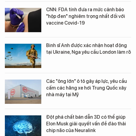
CNN: FDA tính đưa ra mức cảnh báo
"hộp đen" nghiêm trọng nhất đối với
vaccine Covid-19
Binh sĩ Anh được xác nhận hoạt động
tại Ukraine, Nga yêu cầu London làm rõ
Các "ông lớn" ô tô gây áp lực, yêu cầu
cấm các hãng xe hơi Trung Quốc xây
nhà máy tại Mỹ
Đột phá chất bán dẫn 3D có thể giúp
Elon Musk giải quyết vấn đề đào thải
chip não của Neuralink