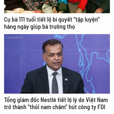
Cụ bà 111 tuổi tiết lộ bí quyết "tập luyện"
hàng ngày giúp bà trường thọ
Tổng giám đốc Nestlé tiết lộ lý do Việt Nam
trở thành "thỏi nam châm" hút công ty FDI