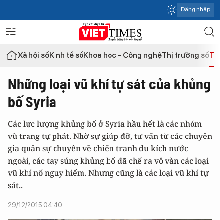
Đăng nhập
Xã hội số
Kinh tế số
Khoa học - Công nghệ
Thị trường số
Th
Những loại vũ khí tự sát của khủng
bố Syria
Các lực lượng khủng bố ở Syria hầu hết là các nhóm
vũ trang tự phát. Nhờ sự giúp đỡ, tư vấn từ các chuyên
gia quân sự chuyên về chiến tranh du kích nước
ngoài, các tay súng khủng bố đã chế ra vô vàn các loại
vũ khí nổ nguy hiểm. Nhưng cũng là các loại vũ khí tự
sát..
29/12/2015 04:40