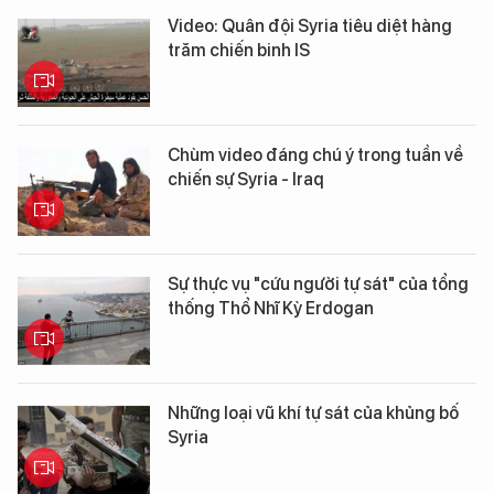
Video: Quân đội Syria tiêu diệt hàng
trăm chiến binh IS
Chùm video đáng chú ý trong tuần về
chiến sự Syria - Iraq
Sự thực vụ "cứu người tự sát" của tổng
thống Thổ Nhĩ Kỳ Erdogan
Những loại vũ khí tự sát của khủng bố
Syria