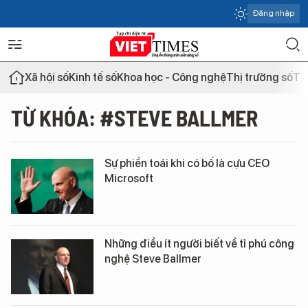
Đăng nhập
Xã hội số
Kinh tế số
Khoa học - Công nghệ
Thị trường số
Th
TỪ KHÓA: #STEVE BALLMER
Sự phiền toái khi có bố là cựu CEO
Microsoft
Những điều ít người biết về tỉ phú công
nghệ Steve Ballmer