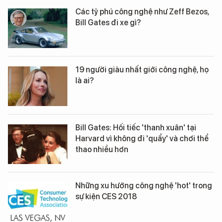
Các tỷ phú công nghệ như Zeff Bezos,
Bill Gates đi xe gì?
19 người giàu nhất giới công nghệ, họ
là ai?
Bill Gates: Hối tiếc 'thanh xuân' tại
Harvard vì không đi 'quẩy' và chơi thể
thao nhiều hơn
Những xu hướng công nghệ 'hot' trong
sự kiện CES 2018