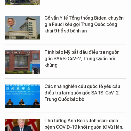
Cố vấn Y tế Tổng thống Biden, chuyên
gia Fauci kêu gọi Trung Quốc công
khai 9 hồ sơ bệnh án
Tình báo Mỹ bắt đầu điều tra nguồn
gốc SARS-CoV-2, Trung Quốc nổi
khùng
Các nhà nghiên cứu quốc tế yêu cầu
điều tra lại nguồn gốc SARS-CoV-2,
Trung Quốc bác bỏ
Thủ tướng Anh Boris Johnson: dịch
bệnh COVID-19 khởi nguồn từ Vũ Hán,