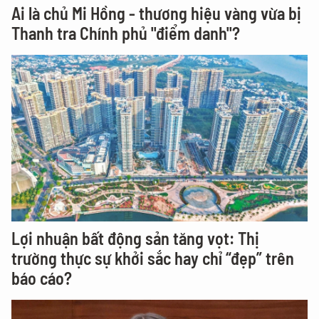
Ai là chủ Mi Hồng - thương hiệu vàng vừa bị
Thanh tra Chính phủ "điểm danh"?
Lợi nhuận bất động sản tăng vọt: Thị
trường thực sự khởi sắc hay chỉ “đẹp” trên
báo cáo?