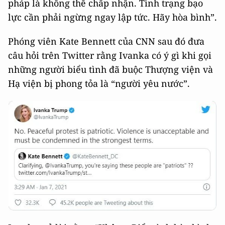
pháp là không thể chấp nhận. Tình trạng bạo
lực cần phải ngừng ngay lập tức. Hãy hòa bình”.
Phóng viên Kate Bennett của CNN sau đó đưa
câu hỏi trên Twitter rằng Ivanka có ý gì khi gọi
những người biểu tình đã buộc Thượng viện và
Hạ viện bị phong tỏa là “người yêu nước”.