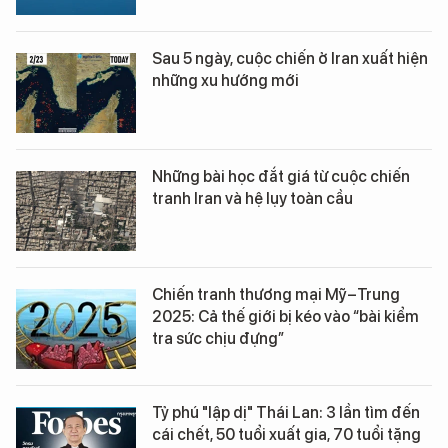
Sau 5 ngày, cuộc chiến ở Iran xuất hiện
những xu hướng mới
Những bài học đắt giá từ cuộc chiến
tranh Iran và hệ lụy toàn cầu
Chiến tranh thương mại Mỹ–Trung
2025: Cả thế giới bị kéo vào “bài kiểm
tra sức chịu đựng”
Tỷ phú "lập dị" Thái Lan: 3 lần tìm đến
cái chết, 50 tuổi xuất gia, 70 tuổi tặng