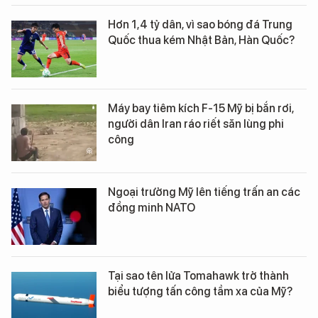
Hơn 1,4 tỷ dân, vì sao bóng đá Trung
Quốc thua kém Nhật Bản, Hàn Quốc?
Máy bay tiêm kích F-15 Mỹ bị bắn rơi,
người dân Iran ráo riết săn lùng phi
công
Ngoại trưởng Mỹ lên tiếng trấn an các
đồng minh NATO
Tại sao tên lửa Tomahawk trở thành
biểu tượng tấn công tầm xa của Mỹ?