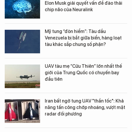
Elon Musk giải quyết vấn đề đào thải
chip não của Neuralink
Mỹ tung “đòn hiểm”: Tàu dầu
Venezuela bị bắt giữa biển, hàng loạt
tàu khác sắp chung số phận?
UAV tàu mẹ “Cửu Thiên” lớn nhất thế
giới của Trung Quốc có chuyến bay
đầu tiên
Iran bất ngờ tung UAV "thần tốc": Khả
năng tấn công chớp nhoáng, vượt mặt
radar đối phương