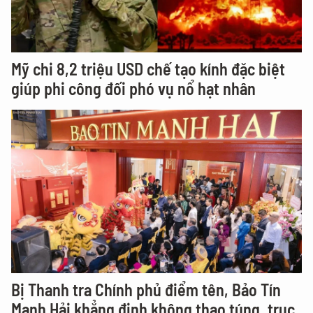
Mỹ chi 8,2 triệu USD chế tạo kính đặc biệt
giúp phi công đối phó vụ nổ hạt nhân
Bị Thanh tra Chính phủ điểm tên, Bảo Tín
Mạnh Hải khẳng định không thao túng, trục