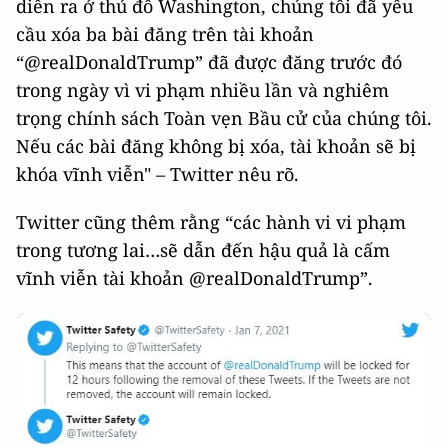
diễn ra ở thủ đô Washington, chúng tôi đã yêu
cầu xóa ba bài đăng trên tài khoản
“@realDonaldTrump” đã được đăng trước đó
trong ngày vì vi phạm nhiều lần và nghiêm
trọng chính sách Toàn vẹn Bầu cử của chúng tôi.
Nếu các bài đăng không bị xóa, tài khoản sẽ bị
khóa vĩnh viễn" – Twitter nêu rõ.
Twitter cũng thêm rằng “các hành vi vi phạm
trong tương lai…sẽ dẫn đến hậu quả là cấm
vĩnh viễn tài khoản @realDonaldTrump”.