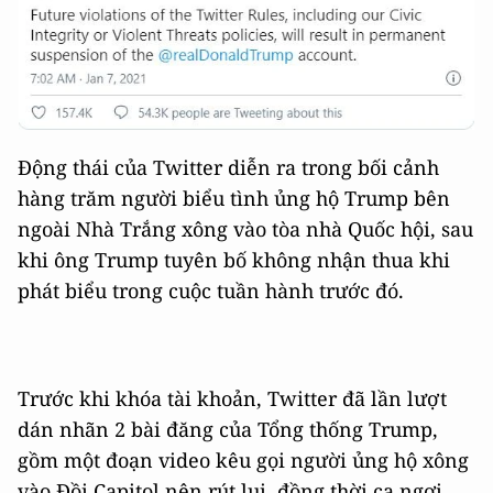
Động thái của Twitter diễn ra trong bối cảnh
hàng trăm người biểu tình ủng hộ Trump bên
ngoài Nhà Trắng xông vào tòa nhà Quốc hội, sau
khi ông Trump tuyên bố không nhận thua khi
phát biểu trong cuộc tuần hành trước đó.
Trước khi khóa tài khoản, Twitter đã lần lượt
dán nhãn 2 bài đăng của Tổng thống Trump,
gồm một đoạn video kêu gọi người ủng hộ xông
vào Đồi Capitol nên rút lui, đồng thời ca ngợi