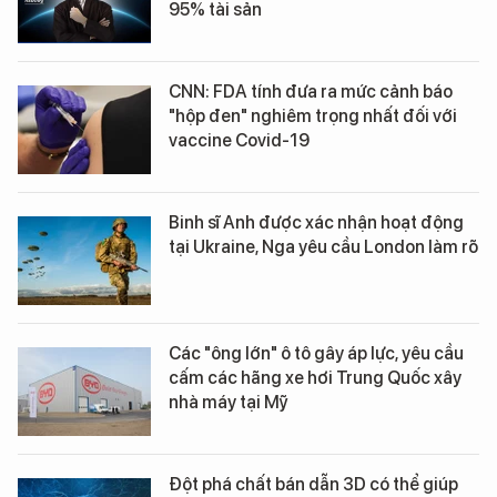
95% tài sản
CNN: FDA tính đưa ra mức cảnh báo
"hộp đen" nghiêm trọng nhất đối với
vaccine Covid-19
Binh sĩ Anh được xác nhận hoạt động
tại Ukraine, Nga yêu cầu London làm rõ
Các "ông lớn" ô tô gây áp lực, yêu cầu
cấm các hãng xe hơi Trung Quốc xây
nhà máy tại Mỹ
Đột phá chất bán dẫn 3D có thể giúp