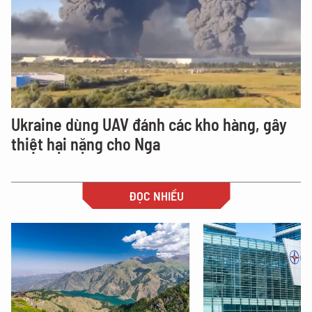
Ukraine dùng UAV đánh các kho hàng, gây
thiệt hại nặng cho Nga
ĐỌC NHIỀU