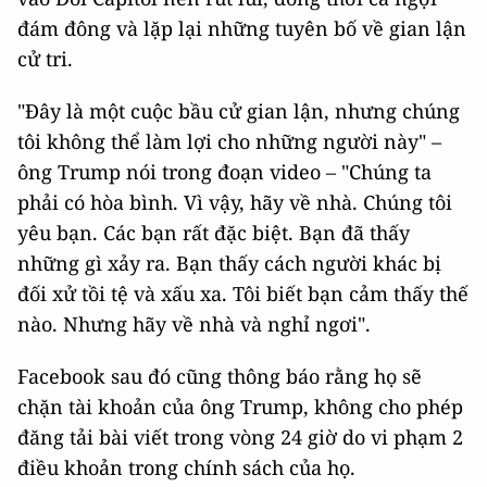
đám đông và lặp lại những tuyên bố về gian lận
cử tri.
"Đây là một cuộc bầu cử gian lận, nhưng chúng
tôi không thể làm lợi cho những người này" –
ông Trump nói trong đoạn video – "Chúng ta
phải có hòa bình. Vì vậy, hãy về nhà. Chúng tôi
yêu bạn. Các bạn rất đặc biệt. Bạn đã thấy
những gì xảy ra. Bạn thấy cách người khác bị
đối xử tồi tệ và xấu xa. Tôi biết bạn cảm thấy thế
nào. Nhưng hãy về nhà và nghỉ ngơi".
Facebook sau đó cũng thông báo rằng họ sẽ
chặn tài khoản của ông Trump, không cho phép
đăng tải bài viết trong vòng 24 giờ do vi phạm 2
điều khoản trong chính sách của họ.