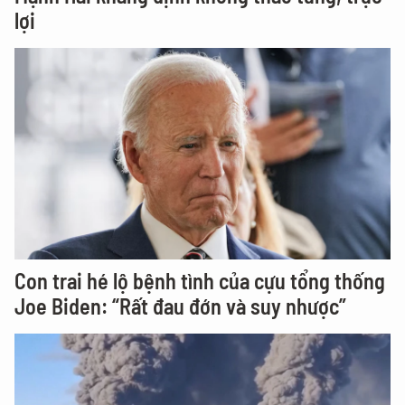
lợi
Con trai hé lộ bệnh tình của cựu tổng thống
Joe Biden: “Rất đau đớn và suy nhược”